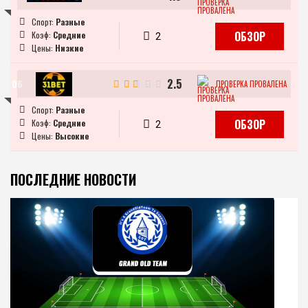
Разные
ОБЗОР
Средние
2
Низкие
2.5
ПРОВЕРКА ПРОВАЛЕНА
Разные
ОБЗОР
Средние
2
Высокие
ПОСЛЕДНИЕ НОВОСТИ