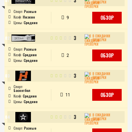
3
ПРОВЕРКИ
Разные
ОБЗОР
Низкие
9
Средние
В ОЖИДАНИИ
3
ПРОВЕРКИ
Разные
ОБЗОР
Средние
2
Средние
В ОЖИДАНИИ
3
ПРОВЕРКИ
Баскетбол
ОБЗОР
11
Средние
Средние
В ОЖИДАНИИ
3
ПРОВЕРКИ
Разные