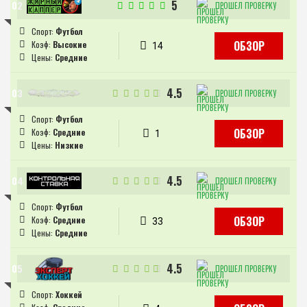
5
ПРОШЕЛ ПРОВЕРКУ
Футбол
ОБЗОР
Высокие
14
Средние
4.5
ПРОШЕЛ ПРОВЕРКУ
Футбол
ОБЗОР
Средние
1
Низкие
4.5
ПРОШЕЛ ПРОВЕРКУ
Футбол
ОБЗОР
Средние
33
Средние
4.5
ПРОШЕЛ ПРОВЕРКУ
Хоккей