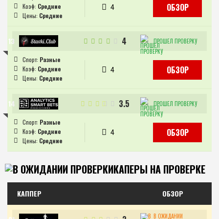
ОБЗОР
Средние
4
Средние
4
ПРОШЕЛ ПРОВЕРКУ
Разные
ОБЗОР
Средние
4
Средние
3.5
ПРОШЕЛ ПРОВЕРКУ
Разные
ОБЗОР
Средние
4
Средние
КАПЕРЫ НА ПРОВЕРКЕ
КАППЕР
ОБЗОР
В ОЖИДАНИИ