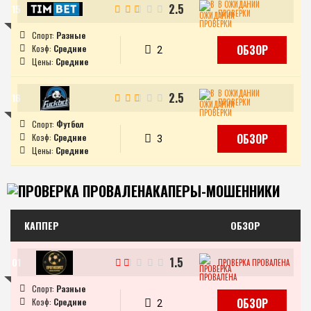
В ОЖИДАНИИ
2.5
ПРОВЕРКИ
Разные
ОБЗОР
Средние
2
Средние
В ОЖИДАНИИ
2.5
ПРОВЕРКИ
Футбол
ОБЗОР
Средние
3
Средние
КАПЕРЫ-МОШЕННИКИ
КАППЕР
ОБЗОР
1.5
ПРОВЕРКА ПРОВАЛЕНА
Разные
ОБЗОР
Средние
2