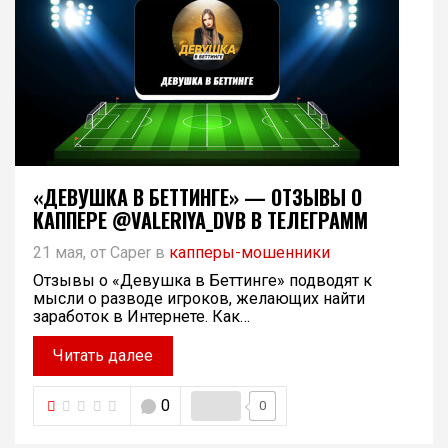
«ДЕВУШКА В БЕТТИНГЕ» — ОТЗЫВЫ О
КАППЕРЕ @VALERIYA_DVB В ТЕЛЕГРАММ
21 мая, от Caper в
капперы-мошенники
Отзывы о «Девушка в Беттинге» подводят к
мысли о разводе игроков, желающих найти
заработок в Интернете. Как…
Читать далее
0
0