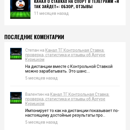
КАНАЛ О СТАВКАХ НА СПОРТ В ТЕЛЕГРАММ «И
ТАК ЗАЙДЕТ»: ОБЗОР, ОТЗЫВЫ
11 месяцев назад
ПОСЛЕДНИЕ КОМЕНТАРИИ
Степан на
Канал ТГ Контрольная Ставка:
проверка, статистика и отзывы об Артуре
Курицком
На дистанции вместе с Контрольной Ставкой
можно зарабатывать. Это шанс....
5 месяцев назад
Валентин на
Канал ТГ Контрольная Ставка:
проверка, статистика и отзывы об Артуре
Курицком
Импонирует то как на дистанции показывает по-
настоящему достойные результаты про...
5 месяцев назад