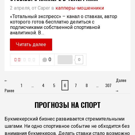
2 апреля, от Caper в
капперы-мошенники
«Тотальный экспресс» – канал о ставках, автор
которого готов бесплатно делиться с
подписчиками собственной спортивной
аналитикой. В…
Читать далее
0
0
←
Далее
1
…
4
5
6
7
8
…
307
Ранее
→
ПРОГНОЗЫ НА СПОРТ
Букмекерский бизнес развивается стремительными
шагами. Ни одно спортивное событие не обходится без
внимания букмекеров. Делать ставки стало возможно