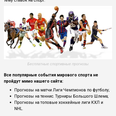
тему ставок на спорт.
Бесплатные спортивные прогнозы
Все популярные события мирового спорта не
пройдут мимо нашего сайта:
Прогнозы на матчи Лиги Чемпионов по футболу;
Прогнозы на теннис. Турниры Большого Шлема;
Прогнозы на топовые хоккейные лиги КХЛ и
NHL.