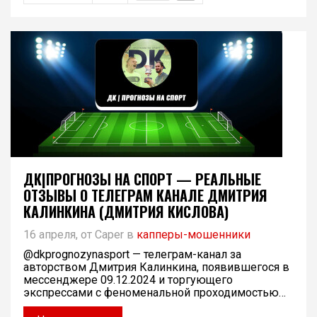
ДК|ПРОГНОЗЫ НА СПОРТ — РЕАЛЬНЫЕ
ОТЗЫВЫ О ТЕЛЕГРАМ КАНАЛЕ ДМИТРИЯ
КАЛИНКИНА (ДМИТРИЯ КИСЛОВА)
16 апреля, от Caper в
капперы-мошенники
@dkprognozynasport — телеграм-канал за
авторством Дмитрия Калинкина, появившегося в
мессенджере 09.12.2024 и торгующего
экспрессами с феноменальной проходимостью…