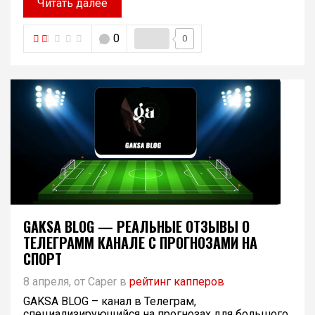
Читать далее
0
0
GAKSA BLOG — РЕАЛЬНЫЕ ОТЗЫВЫ О
ТЕЛЕГРАММ КАНАЛЕ С ПРОГНОЗАМИ НА
СПОРТ
8 апреля, от Caper в
рейтинг капперов
GAKSA BLOG – канал в Телеграм,
специализирующийся на прогнозах для большого