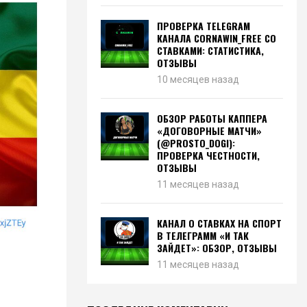
ПРОВЕРКА TELEGRAM
КАНАЛА CORNAWIN_FREE СО
СТАВКАМИ: СТАТИСТИКА,
ОТЗЫВЫ
10 месяцев назад
ОБЗОР РАБОТЫ КАППЕРА
«ДОГОВОРНЫЕ МАТЧИ»
(@PROSTO_DOGI):
ПРОВЕРКА ЧЕСТНОСТИ,
ОТЗЫВЫ
11 месяцев назад
КАНАЛ О СТАВКАХ НА СПОРТ
В ТЕЛЕГРАММ «И ТАК
ЗАЙДЕТ»: ОБЗОР, ОТЗЫВЫ
11 месяцев назад