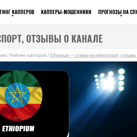
ТИНГ КАППЕРОВ
КАППЕРЫ-МОШЕННИКИ
ПРОГНОЗЫ НА СП
СПОРТ, ОТЗЫВЫ О КАНАЛЕ
ная
/
Рейтинг капперов
/
Ethiopium — ставки на киберспорт, отзывы