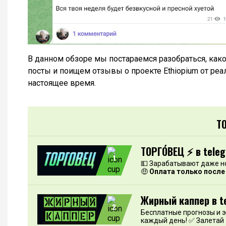
В данном обзоре мы постараемся разобраться, как
посты и поищем отзывы о проекте Ethiopium от реа
настоящее время.
Т
ТОРГО́ВЕЦ ⚡️ в tele
1
💵 Зарабатывают даже н
🤑
Оплата только после
Жирный каппер в t
2
Бесплатные прогнозы и 
каждый день! ✅ Залетай