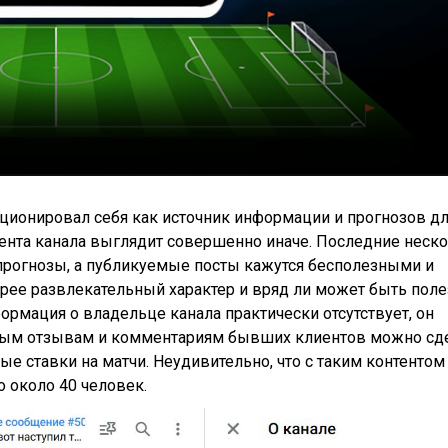
иционировал себя как источник информации и прогнозов д
 лента канала выглядит совершенно иначе. Последние неск
прогнозы, а публикуемые посты кажутся бесполезными и
орее развлекательный характер и вряд ли может быть поле
формация о владельце канала практически отсутствует, он
чным отзывам и комментариям бывших клиентов можно сд
е ставки на матчи. Неудивительно, что с таким контентом
 около 40 человек.