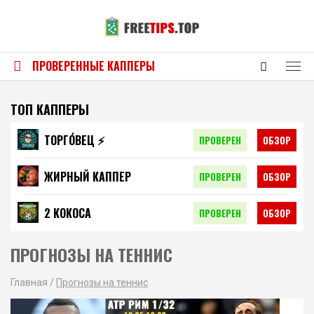
ПРОВЕРЕННЫЕ КАППЕРЫ
ТОП КАППЕРЫ
ТОРГО́ВЕЦ ⚡️
ПРОВЕРЕН
ОБЗОР
ЖИРНЫЙ КАППЕР
ПРОВЕРЕН
ОБЗОР
2 КОКОСА
ПРОВЕРЕН
ОБЗОР
ПРОГНОЗЫ НА ТЕННИС
Главная
/
Прогнозы на теннис