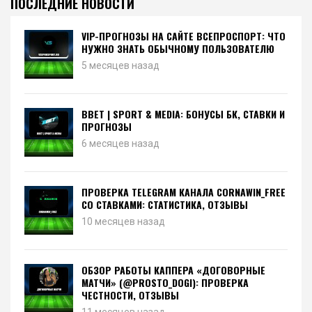
ПОСЛЕДНИЕ НОВОСТИ
VIP-ПРОГНОЗЫ НА САЙТЕ ВСЕПРОСПОРТ: ЧТО
НУЖНО ЗНАТЬ ОБЫЧНОМУ ПОЛЬЗОВАТЕЛЮ
5 месяцев назад
BBET | SPORT & MEDIA: БОНУСЫ БК, СТАВКИ И
ПРОГНОЗЫ
6 месяцев назад
ПРОВЕРКА TELEGRAM КАНАЛА CORNAWIN_FREE
СО СТАВКАМИ: СТАТИСТИКА, ОТЗЫВЫ
10 месяцев назад
ОБЗОР РАБОТЫ КАППЕРА «ДОГОВОРНЫЕ
МАТЧИ» (@PROSTO_DOGI): ПРОВЕРКА
ЧЕСТНОСТИ, ОТЗЫВЫ