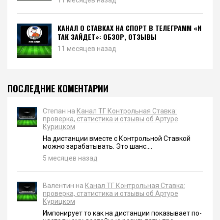
11 месяцев назад
КАНАЛ О СТАВКАХ НА СПОРТ В ТЕЛЕГРАММ «И
ТАК ЗАЙДЕТ»: ОБЗОР, ОТЗЫВЫ
11 месяцев назад
ПОСЛЕДНИЕ КОМЕНТАРИИ
Степан на
Канал ТГ Контрольная Ставка:
проверка, статистика и отзывы об Артуре
Курицком
На дистанции вместе с Контрольной Ставкой
можно зарабатывать. Это шанс....
5 месяцев назад
Валентин на
Канал ТГ Контрольная Ставка:
проверка, статистика и отзывы об Артуре
Курицком
Импонирует то как на дистанции показывает по-