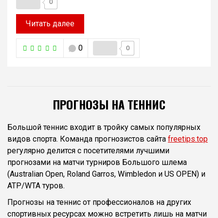
0
Читать далее
0
0
ПРОГНОЗЫ НА ТЕННИС
Большой теннис входит в тройку самых популярных
видов спорта. Команда прогнозистов сайта
freetips.top
регулярно делится с посетителями лучшими
прогнозами на матчи турниров Большого шлема
(Australian Open, Roland Garros, Wimbledon и US OPEN) и
ATP/WTA туров.
Прогнозы на теннис от профессионалов на других
спортивных ресурсах можно встретить лишь на матчи