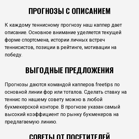
ПРОГНОЗЫ С ОПИСАНИЕМ
К каждому теннисному прогнозу наш каппер дает
описание. Основное внимание уделяется текущей
форме спортсмена, истории личных встреч
теннисистов, позиции в рейтинге, мотивации на
победу.
ВЫГОДНЫЕ ПРЕДЛОЖЕНИЯ
Прогнозы даются командой капперов freetips по
основной линии фор или тоталов. Сделать ставку на
теннис по нашему совету можно в любой
букмекерской конторе. В прогнозе указан самый
высокий коэффициент по рынку букмекеров на
предлагаемую линию.
СОВЕТЫ ОТ ПОСЕТИТЕЛЕЙ