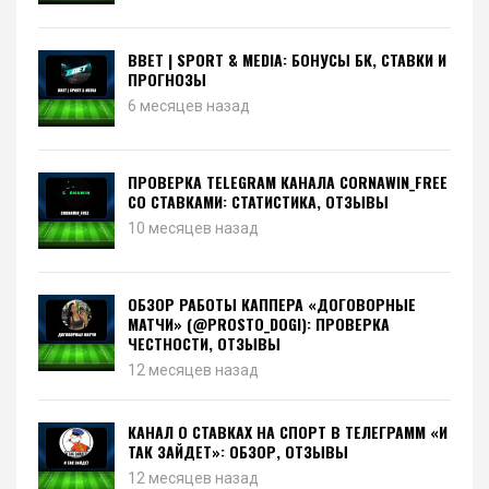
BBET | SPORT & MEDIA: БОНУСЫ БК, СТАВКИ И
ПРОГНОЗЫ
6 месяцев назад
ПРОВЕРКА TELEGRAM КАНАЛА CORNAWIN_FREE
СО СТАВКАМИ: СТАТИСТИКА, ОТЗЫВЫ
10 месяцев назад
ОБЗОР РАБОТЫ КАППЕРА «ДОГОВОРНЫЕ
МАТЧИ» (@PROSTO_DOGI): ПРОВЕРКА
ЧЕСТНОСТИ, ОТЗЫВЫ
12 месяцев назад
КАНАЛ О СТАВКАХ НА СПОРТ В ТЕЛЕГРАММ «И
ТАК ЗАЙДЕТ»: ОБЗОР, ОТЗЫВЫ
12 месяцев назад