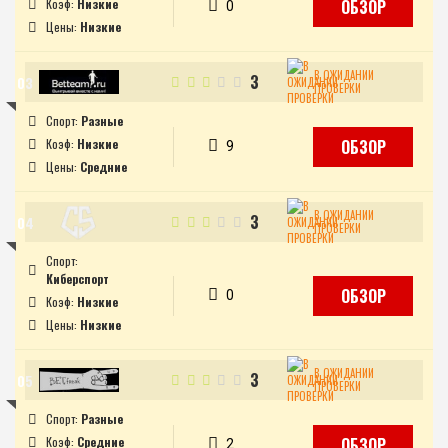
ОБЗОР
Низкие
0
Низкие
В ОЖИДАНИИ
3
ПРОВЕРКИ
Разные
ОБЗОР
Низкие
9
Средние
В ОЖИДАНИИ
3
ПРОВЕРКИ
Киберспорт
ОБЗОР
0
Низкие
Низкие
В ОЖИДАНИИ
3
ПРОВЕРКИ
Разные
ОБЗОР
Средние
2