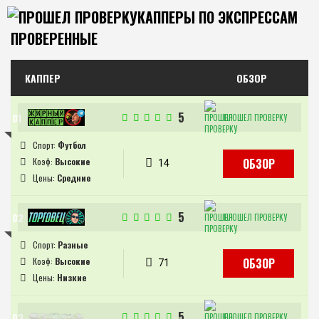
КАППЕРЫ ПО ЭКСПРЕССАМ
ПРОВЕРЕННЫЕ
КАППЕР
ОБЗОР
5
ПРОШЕЛ ПРОВЕРКУ
Футбол
ОБЗОР
Высокие
14
Средние
5
ПРОШЕЛ ПРОВЕРКУ
Разные
ОБЗОР
Высокие
71
Низкие
5
ПРОШЕЛ ПРОВЕРКУ