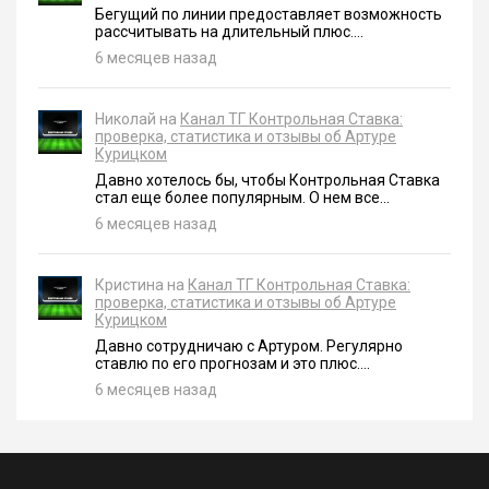
Бегущий по линии предоставляет возможность
рассчитывать на длительный плюс....
6 месяцев назад
Николай на
Канал ТГ Контрольная Ставка:
проверка, статистика и отзывы об Артуре
Курицком
Давно хотелось бы, чтобы Контрольная Ставка
стал еще более популярным. О нем все...
6 месяцев назад
Кристина на
Канал ТГ Контрольная Ставка:
проверка, статистика и отзывы об Артуре
Курицком
Давно сотрудничаю с Артуром. Регулярно
ставлю по его прогнозам и это плюс....
6 месяцев назад