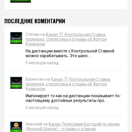
ПОСЛЕДНИЕ КОМЕНТАРИИ
Степан на
Канал ТГ Контрольная Ставка:
проверка, статистика и отзывы об Артуре
Курицком
На дистанции вместе с Контрольной Ставкой
можно зарабатывать. Это шанс....
5 месяцев назад
Валентин на
Канал ТГ Контрольная Ставка:
проверка, статистика и отзывы об Артуре
Курицком
Импонирует то как на дистанции показывает по-
настоящему достойные результаты про...
5 месяцев назад
Николай на
Канал Телеграмм Бегущий по линии
(Андрей Шахов) – отзывы о ставках