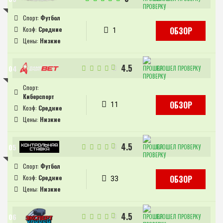
Футбол
ОБЗОР
Средние
1
Низкие
4.5
ПРОШЕЛ ПРОВЕРКУ
Киберспорт
ОБЗОР
11
Средние
Низкие
4.5
ПРОШЕЛ ПРОВЕРКУ
Футбол
ОБЗОР
Средние
33
Низкие
4.5
ПРОШЕЛ ПРОВЕРКУ