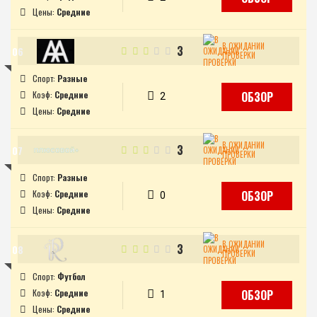
Средние
В ОЖИДАНИИ
3
ПРОВЕРКИ
Разные
ОБЗОР
Средние
2
Средние
В ОЖИДАНИИ
3
ПРОВЕРКИ
Разные
ОБЗОР
Средние
0
Средние
В ОЖИДАНИИ
3
ПРОВЕРКИ
Футбол
ОБЗОР
Средние
1
Средние