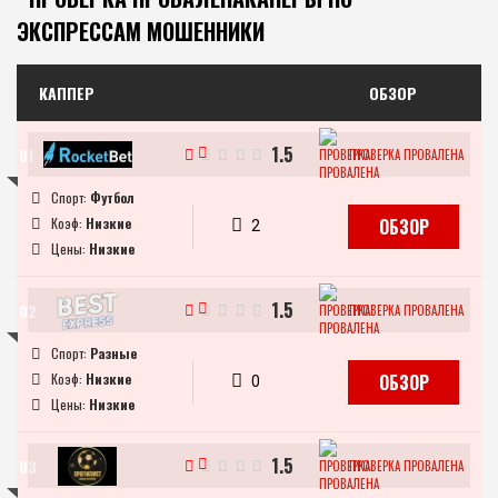
ЭКСПРЕССАМ МОШЕННИКИ
КАППЕР
ОБЗОР
1.5
ПРОВЕРКА ПРОВАЛЕНА
Футбол
ОБЗОР
Низкие
2
Низкие
1.5
ПРОВЕРКА ПРОВАЛЕНА
Разные
ОБЗОР
Низкие
0
Низкие
1.5
ПРОВЕРКА ПРОВАЛЕНА