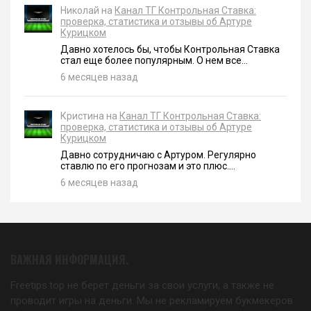
Николай на
Канал ТГ Контрольная Ставка:
проверка, статистика и отзывы об Артуре
Курицком
Давно хотелось бы, чтобы Контрольная Ставка
стал еще более популярным. О нем все...
6 месяцев назад
Кристина на
Канал ТГ Контрольная Ставка:
проверка, статистика и отзывы об Артуре
Курицком
Давно сотрудничаю с Артуром. Регулярно
ставлю по его прогнозам и это плюс....
6 месяцев назад
ВАЖНАЯ ИНФОРМАЦИЯ.
Freetips.top не берет деньги за свои услуги, а также не
проводит игры на деньги. Мы не рекламируем букмекеров