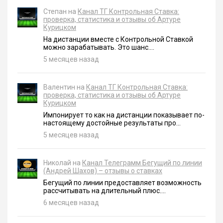
Степан на
Канал ТГ Контрольная Ставка:
проверка, статистика и отзывы об Артуре
Курицком
На дистанции вместе с Контрольной Ставкой
можно зарабатывать. Это шанс....
5 месяцев назад
Валентин на
Канал ТГ Контрольная Ставка:
проверка, статистика и отзывы об Артуре
Курицком
Импонирует то как на дистанции показывает по-
настоящему достойные результаты про...
5 месяцев назад
Николай на
Канал Телеграмм Бегущий по линии
(Андрей Шахов) – отзывы о ставках
Бегущий по линии предоставляет возможность
рассчитывать на длительный плюс....
6 месяцев назад