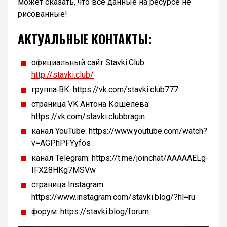
может сказать, что все данные на ресурсе не
рисованные!
АКТУАЛЬНЫЕ КОНТАКТЫ:
официальный сайт Stavki.Club:
http://stavki.club/
группа ВК: https://vk.com/stavki.club777
страница VK Антона Кошелева:
https://vk.com/stavki.clubbragin
канал YouTube: https://www.youtube.com/watch?
v=AGPhPFYyfos
канал Telegram: https://t.me/joinchat/AAAAAELg-
IFX28HKg7MSVw
страница Instagram:
https://www.instagram.com/stavki.blog/?hl=ru
форум: https://stavki.blog/forum