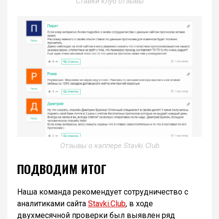
Ставки клуб отзывы
Отзывы о каппере Stavki.Club
ПОДВОДИМ ИТОГ
Наша команда рекомендует сотрудничество с
аналитиками сайта
Stavki.Club
, в ходе
двухмесячной проверки был выявлен ряд