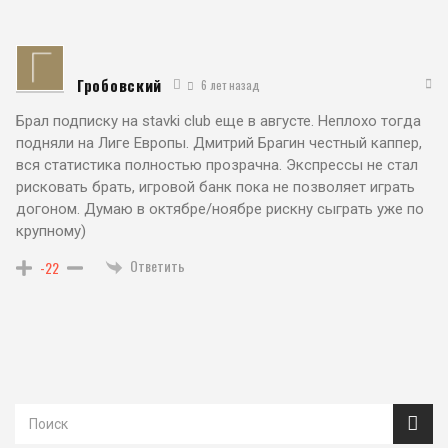
Гробовский
6 лет назад
Брал подписку на stavki club еще в августе. Неплохо тогда
подняли на Лиге Европы. Дмитрий Брагин честный каппер,
вся статистика полностью прозрачна. Экспрессы не стал
рисковать брать, игровой банк пока не позволяет играть
догоном. Думаю в октябре/ноябре рискну сыграть уже по
крупному)
Ответить
-22