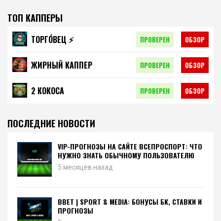
ТОП КАППЕРЫ
ТОРГО́ВЕЦ ⚡️
ПРОВЕРЕН
ОБЗОР
ЖИРНЫЙ КАППЕР
ПРОВЕРЕН
ОБЗОР
2 КОКОСА
ПРОВЕРЕН
ОБЗОР
ПОСЛЕДНИЕ НОВОСТИ
VIP-ПРОГНОЗЫ НА САЙТЕ ВСЕПРОСПОРТ: ЧТО
НУЖНО ЗНАТЬ ОБЫЧНОМУ ПОЛЬЗОВАТЕЛЮ
5 месяцев назад
BBET | SPORT & MEDIA: БОНУСЫ БК, СТАВКИ И
ПРОГНОЗЫ