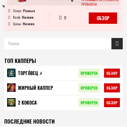
Разные
ОБЗОР
Низкие
0
Низкие
ТОП КАППЕРЫ
ТОРГО́ВЕЦ ⚡️
ПРОВЕРЕН
ОБЗОР
ЖИРНЫЙ КАППЕР
ПРОВЕРЕН
ОБЗОР
2 КОКОСА
ПРОВЕРЕН
ОБЗОР
ПОСЛЕДНИЕ НОВОСТИ