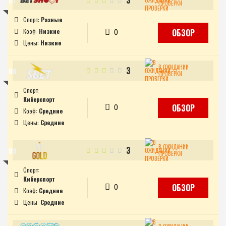
3
ПРОВЕРКИ
Разные
ОБЗОР
Низкие
0
Низкие
В ОЖИДАНИИ
3
ПРОВЕРКИ
Киберспорт
ОБЗОР
0
Средние
Средние
В ОЖИДАНИИ
3
ПРОВЕРКИ
Киберспорт
ОБЗОР
0
Средние
Средние