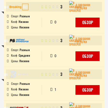
В ОЖИДАНИИ
3
ПРОВЕРКИ
Разные
ОБЗОР
Низкие
0
Низкие
В ОЖИДАНИИ
3
ПРОВЕРКИ
Разные
ОБЗОР
Средние
0
Низкие
В ОЖИДАНИИ
3
ПРОВЕРКИ
Разные
ОБЗОР
Низкие
1
Низкие
В ОЖИДАНИИ