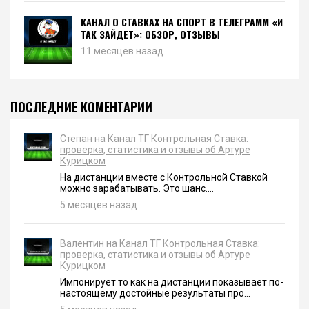
КАНАЛ О СТАВКАХ НА СПОРТ В ТЕЛЕГРАММ «И
ТАК ЗАЙДЕТ»: ОБЗОР, ОТЗЫВЫ
11 месяцев назад
ПОСЛЕДНИЕ КОМЕНТАРИИ
Степан на
Канал ТГ Контрольная Ставка:
проверка, статистика и отзывы об Артуре
Курицком
На дистанции вместе с Контрольной Ставкой
можно зарабатывать. Это шанс....
5 месяцев назад
Валентин на
Канал ТГ Контрольная Ставка:
проверка, статистика и отзывы об Артуре
Курицком
Импонирует то как на дистанции показывает по-
настоящему достойные результаты про...