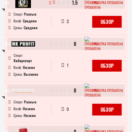
1.5
ПРОВЕРКА ПРОВАЛЕНА
Разные
ОБЗОР
Средние
2
Средние
0
ПРОВЕРКА ПРОВАЛЕНА
Киберспорт
ОБЗОР
1
Низкие
Высокие
0
ПРОВЕРКА ПРОВАЛЕНА
Разные
ОБЗОР
Низкие
0
Низкие
0
ПРОВЕРКА ПРОВАЛЕНА