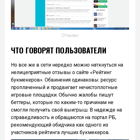
Отзывы
ЧТО ГОВОРЯТ ПОЛЬЗОВАТЕЛИ
Но все же в сети нередко можно наткнуться на
нелицеприятные отзывы о сайте «Рейтинг
букмекеров». Обвинения одинаковы: ресурс
проплаченный и продвигает нечистоплотные
игровые площадки. Обычно жалобы пишут
беттеры, которые по каким-то причинам не
смогли получить свой выигрыш. В надежде на
справедливость и обращаются на портал РБ,
рекомендующий обидчика как одного из
участников рейтинга лучших букмекеров.