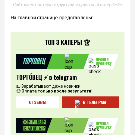
Сайт имеет четкую структуру и приятный интерфейс
На главной странице представлены:
ТОП 3 КАПЕРЫ 🏆
ПРОШЕЛ
1
ПРОВЕРКУ
ТОРГО́ВЕЦ ⚡️ в telegram
💵 Зарабатывают даже новички
🤑
Оплата только после результата!
ОТЗЫВЫ
В ТЕЛЕГРАМ
ПРОШЕЛ
2
ПРОВЕРКУ