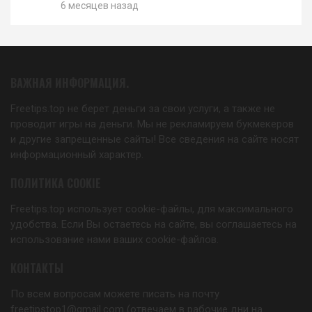
6 месяцев назад
ВАЖНАЯ ИНФОРМАЦИЯ.
Freetips.top не берет деньги за свои услуги, а также не
проводит игры на деньги. Мы не рекламируем букмекеров
и другие запрещенные сайты! Все сведения на сайте носят
информационный характер.
ПОЛИТИКА COOKIE
Freetips.top использует cookie-файлы, для максимального
удобства. Если Вы остаетесь на сайте, вы соглашаетесь на
использование нами ваших cookie-файлов.
КОНТАКТЫ
По всем вопросам можете писать на почту
freetipstop1@gmail.com (отвечаем в рабочие дни на