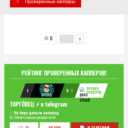
Проверенные капперы
0
0
РЕЙТИНГ ПРОВЕРЕННЫХ КАППЕРОВ!
ПРОШЕЛ
1
9
ПРОВЕРКУ
ТОРГО́ВЕЦ ⚡️ в telegram
✅
Не беру деньги наперед
💵 Оплата после результата!
71
ОБЗОР
В ТЕЛЕГРАМ