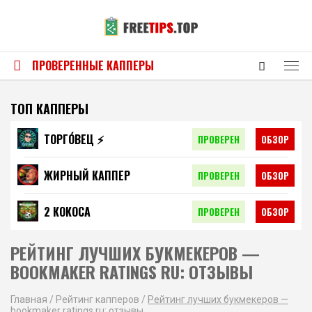
ПРОВЕРЕННЫЕ КАППЕРЫ
ТОП КАППЕРЫ
ТОРГО́ВЕЦ ⚡️
ПРОВЕРЕН
ОБЗОР
ЖИРНЫЙ КАППЕР
ПРОВЕРЕН
ОБЗОР
2 КОКОСА
ПРОВЕРЕН
ОБЗОР
РЕЙТИНГ ЛУЧШИХ БУКМЕКЕРОВ —
BOOKMAKER RATINGS RU: ОТЗЫВЫ
Главная
/
Рейтинг капперов
/
Рейтинг лучших букмекеров —
bookmaker ratings ru: отзывы