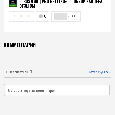
«ГВОЗДИК | PRO BETTING» — ОБЗОР КАППЕРА,
ОТЗЫВЫ
0
+1
КОММЕНТАРИИ
Подписаться
авторизуйтесь