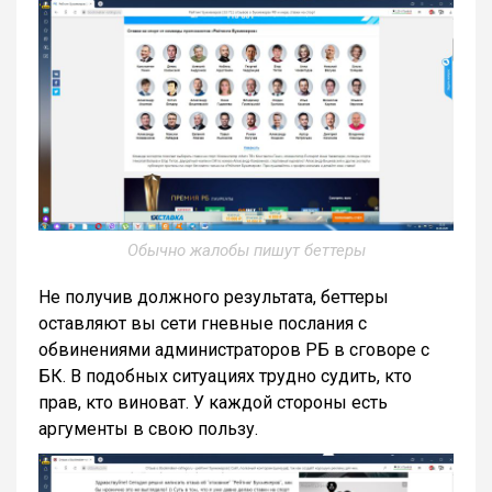
Обычно жалобы пишут беттеры
Не получив должного результата, беттеры
оставляют вы сети гневные послания с
обвинениями администраторов РБ в сговоре с
БК. В подобных ситуациях трудно судить, кто
прав, кто виноват. У каждой стороны есть
аргументы в свою пользу.