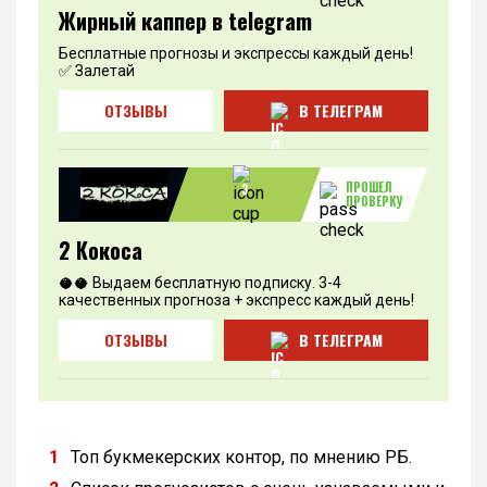
Жирный каппер в telegram
Бесплатные прогнозы и экспрессы каждый день!
✅ Залетай
ОТЗЫВЫ
В ТЕЛЕГРАМ
ПРОШЕЛ
3
ПРОВЕРКУ
2 Кокоса
🥥🥥 Выдаем бесплатную подписку. 3-4
качественных прогноза + экспресс каждый день!
ОТЗЫВЫ
В ТЕЛЕГРАМ
Топ букмекерских контор, по мнению РБ.