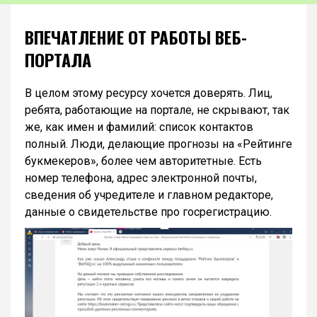
ВПЕЧАТЛЕНИЕ ОТ РАБОТЫ ВЕБ-
ПОРТАЛА
В целом этому ресурсу хочется доверять. Лиц,
ребята, работающие на портале, не скрывают, так
же, как имен и фамилий: список контактов
полный. Люди, делающие прогнозы на «Рейтинге
букмекеров», более чем авторитетные. Есть
номер телефона, адрес электронной почты,
сведения об учредителе и главном редакторе,
данные о свидетельстве про госрегистрацию.