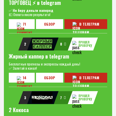
ТОРГО́ВЕЦ ⚡️ в telegram
✅
Не беру деньги наперед
💵 Оплата после результата!
71
ОБЗОР
В ТЕЛЕГРАМ
ПРОШЕЛ
2
8
ПРОВЕРКУ
Жирный каппер в telegram
Бесплатные прогнозы и экспрессы каждый день!
✅ Залетай в канал!
14
ОБЗОР
В ТЕЛЕГРАМ
ПРОШЕЛ
3
7
ПРОВЕРКУ
2 Кокоса