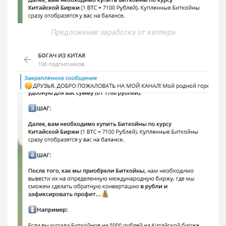
Предложение заработка от каппера