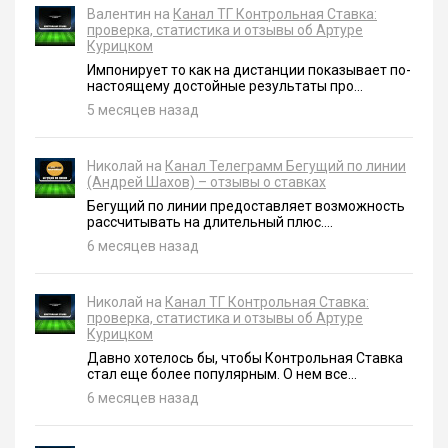
Валентин на
Канал ТГ Контрольная Ставка:
проверка, статистика и отзывы об Артуре
Курицком
Импонирует то как на дистанции показывает по-
настоящему достойные результаты про...
5 месяцев назад
Николай на
Канал Телеграмм Бегущий по линии
(Андрей Шахов) – отзывы о ставках
Бегущий по линии предоставляет возможность
рассчитывать на длительный плюс....
6 месяцев назад
Николай на
Канал ТГ Контрольная Ставка:
проверка, статистика и отзывы об Артуре
Курицком
Давно хотелось бы, чтобы Контрольная Ставка
стал еще более популярным. О нем все...
6 месяцев назад