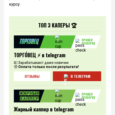
курсу.
ТОП 3 КАПЕРЫ 🏆
ПРОШЕЛ
1
ПРОВЕРКУ
ТОРГО́ВЕЦ ⚡️ в telegram
💵 Зарабатывают даже новички
🤑
Оплата только после результата!
ОТЗЫВЫ
В ТЕЛЕГРАМ
ПРОШЕЛ
2
ПРОВЕРКУ
Жирный каппер в telegram