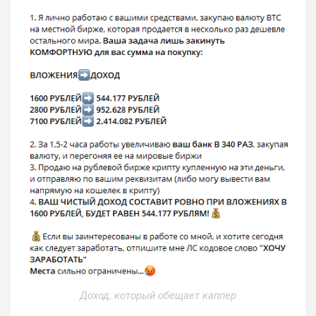
Доход, который обещает каппер