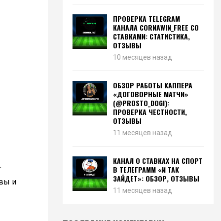
ПРОВЕРКА TELEGRAM
КАНАЛА CORNAWIN_FREE СО
СТАВКАМИ: СТАТИСТИКА,
ОТЗЫВЫ
10 месяцев назад
ОБЗОР РАБОТЫ КАППЕРА
«ДОГОВОРНЫЕ МАТЧИ»
(@PROSTO_DOGI):
ПРОВЕРКА ЧЕСТНОСТИ,
ОТЗЫВЫ
11 месяцев назад
КАНАЛ О СТАВКАХ НА СПОРТ
.
В ТЕЛЕГРАММ «И ТАК
ЗАЙДЕТ»: ОБЗОР, ОТЗЫВЫ
ывы и
11 месяцев назад