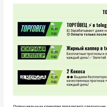
Т
ТОРГО́ВЕЦ ⚡️ в tele
1
💵 Зарабатывают даже н
🤑
Оплата только после
Жирный каппер в t
2
Бесплатные прогнозы и 
каждый день! ✅ Залетай
2 Кокоса
3
🥥🥥 Выдаем бесплатную 
качественных прогноза +
каждый день!
Потенциальным клиентам предлагают следующие 