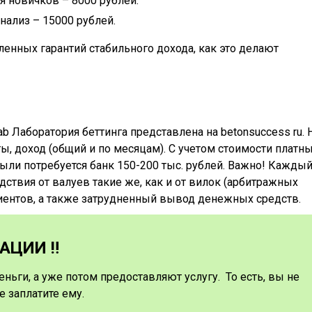
я новичков – 8000 рублей.
нализ – 15000 рублей.
ленных гарантий стабильного дохода, как это делают
b Лаборатория беттинга представлена на betonsuccess ru. 
, доход (общий и по месяцам). С учетом стоимости платн
ыли потребуется банк 150-200 тыс. рублей. Важно! Кажды
ствия от валуев такие же, как и от вилок (арбитражных
иентов, а также затрудненный вывод денежных средств.
ЦИИ ‼️
еньги, а уже потом предоставляют услугу. То есть, вы не
е заплатите ему.