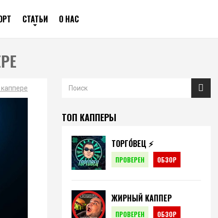
ОРТ
СТАТЬИ
О НАС
ЕРЕ
о каппере
ТОП КАППЕРЫ
ТОРГО́ВЕЦ ⚡️
ПРОВЕРЕН
ОБЗОР
ЖИРНЫЙ КАППЕР
ПРОВЕРЕН
ОБЗОР