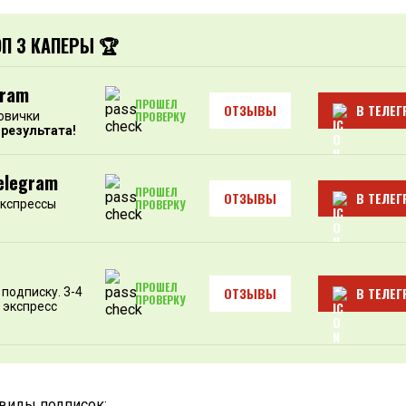
ОП 3 КАПЕРЫ 🏆
gram
ПРОШЕЛ
ОТЗЫВЫ
В ТЕЛЕГ
овички
ПРОВЕРКУ
 результата!
elegram
ПРОШЕЛ
ОТЗЫВЫ
В ТЕЛЕГ
экспрессы
ПРОВЕРКУ
ПРОШЕЛ
ОТЗЫВЫ
В ТЕЛЕГ
подписку. 3-4
ПРОВЕРКУ
 экспресс
виды подписок: