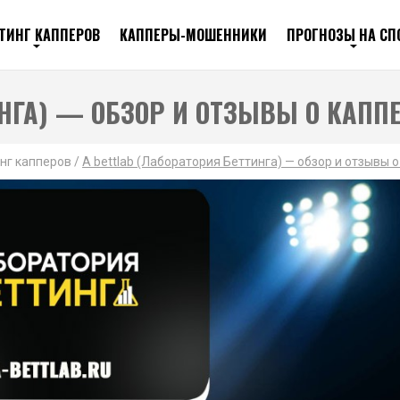
ТИНГ КАППЕРОВ
КАППЕРЫ-МОШЕННИКИ
ПРОГНОЗЫ НА СП
ИНГА) — ОБЗОР И ОТЗЫВЫ О КАПП
нг капперов
/
A bettlab (Лаборатория Беттинга) — обзор и отзывы 