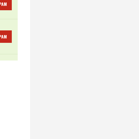
РАМ
РАМ