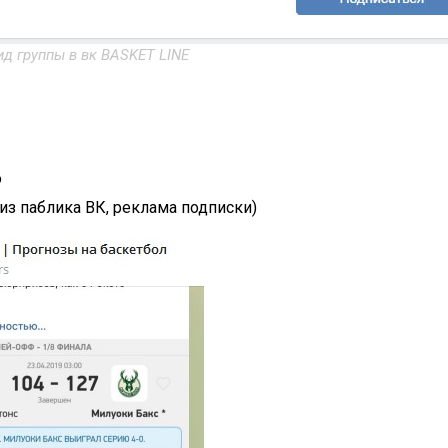
д группы в вк BASKET LINE
o
 из паблика ВК, реклама подписки)