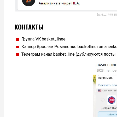
Внешний ви
КОНТАКТЫ
Группа VK basket_linee
Каппер Ярослав Романенко basketline.romanenk
Телеграм канал basket_line (дублируются посты