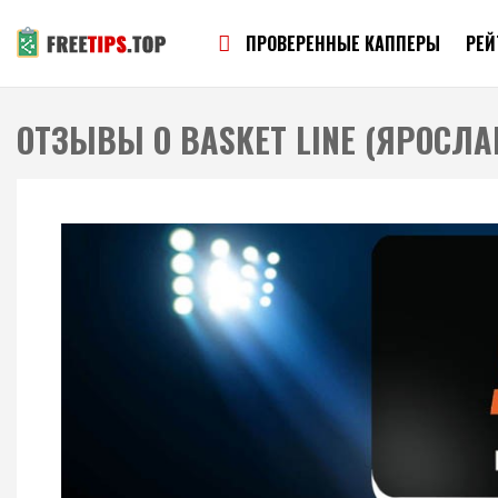
ПРОВЕРЕННЫЕ КАППЕРЫ
РЕЙ
ОТЗЫВЫ О BASKET LINE (ЯРОСЛ