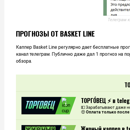
Телеграм 
ПРОГНОЗЫ ОТ BASKET LINE
Каппер Basket Line регулярно дает бесплатные про
канал телеграм. Публично даже дал 1 прогноз на п
обзора.
Т
ТОРГО́ВЕЦ ⚡️ в tele
1
💵 Зарабатывают даже н
🤑
Оплата только после
Жирный каппер в t