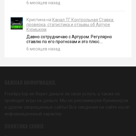
6 месяцев назад
Кристина на
Канал ТГ Контрольная Ставка:
проверка, статистика и отзывы об Артуре
Курицком
Давно сотрудничаю с Артуром. Регулярно
ставлю по его прогнозам и это плюс....
6 месяцев назад
ВАЖНАЯ ИНФОРМАЦИЯ.
Freetips.top не берет деньги за свои услуги, а также не
проводит игры на деньги. Мы не рекламируем букмекеров
и другие запрещенные сайты! Все сведения на сайте носят
информационный характер.
ПОЛИТИКА COOKIE