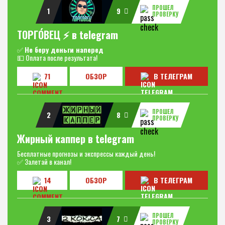
ПРОШЕЛ
1
9
ПРОВЕРКУ
ТОРГО́ВЕЦ ⚡️ в telegram
✅
Не беру деньги наперед
💵 Оплата после результата!
71
ОБЗОР
В ТЕЛЕГРАМ
ПРОШЕЛ
2
8
ПРОВЕРКУ
Жирный каппер в telegram
Бесплатные прогнозы и экспрессы каждый день!
✅ Залетай в канал!
14
ОБЗОР
В ТЕЛЕГРАМ
ПРОШЕЛ
3
7
ПРОВЕРКУ