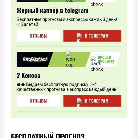
Жирный каппер в telegram
Бесплатные прогнозы и экспрессы каждый день!
✅ Залетай
ОТЗЫВЫ
В ТЕЛЕГРАМ
ПРОШЕЛ
3
ПРОВЕРКУ
2 Кокоса
🥥🥥 Выдаем бесплатную подписку. 3-4
качественных прогноза + экспресс каждый день!
ОТЗЫВЫ
В ТЕЛЕГРАМ
БЕСПЛАТНЫЙ ПРОГНОЗ