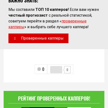
ВАЖНО ЗНАТЬ!
Мы составили
ТОП 10 капперов!
Если вам нужен
честный прогнозист
с реальной статистикой,
советуем перейти в раздел «
проверенные
капперы
» и выбрать себе лучшего каппера!
Проверенные капперы
0
0
РЕЙТИНГ ПРОВЕРЕННЫХ КАППЕРОВ!