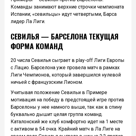
Команды занимают верхние строчки чемпионата
Испании; «севильцы» идут четвертыми, Барса
лидер Ла Лиги.
СЕВИЛЬЯ — БАРСЕЛОНА ТЕКУЩАЯ
ФОРМА КОМАНД
20 числа Севилья сыграет в play-off Лиги Европы
с Лацио. Барселона уже провела матч в рамках
Лиги Чемпионов, который завершился нулевой
ничьей с французским Лионом.
Учитывая положение Севильи в Примере
мотивация на победу в предстоящей игре против
Барселоны у нее намного выше, так как в спину
буквально дышит целая группа команд.
Каталонский же клуб комфортно идет на 1 месте
с активом в 54 очка. Крайний матч в Ла Лиге на