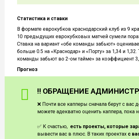
Статистика и ставки
В формате еврокубков краснодарский клуб из 9 кра
10 предыдущих еврокубковых матчей сумели пораз
Ставка на вариант «обе команды забьют» оценивае
больше 0.5 на «Краснодар» и «Порту» за 1,34 и 1,3
команды забьют во 2-ом тайме» за коэффициент 3,
Прогноз
‼️ ОБРАЩЕНИЕ АДМИНИСТРА
❌ Почти все капперы сначала берут с вас д
можете адекватно оценить каппера, пока н
✅ К счастью,
есть проекты, которые за
вывести вас в плюс. В таких проектах
с ва