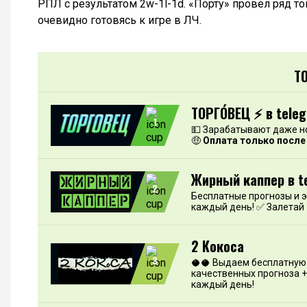
РПЛ с результатом 2w-1l-1d. «Порту» провел ряд т
очевидно готовясь к игре в ЛЧ.
Т
ТОРГО́ВЕЦ ⚡️ в tele
1
💵 Зарабатывают даже н
🤑
Оплата только после
Жирный каппер в t
2
Бесплатные прогнозы и 
каждый день! ✅ Залетай
2 Кокоса
3
🥥🥥 Выдаем бесплатную 
качественных прогноза +
каждый день!