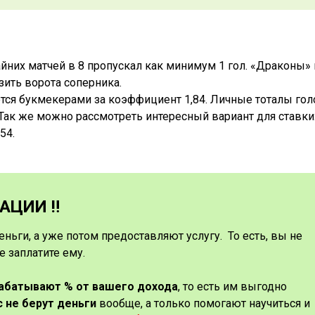
йних матчей в 8 пропускал как минимум 1 гол. «Драконы» 
ить ворота соперника.
тся букмекерами за коэффициент 1,84. Личные тоталы гол
2. Так же можно рассмотреть интересный вариант для ставки
54.
ЦИИ ‼️
еньги, а уже потом предоставляют услугу. То есть, вы не
е заплатите ему.
рабатывают % от вашего дохода
, то есть им выгодно
с не берут деньги
вообще, а только помогают научиться и