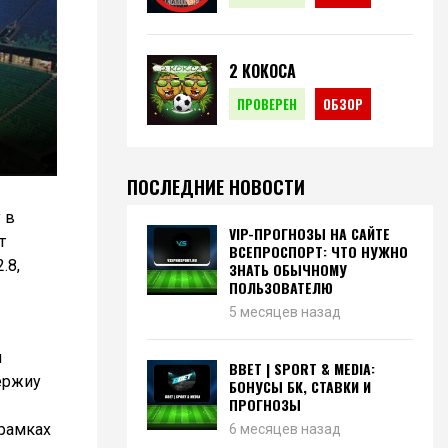
2 КОКОСА
ПРОВЕРЕН
ОБЗОР
ПОСЛЕДНИЕ НОВОСТИ
 в
VIP-ПРОГНОЗЫ НА САЙТЕ
т
ВСЕПРОСПОРТ: ЧТО НУЖНО
.8,
ЗНАТЬ ОБЫЧНОМУ
ПОЛЬЗОВАТЕЛЮ
5 месяцев назад
я
BBET | SPORT & MEDIA:
ержиу
БОНУСЫ БК, СТАВКИ И
ПРОГНОЗЫ
 рамках
6 месяцев назад