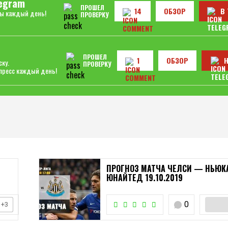
legram
ПРОШЕЛ
14
ОБЗОР
В
сы каждый день!
ПРОВЕРКУ
ПРОШЕЛ
1
ОБЗОР
Н
ку.
ПРОВЕРКУ
спресс каждый день!
ПРОГНОЗ МАТЧА ЧЕЛСИ — НЬЮК
ЮНАЙТЕД 19.10.2019
0
+3