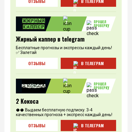
ОТЗЫВЫ
В ТЕЛЕГРАМ
ПРОШЕЛ
2
ПРОВЕРКУ
Жирный каппер в telegram
Бесплатные прогнозы и экспрессы каждый день!
✅ Залетай
ОТЗЫВЫ
В ТЕЛЕГРАМ
ПРОШЕЛ
3
ПРОВЕРКУ
2 Кокоса
🥥🥥 Выдаем бесплатную подписку. 3-4
качественных прогноза + экспресс каждый день!
ОТЗЫВЫ
В ТЕЛЕГРАМ