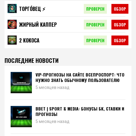
ТОРГО́ВЕЦ ⚡️
ПРОВЕРЕН
ОБЗОР
ЖИРНЫЙ КАППЕР
ПРОВЕРЕН
ОБЗОР
2 КОКОСА
ПРОВЕРЕН
ОБЗОР
ПОСЛЕДНИЕ НОВОСТИ
VIP-ПРОГНОЗЫ НА САЙТЕ ВСЕПРОСПОРТ: ЧТО
НУЖНО ЗНАТЬ ОБЫЧНОМУ ПОЛЬЗОВАТЕЛЮ
5 месяцев назад
BBET | SPORT & MEDIA: БОНУСЫ БК, СТАВКИ И
ПРОГНОЗЫ
5 месяцев назад