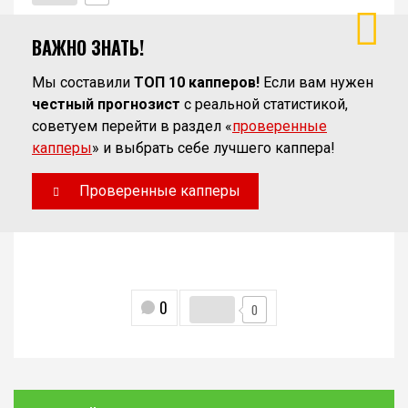
ВАЖНО ЗНАТЬ!
Мы составили
ТОП 10 капперов!
Если вам нужен
честный прогнозист
с реальной статистикой,
советуем перейти в раздел «
проверенные
капперы
» и выбрать себе лучшего каппера!
Проверенные капперы
0
0