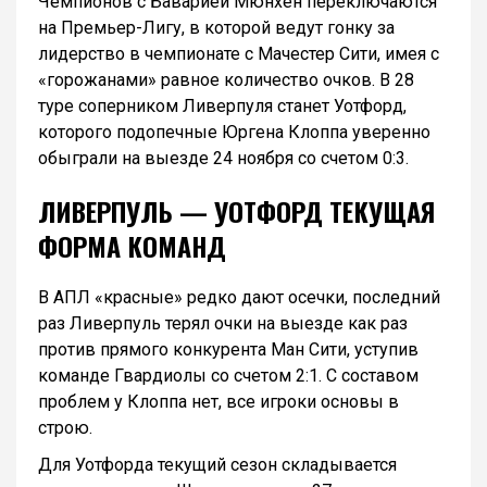
Чемпионов с Баварией Мюнхен переключаются
на Премьер-Лигу, в которой ведут гонку за
лидерство в чемпионате с Мачестер Сити, имея с
«горожанами» равное количество очков. В 28
туре соперником Ливерпуля станет Уотфорд,
которого подопечные Юргена Клоппа уверенно
обыграли на выезде 24 ноября со счетом 0:3.
ЛИВЕРПУЛЬ — УОТФОРД ТЕКУЩАЯ
ФОРМА КОМАНД
В АПЛ «красные» редко дают осечки, последний
раз Ливерпуль терял очки на выезде как раз
против прямого конкурента Ман Сити, уступив
команде Гвардиолы со счетом 2:1. С составом
проблем у Клоппа нет, все игроки основы в
строю.
Для Уотфорда текущий сезон складывается