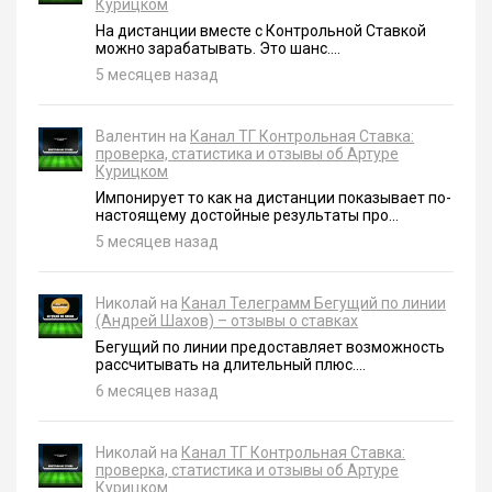
Курицком
На дистанции вместе с Контрольной Ставкой
можно зарабатывать. Это шанс....
5 месяцев назад
Валентин на
Канал ТГ Контрольная Ставка:
проверка, статистика и отзывы об Артуре
Курицком
Импонирует то как на дистанции показывает по-
настоящему достойные результаты про...
5 месяцев назад
Николай на
Канал Телеграмм Бегущий по линии
(Андрей Шахов) – отзывы о ставках
Бегущий по линии предоставляет возможность
рассчитывать на длительный плюс....
6 месяцев назад
Николай на
Канал ТГ Контрольная Ставка:
проверка, статистика и отзывы об Артуре
Курицком