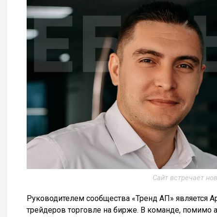
Сайт встречает но
Руководителем сообщества «Тренд АП» является А
трейдеров торговле на бирже. В команде, помимо 