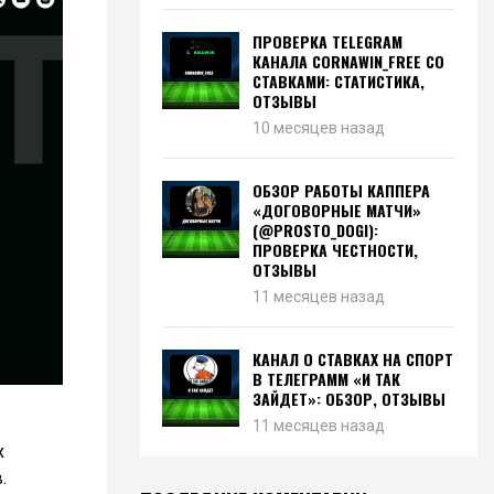
ПРОВЕРКА TELEGRAM
КАНАЛА CORNAWIN_FREE СО
СТАВКАМИ: СТАТИСТИКА,
ОТЗЫВЫ
10 месяцев назад
ОБЗОР РАБОТЫ КАППЕРА
«ДОГОВОРНЫЕ МАТЧИ»
(@PROSTO_DOGI):
ПРОВЕРКА ЧЕСТНОСТИ,
ОТЗЫВЫ
11 месяцев назад
КАНАЛ О СТАВКАХ НА СПОРТ
В ТЕЛЕГРАММ «И ТАК
ЗАЙДЕТ»: ОБЗОР, ОТЗЫВЫ
11 месяцев назад
х
.