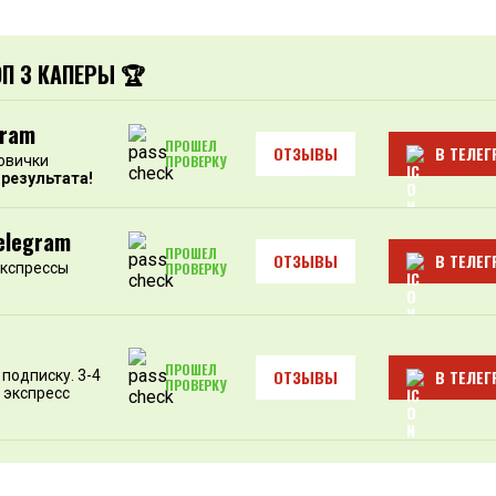
ОП 3 КАПЕРЫ 🏆
gram
ПРОШЕЛ
ОТЗЫВЫ
В ТЕЛЕГ
овички
ПРОВЕРКУ
 результата!
elegram
ПРОШЕЛ
ОТЗЫВЫ
В ТЕЛЕГ
экспрессы
ПРОВЕРКУ
ПРОШЕЛ
ОТЗЫВЫ
В ТЕЛЕГ
подписку. 3-4
ПРОВЕРКУ
 экспресс