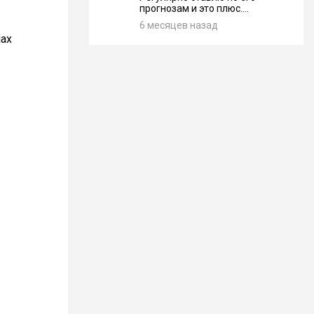
прогнозам и это плюс....
6 месяцев назад
пах