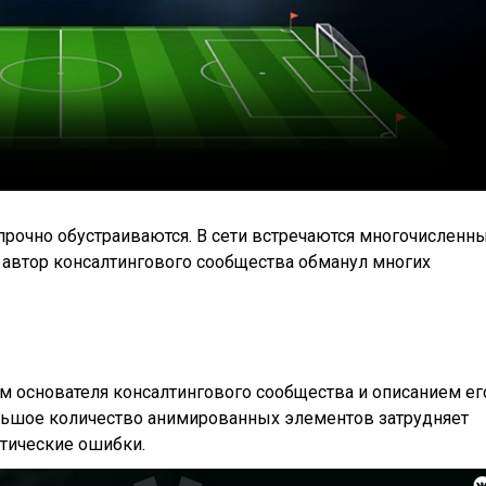
рочно обустраиваются. В сети встречаются многочисленн
 автор консалтингового сообщества обманул многих
ом основателя консалтингового сообщества и описанием ег
Большое количество анимированных элементов затрудняет
атические ошибки.