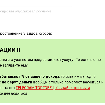
общества опубликовал послание
ространение 3 видов курсов:
ЦИИ ‼️
еньги, а уже потом предоставляют услугу. То есть, вы не
е заплатите ему.
рабатывают % от вашего дохода
, то есть им выгодно
с не берут деньги
вообще, а только помогают научиться и
оекта это
TELEGRAM ТОРГО́ВЕЦ ⚡️ читайте отзывы и
же для новичков