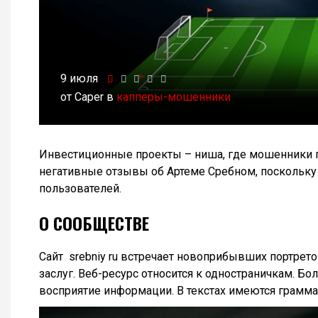
9 июля
от Caper в
капперы-мошенники
Инвестиционные проекты – ниша, где мошенники п
негативные отзывы об Артеме Сребном, поскольку
пользователей.
О СООБЩЕСТВЕ
Сайт srebniy ru встречает новоприбывших портрет
заслуг. Веб-ресурс относится к одностраничкам. 
восприятие информации. В текстах имеются грамм