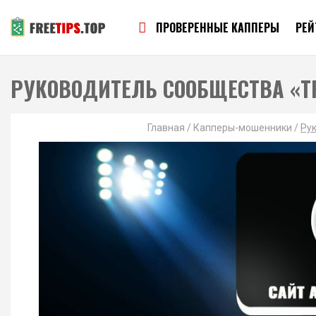
ПРОВЕРЕННЫЕ КАППЕРЫ
РЕЙ
РУКОВОДИТЕЛЬ СООБЩЕСТВА «Т
Главная
/
Капперы-мошенники
/
Ру