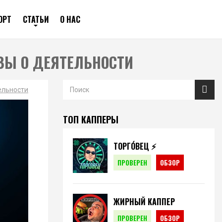
ОРТ
СТАТЬИ
О НАС
ВЫ О ДЕЯТЕЛЬНОСТИ
ельности
ТОП КАППЕРЫ
ТОРГО́ВЕЦ ⚡️
ПРОВЕРЕН
ОБЗОР
ЖИРНЫЙ КАППЕР
ПРОВЕРЕН
ОБЗОР