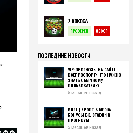
2 КОКОСА
ПРОВЕРЕН
ОБЗОР
ПОСЛЕДНИЕ НОВОСТИ
ые
VIP-ПРОГНОЗЫ НА САЙТЕ
ВСЕПРОСПОРТ: ЧТО НУЖНО
ЗНАТЬ ОБЫЧНОМУ
ПОЛЬЗОВАТЕЛЮ
5 месяцев назад
о
BBET | SPORT & MEDIA:
БОНУСЫ БК, СТАВКИ И
ПРОГНОЗЫ
5 месяцев назад