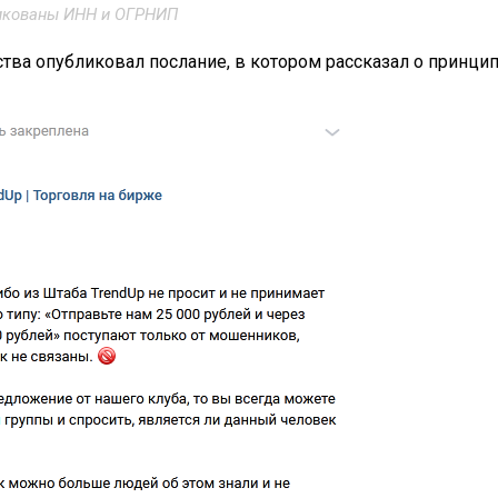
икованы ИНН и ОГРНИП
тва опубликовал послание, в котором рассказал о принци