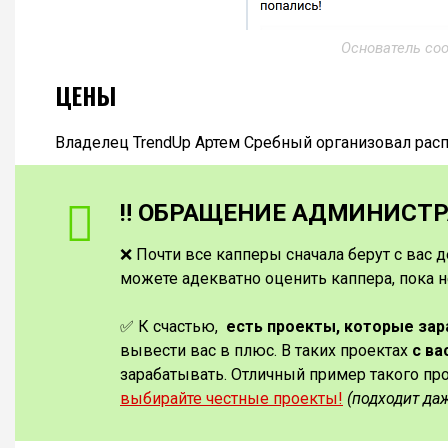
Основатель со
ЦЕНЫ
Владелец TrendUp Артем Сребный организовал расп
‼️ ОБРАЩЕНИЕ АДМИНИСТРА
❌ Почти все капперы сначала берут с вас д
можете адекватно оценить каппера, пока н
✅ К счастью,
есть проекты, которые за
вывести вас в плюс. В таких проектах
с ва
зарабатывать. Отличный пример такого пр
выбирайте честные проекты!
(подходит да