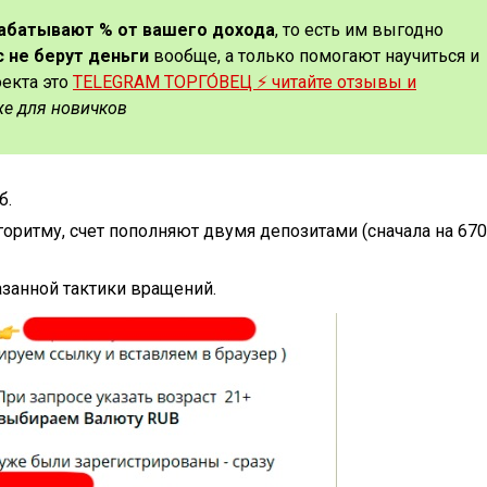
рабатывают % от вашего дохода
, то есть им выгодно
с не берут деньги
вообще, а только помогают научиться и
оекта это
TELEGRAM ТОРГО́ВЕЦ ⚡️ читайте отзывы и
же для новичков
б.
оритму, счет пополняют двумя депозитами (сначала на 670 
занной тактики вращений.