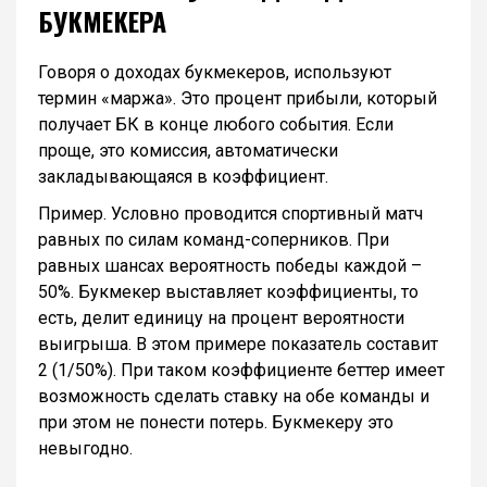
БУКМЕКЕРА
Говоря о доходах букмекеров, используют
термин «маржа». Это процент прибыли, который
получает БК в конце любого события. Если
проще, это комиссия, автоматически
закладывающаяся в коэффициент.
Пример. Условно проводится спортивный матч
равных по силам команд-соперников. При
равных шансах вероятность победы каждой –
50%. Букмекер выставляет коэффициенты, то
есть, делит единицу на процент вероятности
выигрыша. В этом примере показатель составит
2 (1/50%). При таком коэффициенте беттер имеет
возможность сделать ставку на обе команды и
при этом не понести потерь. Букмекеру это
невыгодно.