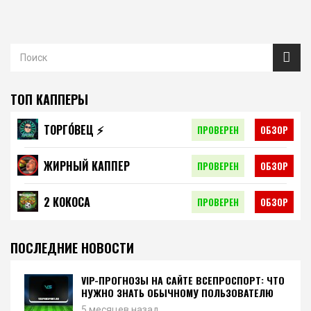
ТОП КАППЕРЫ
ТОРГО́ВЕЦ ⚡️
ПРОВЕРЕН
ОБЗОР
ЖИРНЫЙ КАППЕР
ПРОВЕРЕН
ОБЗОР
2 КОКОСА
ПРОВЕРЕН
ОБЗОР
ПОСЛЕДНИЕ НОВОСТИ
VIP-ПРОГНОЗЫ НА САЙТЕ ВСЕПРОСПОРТ: ЧТО
НУЖНО ЗНАТЬ ОБЫЧНОМУ ПОЛЬЗОВАТЕЛЮ
5 месяцев назад