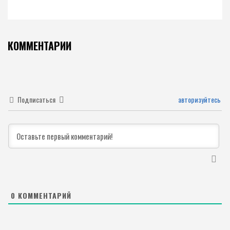
КОММЕНТАРИИ
Подписаться
авторизуйтесь
0
КОММЕНТАРИЙ