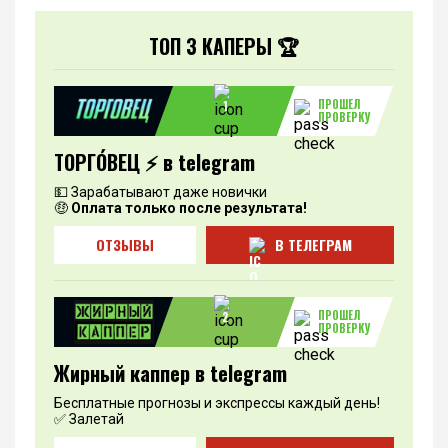
ТОП 3 КАПЕРЫ 🏆
ПРОШЕЛ
1
ПРОВЕРКУ
ТОРГО́ВЕЦ ⚡️ в telegram
💵 Зарабатывают даже новички
🤑
Оплата только после результата!
ОТЗЫВЫ
В ТЕЛЕГРАМ
ПРОШЕЛ
2
ПРОВЕРКУ
Жирный каппер в telegram
Бесплатные прогнозы и экспрессы каждый день!
✅ Залетай