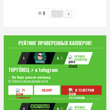
0
0
РЕЙТИНГ ПРОВЕРЕННЫХ КАППЕРОВ!
ПРОШЕЛ
1
9
ПРОВЕРКУ
ТОРГО́ВЕЦ ⚡️ в telegram
✅
Не беру деньги наперед
💵 Оплата после результата!
71
ОБЗОР
В ТЕЛЕГРАМ
ПРОШЕЛ
2
8