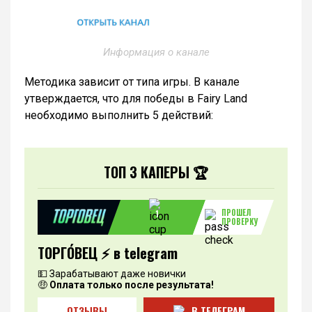
Информация о канале
Методика зависит от типа игры. В канале
утверждается, что для победы в Fairy Land
необходимо выполнить 5 действий:
ТОП 3 КАПЕРЫ 🏆
ПРОШЕЛ
1
ПРОВЕРКУ
ТОРГО́ВЕЦ ⚡️ в telegram
💵 Зарабатывают даже новички
🤑
Оплата только после результата!
ОТЗЫВЫ
В ТЕЛЕГРАМ