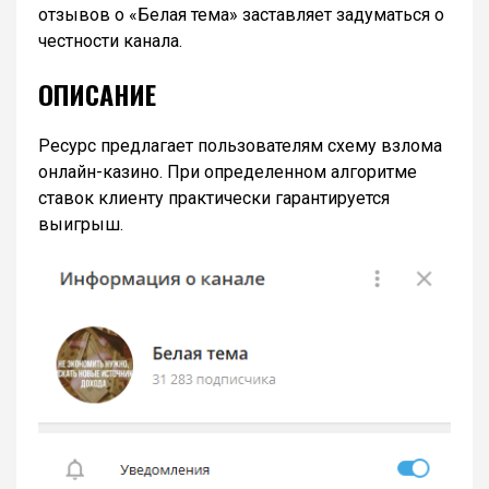
отзывов о «Белая тема» заставляет задуматься о
честности канала.
ОПИСАНИЕ
Ресурс предлагает пользователям схему взлома
онлайн-казино. При определенном алгоритме
ставок клиенту практически гарантируется
выигрыш.