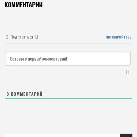
КОММЕНТАРИИ
Подписаться
авторизуйтесь
0
КОММЕНТАРИЙ