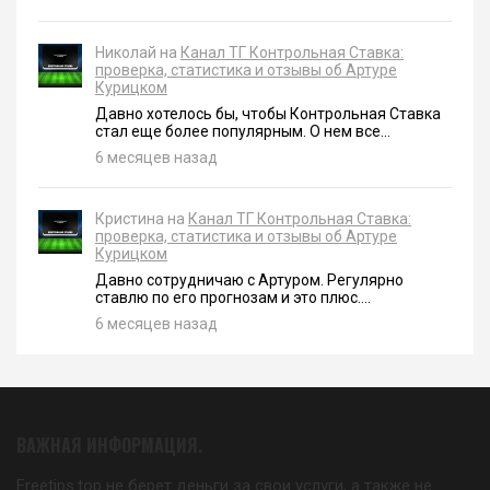
Николай на
Канал ТГ Контрольная Ставка:
проверка, статистика и отзывы об Артуре
Курицком
Давно хотелось бы, чтобы Контрольная Ставка
стал еще более популярным. О нем все...
6 месяцев назад
Кристина на
Канал ТГ Контрольная Ставка:
проверка, статистика и отзывы об Артуре
Курицком
Давно сотрудничаю с Артуром. Регулярно
ставлю по его прогнозам и это плюс....
6 месяцев назад
ВАЖНАЯ ИНФОРМАЦИЯ.
Freetips.top не берет деньги за свои услуги, а также не