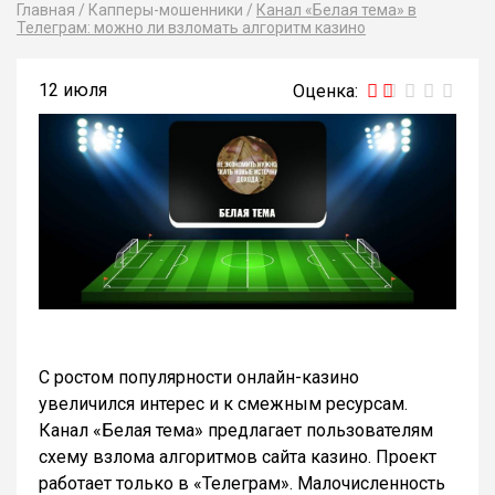
Главная
/
Капперы-мошенники
/
Канал «Белая тема» в
Телеграм: можно ли взломать алгоритм казино
12 июля
С ростом популярности онлайн-казино
увеличился интерес и к смежным ресурсам.
Канал «Белая тема» предлагает пользователям
схему взлома алгоритмов сайта казино. Проект
работает только в «Телеграм». Малочисленность