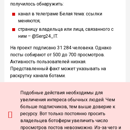
получилось обнаружить:
канал в телеграме Белая тема: ссылки
меняются;
страницу владельца или лица, связанного с
ним – @Serg24_IT.
На проект подписано 31 284 человека. Однако
посты собирают от 500 до 700 просмотров.
Активность пользователей низкая.
Представленный факт может указывать на
раскрутку канала ботами.
Подобные действия необходимы для
увеличения интереса обычных людей. Чем
больше подписчиков, тем выше доверие к
ресурсу. Вот только постоянно просить
владельцев ботоферм увеличить число
просмотров постов невозможно. Из-за чего и