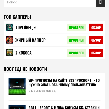
ТОП КАППЕРЫ
ТОРГО́ВЕЦ ⚡️
ПРОВЕРЕН
ОБЗОР
ЖИРНЫЙ КАППЕР
ПРОВЕРЕН
ОБЗОР
2 КОКОСА
ПРОВЕРЕН
ОБЗОР
ПОСЛЕДНИЕ НОВОСТИ
VIP-ПРОГНОЗЫ НА САЙТЕ ВСЕПРОСПОРТ: ЧТО
НУЖНО ЗНАТЬ ОБЫЧНОМУ ПОЛЬЗОВАТЕЛЮ
5 месяцев назад
BBET | SPORT & MEDIA: БОНУСЫ БК, СТАВКИ И