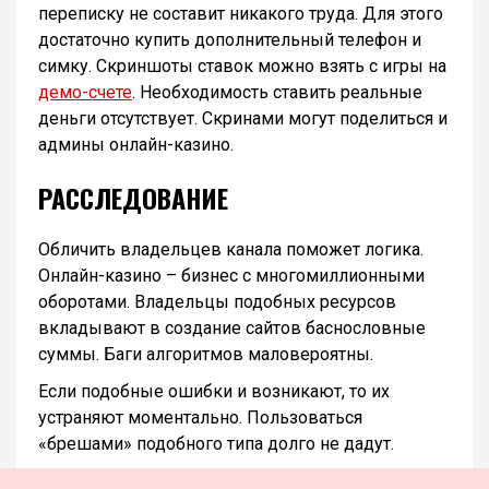
переписку не составит никакого труда. Для этого
достаточно купить дополнительный телефон и
симку. Скриншоты ставок можно взять с игры на
демо-счете
. Необходимость ставить реальные
деньги отсутствует. Скринами могут поделиться и
админы онлайн-казино.
РАССЛЕДОВАНИЕ
Обличить владельцев канала поможет логика.
Онлайн-казино – бизнес с многомиллионными
оборотами. Владельцы подобных ресурсов
вкладывают в создание сайтов баснословные
суммы. Баги алгоритмов маловероятны.
Если подобные ошибки и возникают, то их
устраняют моментально. Пользоваться
«брешами» подобного типа долго не дадут.