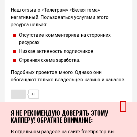
Наш отзыв о «Телеграм» «Белая тема»
негативный. Пользоваться услугами этого
ресурса нельзя:
Отсутствие комментариев на сторонних
ресурсах.
Низкая активность подписчиков.
Странная схема заработка.
Подобных проектов много. Однако они
обогащают только владельцев казино и каналов.
+1
Я НЕ РЕКОМЕНДУЮ ДОВЕРЯТЬ ЭТОМУ
КАППЕРУ! ОБРАТИТЕ ВНИМАНИЕ:
В отдельном разделе на сайте freetips.top вы