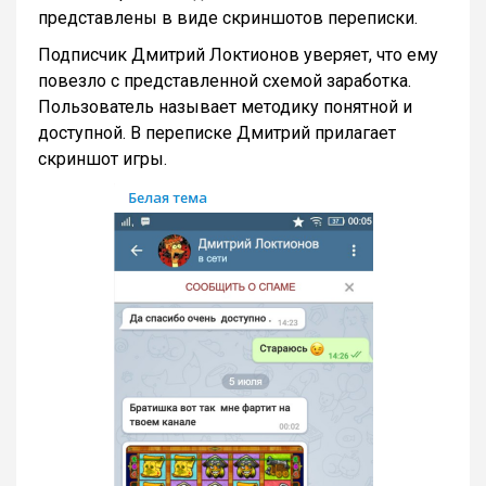
представлены в виде скриншотов переписки.
Подписчик Дмитрий Локтионов уверяет, что ему
повезло с представленной схемой заработка.
Пользователь называет методику понятной и
доступной. В переписке Дмитрий прилагает
скриншот игры.