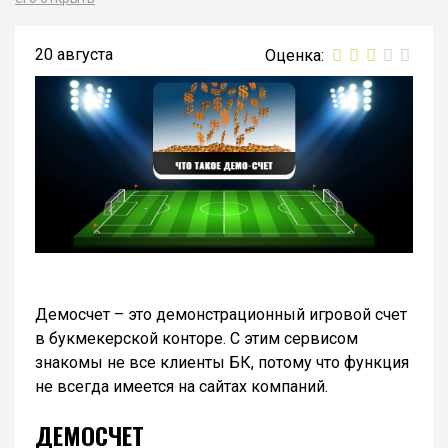
20 августа
Демосчет – это демонстрационный игровой счет
в букмекерской конторе. С этим сервисом
знакомы не все клиенты БК, потому что функция
не всегда имеется на сайтах компаний.
ДЕМОСЧЕТ