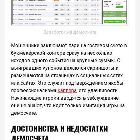
Заработок на демосчете
Мошенники заключают пари на гостевом счете в
букмекерской конторе сразу на несколько
исходов одного события на крупные суммы. С
выигравших купонов делаются скриншоты и
размещаются на страницах в социальных сетях
или сайтах. Это служит подтверждением якобы
профессионализма
каппера
, его удачливости.
Начинающие игроки вводятся в заблуждение,
они не знают, что идет только имитация игры на
демосчете.
ДОСТОИНСТВА
И НЕДОСТАТКИ
ДЕМОСЧЕТА