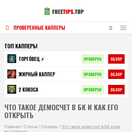
ПРОВЕРЕННЫЕ КАППЕРЫ
ТОП КАППЕРЫ
ТОРГО́ВЕЦ ⚡️
ПРОВЕРЕН
ОБЗОР
ЖИРНЫЙ КАППЕР
ПРОВЕРЕН
ОБЗОР
2 КОКОСА
ПРОВЕРЕН
ОБЗОР
ЧТО ТАКОЕ ДЕМОСЧЕТ В БК И КАК ЕГО
ОТКРЫТЬ
Главная
/
Статьи
/
Словарь
/
Что такое демосчет в БК и как
его открыть