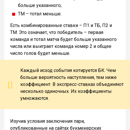
больше указанного;
ТМ – тотал меньше.
Есть комбинированные ставки – П1 и ТБ, П2 и
ТМ. Это означает, что победитель – первая
команда и тотал матча будет больше указанного
числа или выиграет команда номер 2 и общее
число голов будет меньше.
Каждый исход события котируется БК. Чем
больше вероятность наступления, тем ниже
коэффициент. В экспресс-ставках объединяют
несколько одиночных. Их коэффициенты
умножаются.
Изучив условия заключения пари,
опубликованные на сайтах букмекерских