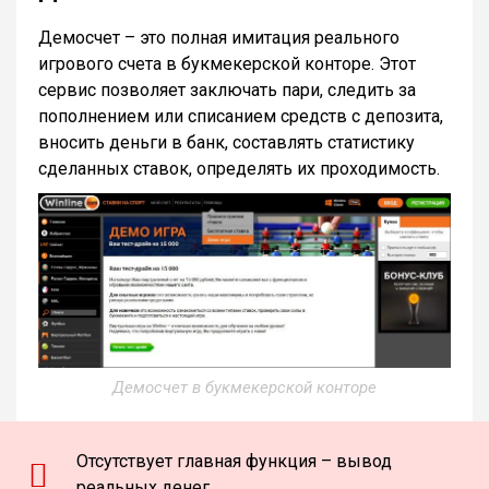
Демосчет – это полная имитация реального
игрового счета в букмекерской конторе. Этот
сервис позволяет заключать пари, следить за
пополнением или списанием средств с депозита,
вносить деньги в банк, составлять статистику
сделанных ставок, определять их проходимость.
Демосчет в букмекерской конторе
Отсутствует главная функция – вывод
реальных денег.