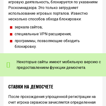
игровую деятельность, блокируется по указаниям
Роскомнадзора. Это только затрудняет
использование игровых порталов. Известно
несколько способов обхода блокировки:
зеркала сайтов;
специальные VPN-расширения;
программы, позволяющие обходить
блокировку.
Некоторые сайты имеют мобильную версию с
предоставлением функции демосчета.
СТАВКИ НА ДЕМОСЧЕТЕ
После прохождения упрощенной регистрации на
счет игрока сервисом зачисляется определенная