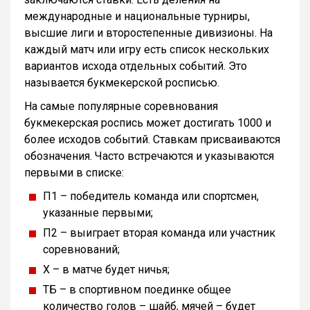
международные и национальные турниры,
высшие лиги и второстепенные дивизионы. На
каждый матч или игру есть список нескольких
вариантов исхода отдельных событий. Это
называется букмекерской росписью.
На самые популярные соревнования
букмекерская роспись может достигать 1000 и
более исходов событий. Ставкам присваиваются
обозначения. Часто встречаются и указываются
первыми в списке:
П1 – победитель команда или спортсмен,
указанные первыми;
П2 – выиграет вторая команда или участник
соревнований;
Х – в матче будет ничья;
ТБ – в спортивном поединке общее
количество голов – шайб, мячей – будет