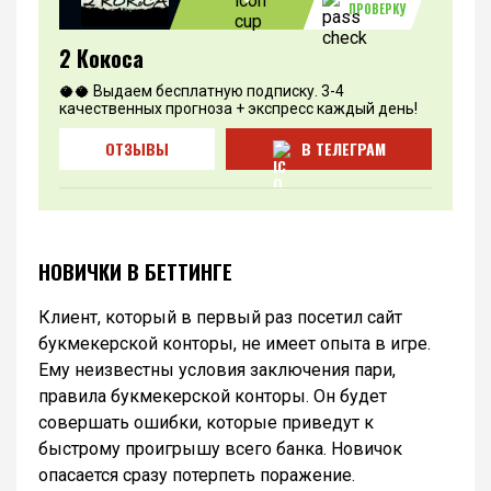
ПРОВЕРКУ
2 Кокоса
🥥🥥 Выдаем бесплатную подписку. 3-4
качественных прогноза + экспресс каждый день!
ОТЗЫВЫ
В ТЕЛЕГРАМ
НОВИЧКИ В БЕТТИНГЕ
Клиент, который в первый раз посетил сайт
букмекерской конторы, не имеет опыта в игре.
Ему неизвестны условия заключения пари,
правила букмекерской конторы. Он будет
совершать ошибки, которые приведут к
быстрому проигрышу всего банка. Новичок
опасается сразу потерпеть поражение.