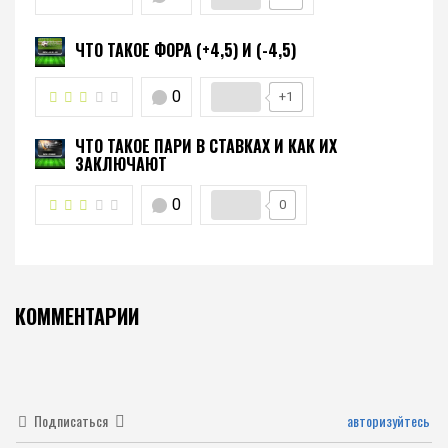
ЧТО ТАКОЕ ФОРА (+4,5) И (-4,5)
0
+1
ЧТО ТАКОЕ ПАРИ В СТАВКАХ И КАК ИХ
ЗАКЛЮЧАЮТ
0
0
КОММЕНТАРИИ
Подписаться
авторизуйтесь