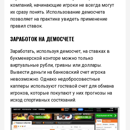
компаний, начинающие игроки не всегда могут
их сразу понять. Использование демосчета
позволяет на практике увидеть применение
правил ставок.
ЗАРАБОТОК НА ДЕМОСЧЕТЕ
Заработать, используя демосчет, на ставках в
букмекерской конторе можно только
виртуальные рубли, гривны или доллары.
Вывести деньги на банковский счет игрока
невозможно. Однако недобросовестные
капперы используют гостевой счет для обмана
игроков, которые покупают у них прогнозы на
исход спортивных состязаний.