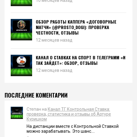
10 месяцев назад
ОБЗОР РАБОТЫ КАППЕРА «ДОГОВОРНЫЕ
МАТЧИ» (@PROSTO_DOGI): ПРОВЕРКА
ЧЕСТНОСТИ, ОТЗЫВЫ
12 месяцев назад
КАНАЛ О СТАВКАХ НА СПОРТ В ТЕЛЕГРАММ «И
ТАК ЗАЙДЕТ»: ОБЗОР, ОТЗЫВЫ
12 месяцев назад
ПОСЛЕДНИЕ КОМЕНТАРИИ
Степан на
Канал ТГ Контрольная Ставка:
проверка, статистика и отзывы об Артуре
Курицком
На дистанции вместе с Контрольной Ставкой
можно зарабатывать. Это шанс....