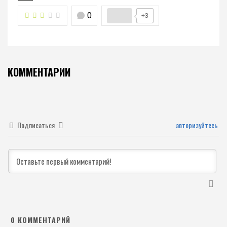
0
+3
КОММЕНТАРИИ
Подписаться
авторизуйтесь
0
КОММЕНТАРИЙ