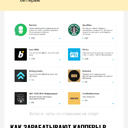
беттерам.
Боты и чаты со ставками на спорт
КАК ЗАРАБАТЫВАЮТ КАППЕРЫ В