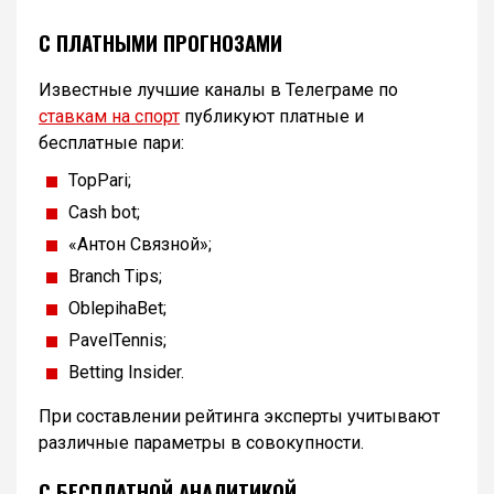
С ПЛАТНЫМИ ПРОГНОЗАМИ
Известные лучшие каналы в Телеграме по
ставкам на спорт
публикуют платные и
бесплатные пари:
TopPari;
Cash bot;
«Антон Связной»;
Branch Tips;
OblepihaBet;
PavelTennis;
Betting Insider.
При составлении рейтинга эксперты учитывают
различные параметры в совокупности.
С БЕСПЛАТНОЙ АНАЛИТИКОЙ