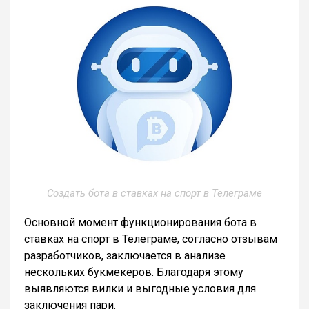
Создать бота в ставках на спорт в Телеграме
Основной момент функционирования бота в
ставках на спорт в Телеграме, согласно отзывам
разработчиков, заключается в анализе
нескольких букмекеров. Благодаря этому
выявляются вилки и выгодные условия для
заключения пари.