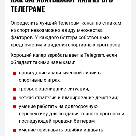
ТЕЛЕГРАМЕ
Определить лучший Телеграм-канал по ставкам
на спорт невозможно ввиду множества
факторов. У каждого беттера собственные
предпочтения и видения спортивных прогнозов.
Хороший капер зарабатывает в Telegram, если
обладает такими навыками:
проведение аналитической линии в
спортивных играх;
трезвое оценивание ситуации;
четкая стратегия и планирование действий;
умение работать на долгосрочную
перспективу для создания точного прогноза и
последующей продажи беттерам;
умение признавать ошибки и давать