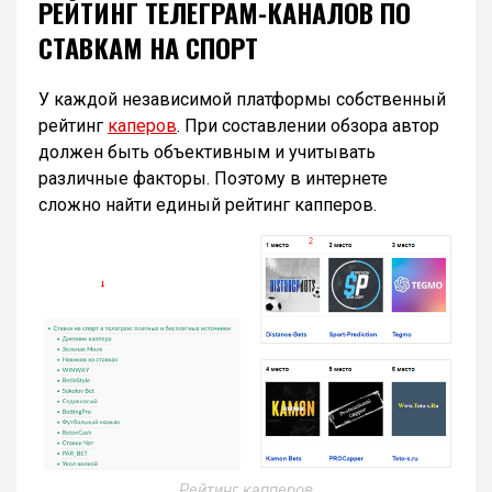
РЕЙТИНГ ТЕЛЕГРАМ-КАНАЛОВ ПО
СТАВКАМ НА СПОРТ
У каждой независимой платформы собственный
рейтинг
каперов
. При составлении обзора автор
должен быть объективным и учитывать
различные факторы. Поэтому в интернете
сложно найти единый рейтинг капперов.
Рейтинг капперов