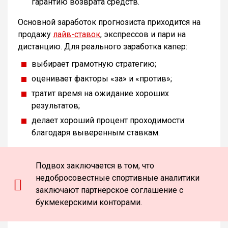
гарантию возврата средств.
Основной заработок прогнозиста приходится на
продажу
лайв-ставок
, экспрессов и пари на
дистанцию. Для реального заработка капер:
выбирает грамотную стратегию;
оценивает факторы «за» и «против»;
тратит время на ожидание хороших
результатов;
делает хороший процент проходимости
благодаря выверенным ставкам.
Подвох заключается в том, что
недобросовестные спортивные аналитики
заключают партнерское соглашение с
букмекерскими конторами.