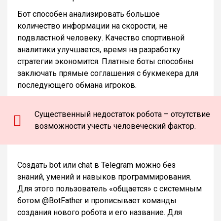
Бот способен анализировать большое
количество информации на скорости, не
подвластной человеку. Качество спортивной
аналитики улучшается, время на разработку
стратегии экономится. Платные боты способны
заключать прямые соглашения с букмекера для
последующего обмана игроков.
Существенный недостаток робота – отсутствие
возможности учесть человеческий фактор.
Создать bot или chat в Telegram можно без
знаний, умений и навыков программирования.
Для этого пользователь «общается» с системным
ботом @BotFather и прописывает команды
создания нового робота и его название. Для