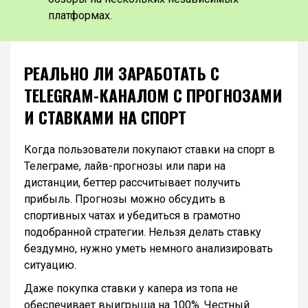
платформах.
РЕАЛЬНО ЛИ ЗАРАБОТАТЬ С
TELEGRAM-КАНАЛОМ С ПРОГНОЗАМИ
И СТАВКАМИ НА СПОРТ
Когда пользователи покупают ставки на спорт в
Телеграме, лайв-прогнозы или пари на
дистанции, беттер рассчитывает получить
прибыль. Прогнозы можно обсудить в
спортивных чатах и убедиться в грамотно
подобранной стратегии. Нельзя делать ставку
бездумно, нужно уметь немного анализировать
ситуацию.
Даже покупка ставки у капера из топа не
обеспечивает выигрыша на 100%. Честный