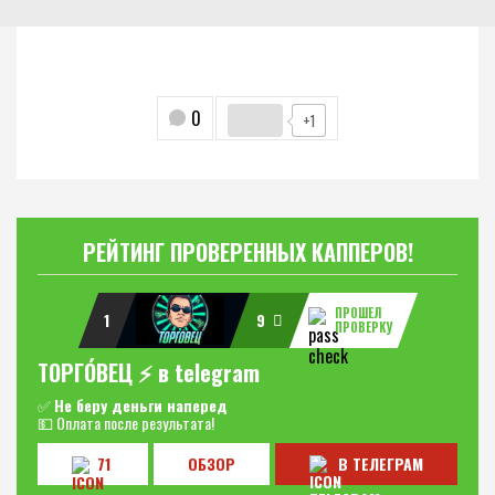
0
+1
РЕЙТИНГ ПРОВЕРЕННЫХ КАППЕРОВ!
ПРОШЕЛ
1
9
ПРОВЕРКУ
ТОРГО́ВЕЦ ⚡️ в telegram
✅
Не беру деньги наперед
💵 Оплата после результата!
71
ОБЗОР
В ТЕЛЕГРАМ