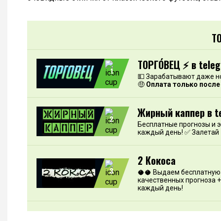
Т
ТОРГО́ВЕЦ ⚡️ в tele
1
💵 Зарабатывают даже н
🤑
Оплата только после
Жирный каппер в t
2
Бесплатные прогнозы и 
каждый день! ✅ Залетай
2 Кокоса
3
🥥🥥 Выдаем бесплатную 
качественных прогноза +
каждый день!