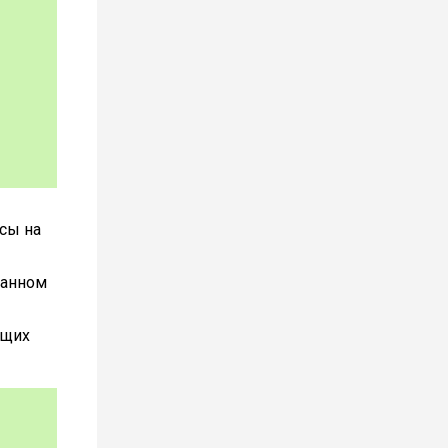
сы на
данном
ущих