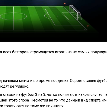
ля всех бетторов, стремящихся играть на не самых популяр
ед началом матча и во время поединка. Соревнования фут
ходят регулярно.
ставки на футбол 3 на 3, четко понимая, в каком случае п
ей этого спора. Несмотря на то, что данный вид спорта им
ки трактуются по тому же принципу: