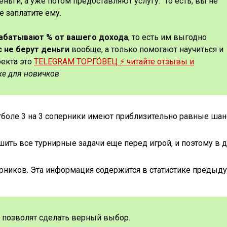
еньги, а уже потом предоставляют услугу. То есть, вы не
е заплатите ему.
рабатывают % от вашего дохода
, то есть им выгодно
с не берут деньги
вообще, а только помогают научиться и
оекта это
TELEGRAM ТОРГО́ВЕЦ ⚡️ читайте отзывы и
же для новичков
тболе 3 на 3 соперники имеют приблизительно равные шан
шить все турнирные задачи еще перед игрой, и поэтому в 
ерников. Эта информация содержится в статистике предыд
 позволят сделать верный выбор.