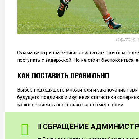
В футбол 3
Сумма выигрыша зачисляется на счет почти мгнове
поступить с задержкой. Но не стоит беспокоиться, 
КАК ПОСТАВИТЬ ПРАВИЛЬНО
Выбор подходящего множителя и заключение пари 
будущего поединка и изучения статистики соперни
можно выявить несколько закономерностей:
‼️ ОБРАЩЕНИЕ АДМИНИСТРА