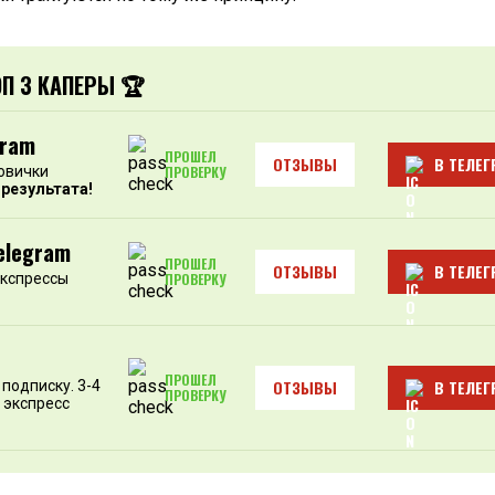
ОП 3 КАПЕРЫ 🏆
gram
ПРОШЕЛ
ОТЗЫВЫ
В ТЕЛЕГ
овички
ПРОВЕРКУ
 результата!
elegram
ПРОШЕЛ
ОТЗЫВЫ
В ТЕЛЕГ
экспрессы
ПРОВЕРКУ
ПРОШЕЛ
ОТЗЫВЫ
В ТЕЛЕГ
подписку. 3-4
ПРОВЕРКУ
 экспресс