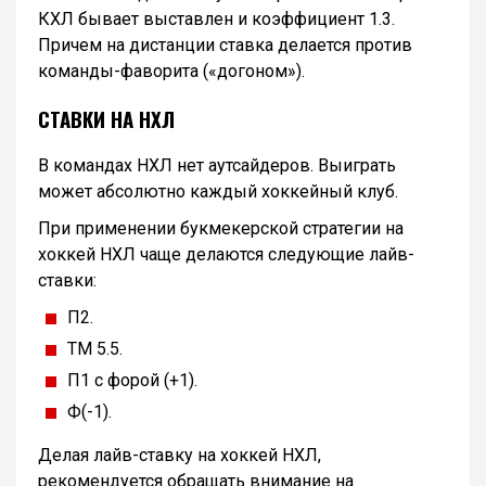
КХЛ бывает выставлен и коэффициент 1.3.
Причем на дистанции ставка делается против
команды-фаворита («догоном»).
СТАВКИ НА НХЛ
В командах НХЛ нет аутсайдеров. Выиграть
может абсолютно каждый хоккейный клуб.
При применении букмекерской стратегии на
хоккей НХЛ чаще делаются следующие лайв-
ставки:
П2.
ТМ 5.5.
П1 с форой (+1).
Ф(-1).
Делая лайв-ставку на хоккей НХЛ,
рекомендуется обращать внимание на