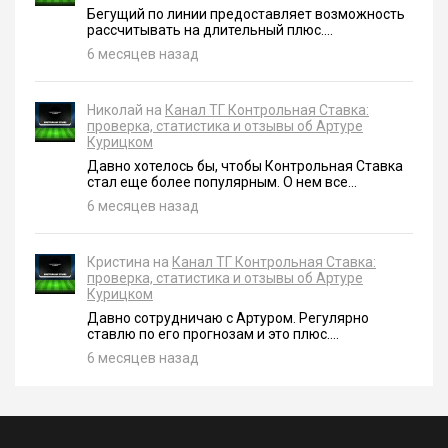
Бегущий по линии предоставляет возможность
рассчитывать на длительный плюс....
6 месяцев назад
Николай на
Канал ТГ Контрольная Ставка:
проверка, статистика и отзывы об Артуре
Курицком
Давно хотелось бы, чтобы Контрольная Ставка
стал еще более популярным. О нем все...
6 месяцев назад
Кристина на
Канал ТГ Контрольная Ставка:
проверка, статистика и отзывы об Артуре
Курицком
Давно сотрудничаю с Артуром. Регулярно
ставлю по его прогнозам и это плюс....
6 месяцев назад