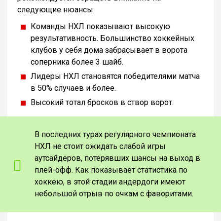
следующие нюансы:
Команды НХЛ показывают высокую
результативность. Большинство хоккейных
клубов у себя дома забрасывает в ворота
соперника более 3 шайб.
Лидеры НХЛ становятся победителями матча
в 50% случаев и более.
Высокий тотал бросков в створ ворот.
В последних турах регулярного чемпионата
НХЛ не стоит ожидать слабой игры
аутсайдеров, потерявших шансы на выход в
плей-офф. Как показывает статистика по
хоккею, в этой стадии андердоги имеют
небольшой отрыв по очкам с фаворитами.