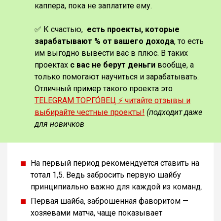
каппера, пока не заплатите ему.
✅ К счастью,
есть проекты, которые
зарабатывают % от вашего дохода
, то есть
им выгодно вывести вас в плюс. В таких
проектах
с вас не берут деньги
вообще, а
только помогают научиться и зарабатывать.
Отличный пример такого проекта это
TELEGRAM ТОРГО́ВЕЦ ⚡️ читайте отзывы и
выбирайте честные проекты!
(подходит даже
для новичков
На первый период рекомендуется ставить на
тотал 1,5. Ведь забросить первую шайбу
принципиально важно для каждой из команд.
Первая шайба, заброшенная фаворитом —
хозяевами матча, чаще показывает