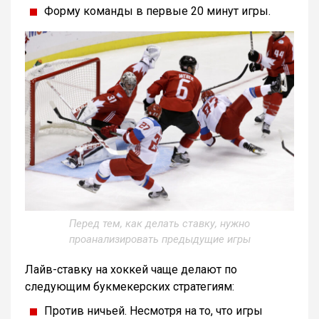
Форму команды в первые 20 минут игры.
Перед тем, как делать ставку, нужно
проанализировать предыдущие игры
Лайв-ставку на хоккей чаще делают по
следующим букмекерских стратегиям:
Против ничьей. Несмотря на то, что игры