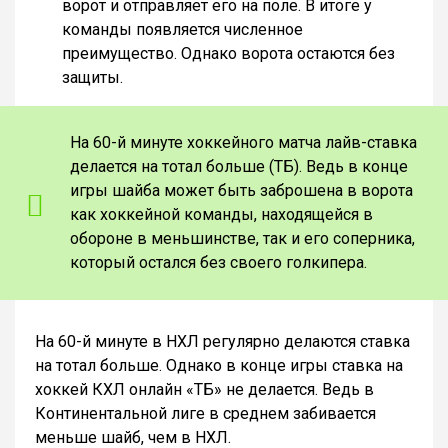
ворот и отправляет его на поле. В итоге у
команды появляется численное
преимущество. Однако ворота остаются без
защиты.
На 60-й минуте хоккейного матча лайв-ставка
делается на тотал больше (ТБ). Ведь в конце
игры шайба может быть заброшена в ворота
как хоккейной команды, находящейся в
обороне в меньшинстве, так и его соперника,
который остался без своего голкипера.
На 60-й минуте в НХЛ регулярно делаются ставка
на тотал больше. Однако в конце игры ставка на
хоккей КХЛ онлайн «ТБ» не делается. Ведь в
Континентальной лиге в среднем забивается
меньше шайб, чем в НХЛ.