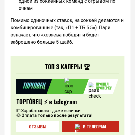
одной из хоккейных команд с отрывом по
очкам.
Помимо одиночных ставок, на хоккей делаются и
комбинированные (так, «П1 + ТБ 5.5»). Пари
означает, что «хозяева победят и будет
заброшено больше 5 шайб.
ТОП 3 КАПЕРЫ 🏆
ПРОШЕЛ
1
ПРОВЕРКУ
ТОРГО́ВЕЦ ⚡️ в telegram
💵 Зарабатывают даже новички
🤑
Оплата только после результата!
ОТЗЫВЫ
В ТЕЛЕГРАМ