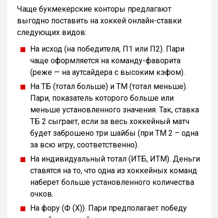
Чаще букмекерские конторы предлагают
выгодно поставить на хоккей онлайн-ставки
следующих видов:
На исход (на победителя, П1 или П2). Пари
чаще оформляется на команду-фаворита
(реже — на аутсайдера с высоким кэфом).
На ТБ (тотал больше) и ТМ (тотал меньше).
Пари, показатель которого больше или
меньше установленного значения. Так, ставка
ТБ 2 сыграет, если за весь хоккейный матч
будет заброшено три шайбы (при ТМ 2 – одна
за всю игру, соответственно).
На индивидуальный тотал (ИТБ, ИТМ). Деньги
ставятся на то, что одна из хоккейных команд
наберет больше установленного количества
очков.
На фору (Ф (Х)). Пари предполагает победу