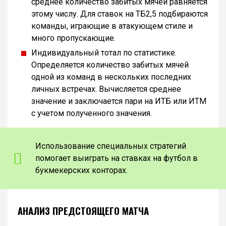
среднее количество забитых мячей равняется
этому числу. Для ставок на ТБ2,5 подбираются
команды, играющие в атакующем стиле и
много пропускающие.
Индивидуальный тотал по статистике.
Определяется количество забитых мячей
одной из команд в нескольких последних
личных встречах. Вычисляется среднее
значение и заключается пари на ИТБ или ИТМ
с учетом полученного значения.
Использование специальных стратегий
помогает выиграть на ставках на футбол в
букмекерских конторах.
АНАЛИЗ ПРЕДСТОЯЩЕГО МАТЧА