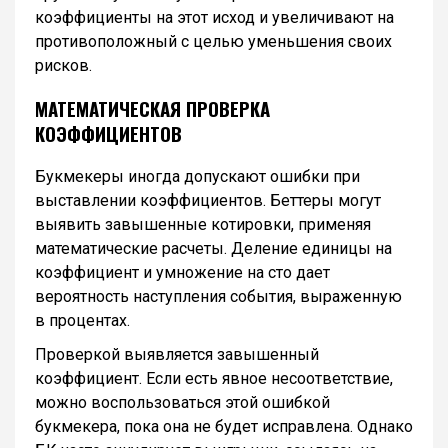
коэффициенты на этот исход и увеличивают на
противоположный с целью уменьшения своих
рисков.
МАТЕМАТИЧЕСКАЯ ПРОВЕРКА
КОЭФФИЦИЕНТОВ
Букмекеры иногда допускают ошибки при
выставлении коэффициентов. Беттеры могут
выявить завышенные котировки, применяя
математические расчеты. Деление единицы на
коэффициент и умножение на сто дает
вероятность наступления события, выраженную
в процентах.
Проверкой выявляется завышенный
коэффициент. Если есть явное несоответствие,
можно воспользоваться этой ошибкой
букмекера, пока она не будет исправлена. Однако