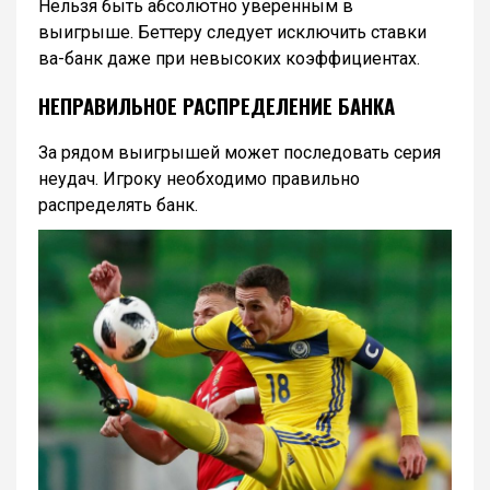
Нельзя быть абсолютно уверенным в
выигрыше. Беттеру следует исключить ставки
ва-банк даже при невысоких коэффициентах.
НЕПРАВИЛЬНОЕ РАСПРЕДЕЛЕНИЕ БАНКА
За рядом выигрышей может последовать серия
неудач. Игроку необходимо правильно
распределять банк.