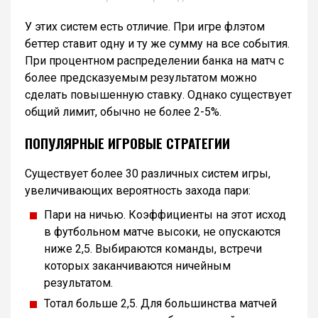
У этих систем есть отличие. При игре флэтом
беттер ставит одну и ту же сумму на все события.
При процентном распределении банка на матч с
более предсказуемым результатом можно
сделать повышенную ставку. Однако существует
общий лимит, обычно не более 2-5%.
ПОПУЛЯРНЫЕ ИГРОВЫЕ СТРАТЕГИИ
Существует более 30 различных систем игры,
увеличивающих вероятность захода пари:
Пари на ничью. Коэффициенты на этот исход
в футбольном матче высоки, не опускаются
ниже 2,5. Выбираются команды, встречи
которых заканчиваются ничейным
результатом.
Тотал больше 2,5. Для большинства матчей