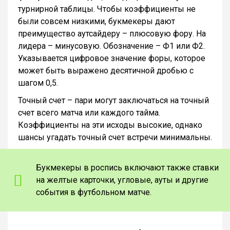
турнирной таблицы. Чтобы коэффициенты не
были совсем низкими, букмекеры дают
преимущество аутсайдеру – плюсовую фору. На
лидера – минусовую. Обозначение – Ф1 или Ф2.
Указывается цифровое значение форы, которое
может быть выражено десятичной дробью с
шагом 0,5.
Точный счет – пари могут заключаться на точный
счет всего матча или каждого тайма.
Коэффициенты на эти исходы высокие, однако
шансы угадать точный счет встречи минимальны.
Букмекеры в роспись включают также ставки
на желтые карточки, угловые, ауты и другие
события в футбольном матче.