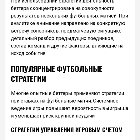
При использовании стратегий деятельность
беттера сконцентрирована на совокупности
результатов нескольких футбольных матчей. При
аналитике внимание направлено на конкретную
встречу соперников, предматчевую ситуацию,
детальный разбор предыдущих поединков,
состав команд и другие факторы, влияющие на
исход события.
ПОПУЛЯРНЫЕ ФУТБОЛЬНЫЕ
СТРАТЕГИИ
Многие опытные беттеры применяют стратегии
при ставках на футбольные матчи. Системное
ведение игры повышает вероятность выигрыша
и уменьшает риск крупной неудачи.
СТРАТЕГИИ УПРАВЛЕНИЯ ИГРОВЫМ СЧЕТОМ