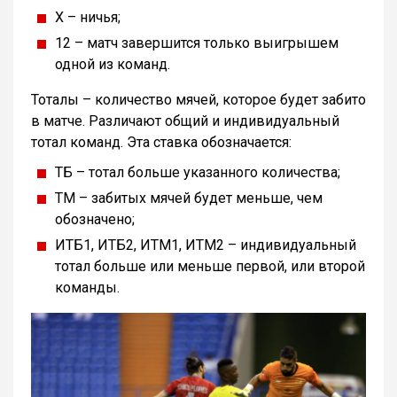
Х – ничья;
12 – матч завершится только выигрышем
одной из команд.
Тоталы – количество мячей, которое будет забито
в матче. Различают общий и индивидуальный
тотал команд. Эта ставка обозначается:
ТБ – тотал больше указанного количества;
ТМ – забитых мячей будет меньше, чем
обозначено;
ИТБ1, ИТБ2, ИТМ1, ИТМ2 – индивидуальный
тотал больше или меньше первой, или второй
команды.