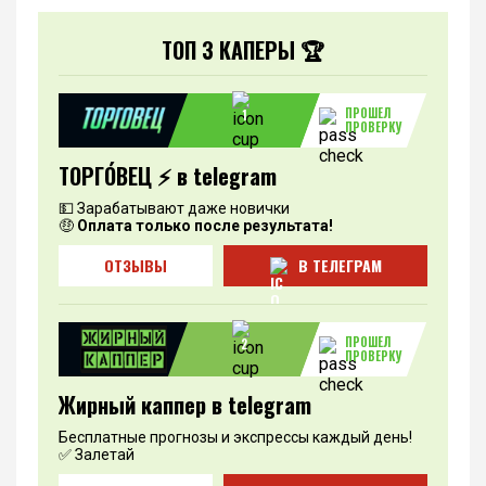
ТОП 3 КАПЕРЫ 🏆
ПРОШЕЛ
1
ПРОВЕРКУ
ТОРГО́ВЕЦ ⚡️ в telegram
💵 Зарабатывают даже новички
🤑
Оплата только после результата!
ОТЗЫВЫ
В ТЕЛЕГРАМ
ПРОШЕЛ
2
ПРОВЕРКУ
Жирный каппер в telegram
Бесплатные прогнозы и экспрессы каждый день!
✅ Залетай