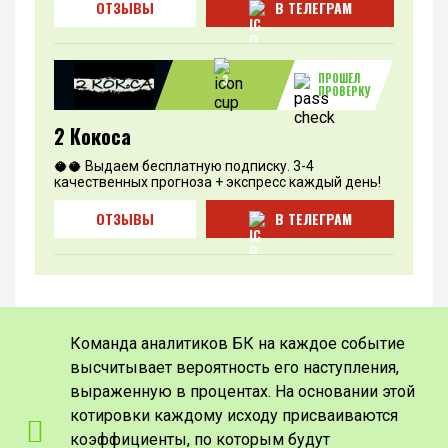
ОТЗЫВЫ
В ТЕЛЕГРАМ
ПРОШЕЛ
3
ПРОВЕРКУ
2 Кокоса
🥥🥥 Выдаем бесплатную подписку. 3-4
качественных прогноза + экспресс каждый день!
ОТЗЫВЫ
В ТЕЛЕГРАМ
Команда аналитиков БК на каждое событие
высчитывает вероятность его наступления,
выраженную в процентах. На основании этой
котировки каждому исходу присваиваются
коэффициенты, по которым будут