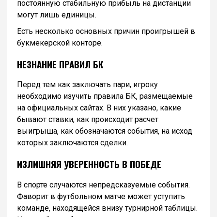
постоянную стабильную прибыль на дистанции
могут лишь единицы.
Есть несколько основных причин проигрышей в
букмекерской конторе.
НЕЗНАНИЕ ПРАВИЛ БК
Перед тем как заключать пари, игроку
необходимо изучить правила БК, размещаемые
на официальных сайтах. В них указано, какие
бывают ставки, как происходит расчет
выигрыша, как обозначаются события, на исход
которых заключаются сделки.
ИЗЛИШНЯЯ УВЕРЕННОСТЬ В ПОБЕДЕ
В спорте случаются непредсказуемые события.
Фаворит в футбольном матче может уступить
команде, находящейся внизу турнирной таблицы.