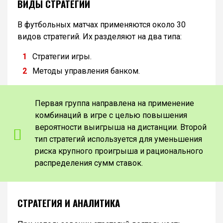
ВИДЫ СТРАТЕГИЙ
В футбольных матчах применяются около 30
видов стратегий. Их разделяют на два типа:
Стратегии игры.
Методы управления банком.
Первая группа направлена на применение
комбинаций в игре с целью повышения
вероятности выигрыша на дистанции. Второй
тип стратегий используется для уменьшения
риска крупного проигрыша и рационального
распределения сумм ставок.
СТРАТЕГИЯ И АНАЛИТИКА