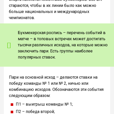
стараются, чтобы в их линии было как можно
больше национальных и международных
чемпионатов.
Букмекерская роспись – перечень событий в
матче – в топовых встречах может достигать
тысячи различных исходов, на которые можно
заключить пари. Есть группы наиболее
популярных ставок.
Пари на основной исход – делаются ставки на
победу команды № 1 или № 2, ничью или
комбинацию исходов. Обозначаются эти события
следующим образом:
П1 – выигрыш команды № 1;
П2 – победа второй;