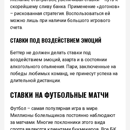
скорейшему сливу банка. Применение «догонов»
– рискованная стратегия. Воспользоваться ей
можно лишь при наличии большого игрового
счета.
СТАВКИ ПОД ВОЗДЕЙСТВИЕМ ЭМОЦИЙ
Беттер не должен делать ставки под
воздействием эмоций, азарта и в состоянии
алкогольного опьянения. Пари, заключенные на
победы любимых команд, не принесут успеха на
длительной дистанции.
СТАВКИ НА ФУТБОЛЬНЫЕ МАТЧИ
Футбол – самая популярная игра в мире.
Миллионы болельщиков постоянно наблюдают
за матчами. Многие поклонники этого вида
спорта являются клиентами букмекеров. Все БК