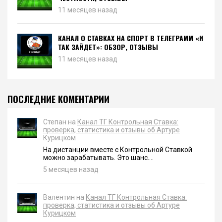
11 месяцев назад
КАНАЛ О СТАВКАХ НА СПОРТ В ТЕЛЕГРАММ «И
ТАК ЗАЙДЕТ»: ОБЗОР, ОТЗЫВЫ
11 месяцев назад
ПОСЛЕДНИЕ КОМЕНТАРИИ
Степан на
Канал ТГ Контрольная Ставка:
проверка, статистика и отзывы об Артуре
Курицком
На дистанции вместе с Контрольной Ставкой
можно зарабатывать. Это шанс....
5 месяцев назад
Валентин на
Канал ТГ Контрольная Ставка:
проверка, статистика и отзывы об Артуре
Курицком