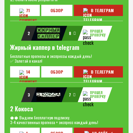
71
ОБЗОР
В ТЕЛЕГРАМ
ПРОШЕЛ
2
8
ПРОВЕРКУ
Жирный каппер в telegram
Бесплатные прогнозы и экспрессы каждый день!
✅ Залетай в канал!
14
ОБЗОР
В ТЕЛЕГРАМ
ПРОШЕЛ
3
7
ПРОВЕРКУ
2 Кокоса
🥥🥥 Выдаем бесплатную подписку.
3-4 качественных прогноза + экспресс каждый день!