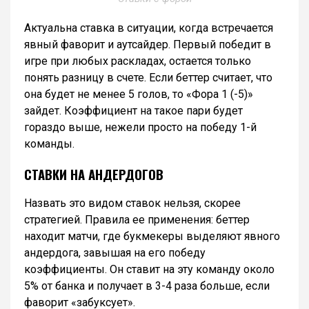
Актуальна ставка в ситуации, когда встречается
явный фаворит и аутсайдер. Первый победит в
игре при любых раскладах, остается только
понять разницу в счете. Если беттер считает, что
она будет не менее 5 голов, то «Фора 1 (-5)»
зайдет. Коэффициент на такое пари будет
гораздо выше, нежели просто на победу 1-й
команды.
СТАВКИ НА АНДЕРДОГОВ
Назвать это видом ставок нельзя, скорее
стратегией. Правила ее применения: беттер
находит матчи, где букмекеры выделяют явного
андердога, завышая на его победу
коэффициенты. Он ставит на эту команду около
5% от банка и получает в 3-4 раза больше, если
фаворит «забуксует».