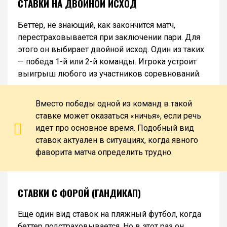
СТАВКИ НА ДВОЙНОЙ ИСХОД
Беттер, не знающий, как закончится матч,
перестраховывается при заключении пари. Для
этого он выбирает двойной исход. Один из таких
— победа 1-й или 2-й команды. Игрока устроит
выигрыш любого из участников соревнований.
Вместо победы одной из команд в такой
ставке может оказаться «ничья», если речь
идет про основное время. Подобный вид
ставок актуален в ситуациях, когда явного
фаворита матча определить трудно.
СТАВКИ С ФОРОЙ (ГАНДИКАП)
Еще один вид ставок на пляжный футбол, когда
беттер подстраховывается. Но в этот раз он