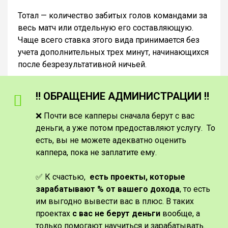
Тотал — количество забитых голов командами за
весь матч или отдельную его составляющую.
Чаще всего ставка этого вида принимается без
учета дополнительных трех минут, начинающихся
после безрезультативной ничьей.
‼️ ОБРАЩЕНИЕ АДМИНИСТРАЦИИ ‼️
❌ Почти все капперы сначала берут с вас
деньги, а уже потом предоставляют услугу. То
есть, вы не можете адекватно оценить
каппера, пока не заплатите ему.
✅ К счастью,
есть проекты, которые
зарабатывают % от вашего дохода
, то есть
им выгодно вывести вас в плюс. В таких
проектах
с вас не берут деньги
вообще, а
только помогают научиться и зарабатывать.