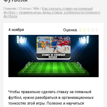
Главная
/
Статьи
/
Wiki
/
Как сделать ставку на пляжный
футбол — правила игры, виды ставок, особенности пляжного
футбола
4 ноября
Чтобы правильно сделать ставку на пляжный
футбол, нужно разобраться в организационных
тонкостях этой игры. Полезно и научиться