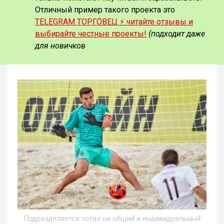
Отличный пример такого проекта это
TELEGRAM ТОРГО́ВЕЦ ⚡️ читайте отзывы и
выбирайте честные проекты!
(подходит даже
для новичков
Подразделяется тотал на общий и индивидуальный