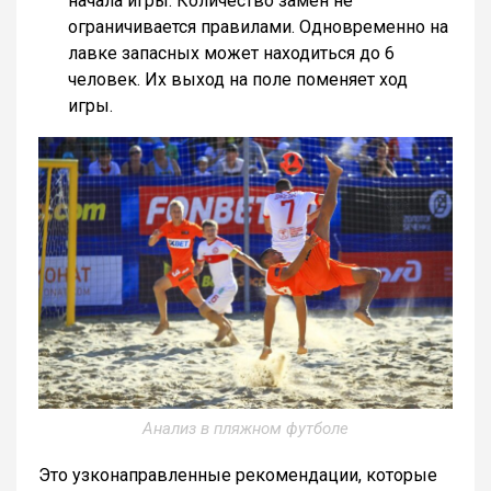
начала игры. Количество замен не
ограничивается правилами. Одновременно на
лавке запасных может находиться до 6
человек. Их выход на поле поменяет ход
игры.
Анализ в пляжном футболе
Это узконаправленные рекомендации, которые