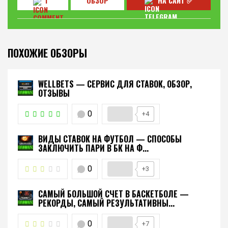
1
ОБЗОР
НА САЙТ ✅
ПОХОЖИЕ ОБЗОРЫ
WELLBETS — СЕРВИС ДЛЯ СТАВОК, ОБЗОР,
ОТЗЫВЫ
0
+4
ВИДЫ СТАВОК НА ФУТБОЛ — СПОСОБЫ
ЗАКЛЮЧИТЬ ПАРИ В БК НА Ф...
0
+3
САМЫЙ БОЛЬШОЙ СЧЕТ В БАСКЕТБОЛЕ —
РЕКОРДЫ, САМЫЙ РЕЗУЛЬТАТИВНЫ...
0
+7