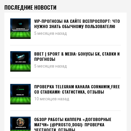
ПОСЛЕДНИЕ НОВОСТИ
VIP-ПРОГНОЗЫ НА САЙТЕ ВСЕПРОСПОРТ: ЧТО
НУЖНО ЗНАТЬ ОБЫЧНОМУ ПОЛЬЗОВАТЕЛЮ
5 месяцев назад
BBET | SPORT & MEDIA: БОНУСЫ БК, СТАВКИ И
ПРОГНОЗЫ
5 месяцев назад
ПРОВЕРКА TELEGRAM КАНАЛА CORNAWIN_FREE
СО СТАВКАМИ: СТАТИСТИКА, ОТЗЫВЫ
10 месяцев назад
ОБЗОР РАБОТЫ КАППЕРА «ДОГОВОРНЫЕ
МАТЧИ» (@PROSTO_DOGI): ПРОВЕРКА
ЧЕСТНОСТИ, ОТЗЫВЫ