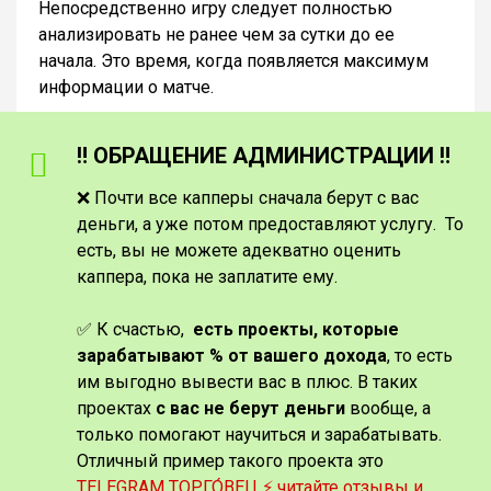
Непосредственно игру следует полностью
анализировать не ранее чем за сутки до ее
начала. Это время, когда появляется максимум
информации о матче.
‼️ ОБРАЩЕНИЕ АДМИНИСТРАЦИИ ‼️
❌ Почти все капперы сначала берут с вас
деньги, а уже потом предоставляют услугу. То
есть, вы не можете адекватно оценить
каппера, пока не заплатите ему.
✅ К счастью,
есть проекты, которые
зарабатывают % от вашего дохода
, то есть
им выгодно вывести вас в плюс. В таких
проектах
с вас не берут деньги
вообще, а
только помогают научиться и зарабатывать.
Отличный пример такого проекта это
TELEGRAM ТОРГО́ВЕЦ ⚡️ читайте отзывы и