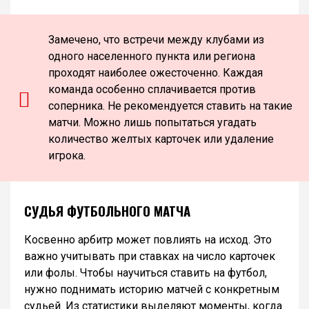
Замечено, что встречи между клубами из
одного населенного пункта или региона
проходят наиболее ожесточенно. Каждая
команда особенно сплачивается против
соперника. Не рекомендуется ставить на такие
матчи. Можно лишь попытаться угадать
количество желтых карточек или удаление
игрока.
СУДЬЯ ФУТБОЛЬНОГО МАТЧА
Косвенно арбитр может повлиять на исход. Это
важно учитывать при ставках на число карточек
или фолы. Чтобы научиться ставить на футбол,
нужно поднимать историю матчей с конкретным
судьей. Из статистики выделяют моменты, когда