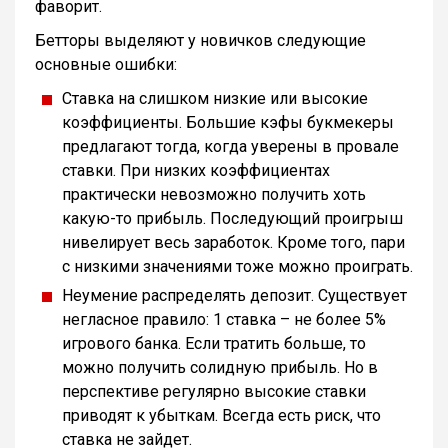
фаворит.
Бетторы выделяют у новичков следующие
основные ошибки:
Ставка на слишком низкие или высокие
коэффициенты. Большие кэфы букмекеры
предлагают тогда, когда уверены в провале
ставки. При низких коэффициентах
практически невозможно получить хоть
какую-то прибыль. Последующий проигрыш
нивелирует весь заработок. Кроме того, пари
с низкими значениями тоже можно проиграть.
Неумение распределять депозит. Существует
негласное правило: 1 ставка – не более 5%
игрового банка. Если тратить больше, то
можно получить солидную прибыль. Но в
перспективе регулярно высокие ставки
приводят к убыткам. Всегда есть риск, что
ставка не зайдет.