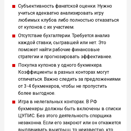
Субъективность фанатской оценки. Нужно
учиться адекватно анализировать игру
любимых клубов либо полностью отказаться
от купонов с их участием.
Отсутствие бухгалтерии. Требуется анализ
каждой ставки, сыгравшей или нет. Это
поможет найти рабочие финансовые
стратегии и прогнозировать эффективнее.
Покупка купонов у одного букмекера.
Коэффициенты в разных конторах могут
отличаться. Важно следить за предложениями
от 3-4 букмекеров, чтобы не пропустить
более выгодное.
Игра в нелегальных конторах. В РФ
букмекеры должны быть включены в списки
ЦУПИС. Без этого деятельность спорщика
незаконна. Если его закроют или он откажется
выплачивать выигрыш, то неизвестно, кто