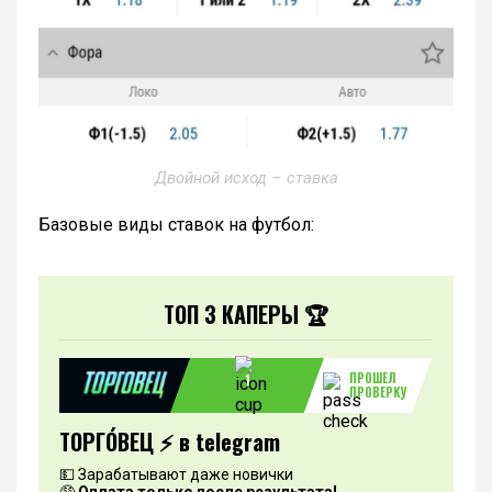
Двойной исход – ставка
Базовые виды ставок на футбол:
ТОП 3 КАПЕРЫ 🏆
ПРОШЕЛ
1
ПРОВЕРКУ
ТОРГО́ВЕЦ ⚡️ в telegram
💵 Зарабатывают даже новички
🤑
Оплата только после результата!