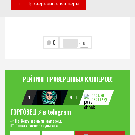
Проверенные капперы
0
0
РЕЙТИНГ ПРОВЕРЕННЫХ КАППЕРОВ!
ПРОШЕЛ
1
9
ПРОВЕРКУ
ТОРГО́ВЕЦ ⚡️ в telegram
✅
Не беру деньги наперед
💵 Оплата после результата!