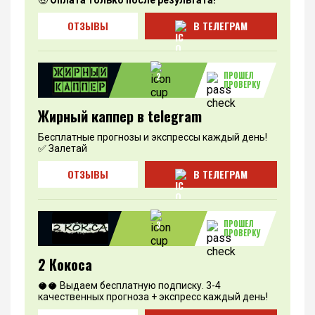
ОТЗЫВЫ
В ТЕЛЕГРАМ
ПРОШЕЛ
2
ПРОВЕРКУ
Жирный каппер в telegram
Бесплатные прогнозы и экспрессы каждый день!
✅ Залетай
ОТЗЫВЫ
В ТЕЛЕГРАМ
ПРОШЕЛ
3
ПРОВЕРКУ
2 Кокоса
🥥🥥 Выдаем бесплатную подписку. 3-4
качественных прогноза + экспресс каждый день!