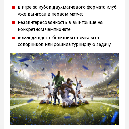
в игре за кубок двухматчевого формата клуб
уже выиграл в первом матче;
незаинтересованность в выигрыше на
конкретном чемпионате;
команда идет с большим отрывом от
соперников или решила турнирную задачу.