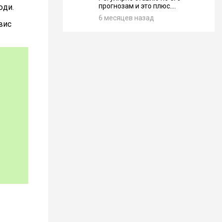
прогнозам и это плюс....
юди.
6 месяцев назад
вис