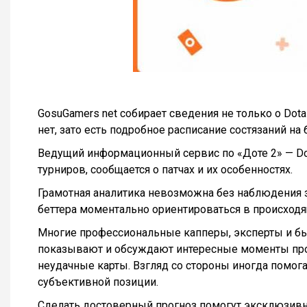
GosuGamers net собирает сведения не только о Dota 2
нет, зато есть подробное расписание состязаний н
Ведущий информационный сервис по «Доте 2» — Dot
турниров, сообщается о патчах и их особенностях.
Грамотная аналитика невозможна без наблюдения з
беттера моментально ориентироваться в происход
Многие профессиональные капперы, эксперты и б
показывают и обсуждают интересные моменты прош
неудачные карты. Взгляд со стороны иногда помога
субъективной позиции.
Сделать достоверный прогноз помогут эксклюзивн