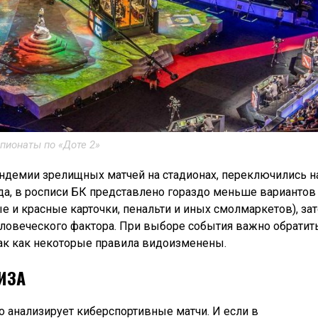
пионаты по «Доте 2»
ндемии зрелищных матчей на стадионах, переключились н
да, в росписи БК представлено гораздо меньше вариантов 
е и красные карточки, пенальти и иных смолмаркетов), зат
человеческого фактора. При выборе события важно обратит
, так как некоторые правила видоизменены.
ИЗА
о анализирует киберспортивные матчи. И если в