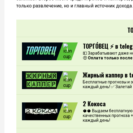
только развлечение, но и главный источник дохода.
Т
ТОРГО́ВЕЦ ⚡️ в tele
1
💵 Зарабатывают даже н
🤑
Оплата только после
Жирный каппер в t
2
Бесплатные прогнозы и 
каждый день! ✅ Залетай
2 Кокоса
3
🥥🥥 Выдаем бесплатную 
качественных прогноза +
каждый день!