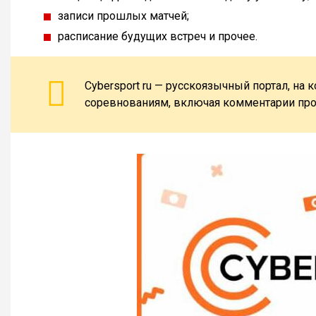
записи прошлых матчей;
расписание будущих встреч и прочее.
Сybersport ru — русскоязычный портал, н
соревнованиям, включая комментарии про