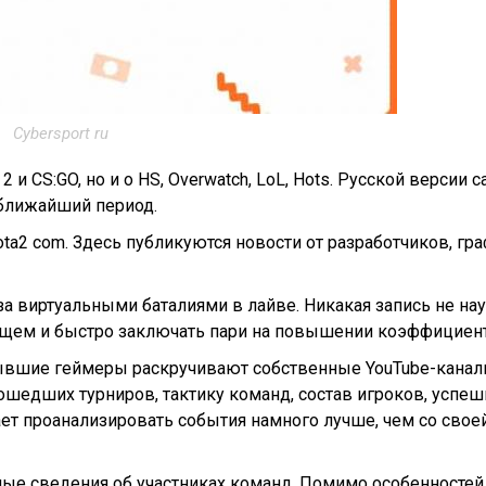
Сybersport ru
 и CS:GO, но и о HS, Overwatch, LoL, Hots. Русской версии с
а ближайший период.
a2 com. Здесь публикуются новости от разработчиков, гр
а виртуальными баталиями в лайве. Никакая запись не нау
ящем и быстро заключать пари на повышении коэффициен
ывшие геймеры раскручивают собственные YouTube-канал
едших турниров, тактику команд, состав игроков, успеш
ет проанализировать события намного лучше, чем со своей
ые сведения об участниках команд. Помимо особенностей