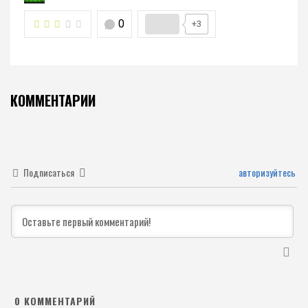
0
+3
КОММЕНТАРИИ
Подписаться
авторизуйтесь
0
КОММЕНТАРИЙ