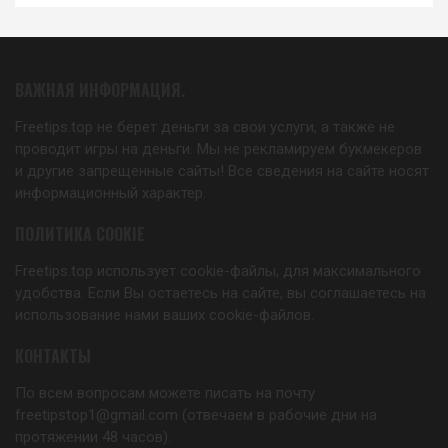
ВАЖНАЯ ИНФОРМАЦИЯ.
Freetips.top не берет деньги за свои услуги, а также не
проводит игры на деньги. Мы не рекламируем букмекеров
и другие запрещенные сайты! Все сведения на сайте носят
информационный характер.
ПОЛИТИКА COOKIE
Freetips.top использует cookie-файлы, для максимального
удобства. Если Вы остаетесь на сайте, вы соглашаетесь на
использование нами ваших cookie-файлов.
КОНТАКТЫ
По всем вопросам можете писать на почту
freetipstop1@gmail.com (отвечаем в рабочие дни на
протяжении 48 часов).