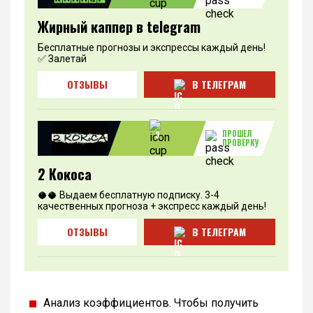
Жирный каппер в telegram
Бесплатные прогнозы и экспрессы каждый день!
✅ Залетай
ОТЗЫВЫ
В ТЕЛЕГРАМ
ПРОШЕЛ
3
ПРОВЕРКУ
2 Кокоса
🥥🥥 Выдаем бесплатную подписку. 3-4
качественных прогноза + экспресс каждый день!
ОТЗЫВЫ
В ТЕЛЕГРАМ
Анализ коэффициентов. Чтобы получить