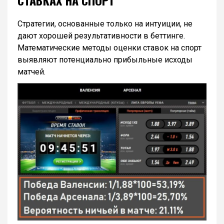
СТАВКАХ НА СПОРТ
Стратегии, основанные только на интуиции, не
дают хорошей результативности в беттинге.
Математические методы оценки ставок на спорт
выявляют потенциально прибыльные исходы
матчей.