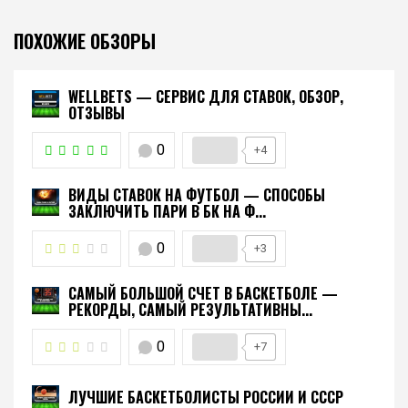
ПОХОЖИЕ ОБЗОРЫ
WELLBETS — СЕРВИС ДЛЯ СТАВОК, ОБЗОР,
ОТЗЫВЫ
0
+4
ВИДЫ СТАВОК НА ФУТБОЛ — СПОСОБЫ
ЗАКЛЮЧИТЬ ПАРИ В БК НА Ф...
0
+3
САМЫЙ БОЛЬШОЙ СЧЕТ В БАСКЕТБОЛЕ —
РЕКОРДЫ, САМЫЙ РЕЗУЛЬТАТИВНЫ...
0
+7
ЛУЧШИЕ БАСКЕТБОЛИСТЫ РОССИИ И СССР