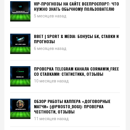
VIP-ПРОГНОЗЫ НА САЙТЕ ВСЕПРОСПОРТ: ЧТО
НУЖНО ЗНАТЬ ОБЫЧНОМУ ПОЛЬЗОВАТЕЛЮ
5 месяцев назад
BBET | SPORT & MEDIA: БОНУСЫ БК, СТАВКИ И
ПРОГНОЗЫ
6 месяцев назад
ПРОВЕРКА TELEGRAM КАНАЛА CORNAWIN_FREE
СО СТАВКАМИ: СТАТИСТИКА, ОТЗЫВЫ
10 месяцев назад
ОБЗОР РАБОТЫ КАППЕРА «ДОГОВОРНЫЕ
МАТЧИ» (@PROSTO_DOGI): ПРОВЕРКА
ЧЕСТНОСТИ, ОТЗЫВЫ
11 месяцев назад