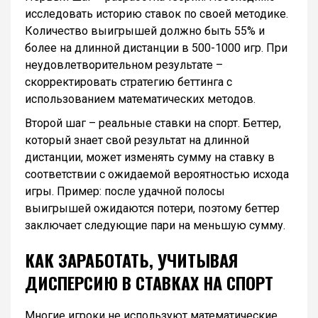
исследовать историю ставок по своей методике.
Количество выигрышей должно быть 55% и
более на длинной дистанции в 500-1000 игр. При
неудовлетворительном результате –
скорректировать стратегию беттинга с
использованием математических методов.
Второй шаг – реальные ставки на спорт. Беттер,
который знает свой результат на длинной
дистанции, может изменять сумму на ставку в
соответствии с ожидаемой вероятностью исхода
игры. Пример: после удачной полосы
выигрышей ожидаются потери, поэтому беттер
заключает следующие пари на меньшую сумму.
КАК ЗАРАБОТАТЬ, УЧИТЫВАЯ
ДИСПЕРСИЮ В СТАВКАХ НА СПОРТ
Многие игроки не используют математические