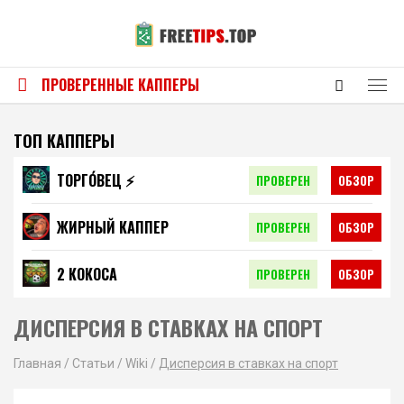
ПРОВЕРЕННЫЕ КАППЕРЫ
ТОП КАППЕРЫ
ТОРГО́ВЕЦ ⚡️
ПРОВЕРЕН
ОБЗОР
ЖИРНЫЙ КАППЕР
ПРОВЕРЕН
ОБЗОР
2 КОКОСА
ПРОВЕРЕН
ОБЗОР
ДИСПЕРСИЯ В СТАВКАХ НА СПОРТ
Главная
/
Статьи
/
Wiki
/
Дисперсия в ставках на спорт