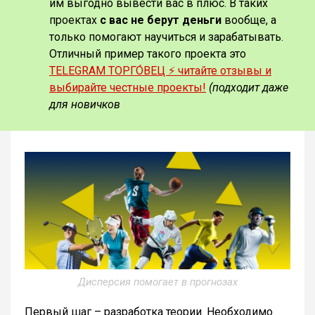
им выгодно вывести вас в плюс. В таких
проектах
с вас не берут деньги
вообще, а
только помогают научиться и зарабатывать.
Отличный пример такого проекта это
TELEGRAM ТОРГО́ВЕЦ ⚡️ читайте отзывы и
выбирайте честные проекты!
(подходит даже
для новичков
Дисперсия помогает в прогнозах
Первый шаг – разработка теории. Необходимо