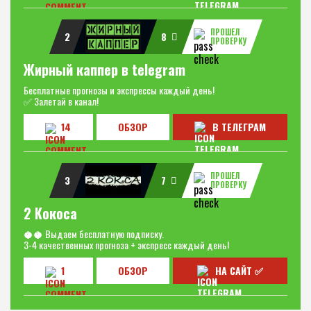
ПРОШЕЛ
2
8
ПРОВЕРКУ
Жирный каппер в telegram
Бесплатные прогнозы и экспрессы каждый день!
✅ Залетай в канал!
14
ОБЗОР
В ТЕЛЕГРАМ
ПРОШЕЛ
3
7
ПРОВЕРКУ
2 Кокоса
🥥🥥 Выдаем бесплатную подписку.
3-4 качественных прогноза + экспресс каждый день!
1
ОБЗОР
НА САЙТ ✅