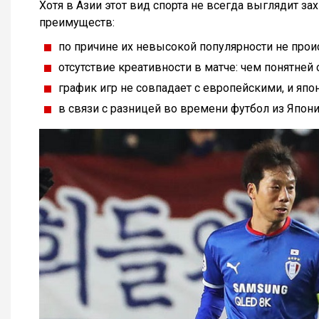
Хотя в Азии этот вид спорта не всегда выглядит з
преимуществ:
по причине их невысокой популярности не про
отсутствие креативности в матче: чем понятней 
график игр не совпадает с европейскими, и япон
в связи с разницей во времени футбол из Япон