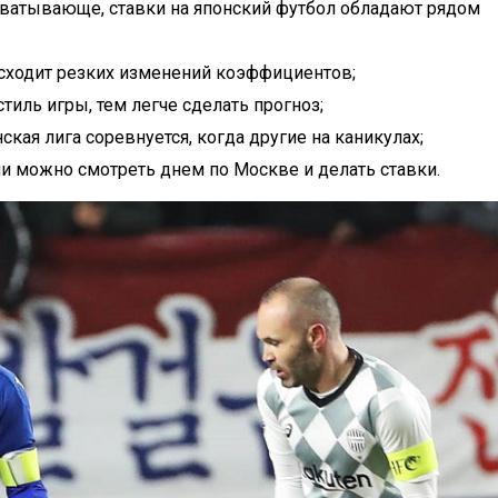
ахватывающе, ставки на японский футбол обладают рядом
исходит резких изменений коэффициентов;
стиль игры, тем легче сделать прогноз;
ская лига соревнуется, когда другие на каникулах;
ии можно смотреть днем по Москве и делать ставки.