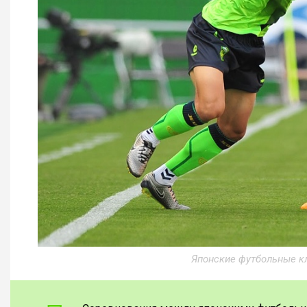
Японские футбольные к