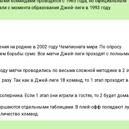
ми командами проводятся с 1965 года, но официальным
али с момента образования Джей-лиги в 1993 году.
ния на родине в 2002 году Чемпионата мира. По опросу
чем борьбы сумо. Все матчи Джей-лиги проходят с полным
оду матчи проводились по весьма сложной методике в 2 э
азу. Так как в Джей-лиге 18 команд, то 1 этап проходит в
соперника. Если 1 этап они играли в гостях, то 2 будет дома
авершаются отдельными таблицами. В плей-офф попадают л
оличество команд.