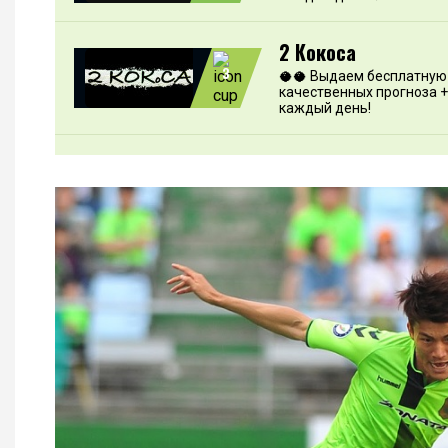
2 Кокоса
3
🥥🥥 Выдаем бесплатную 
качественных прогноза +
каждый день!