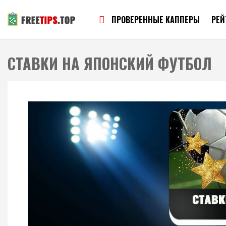
ПРОВЕРЕННЫЕ КАППЕРЫ
РЕЙ
СТАВКИ НА ЯПОНСКИЙ ФУТБОЛ