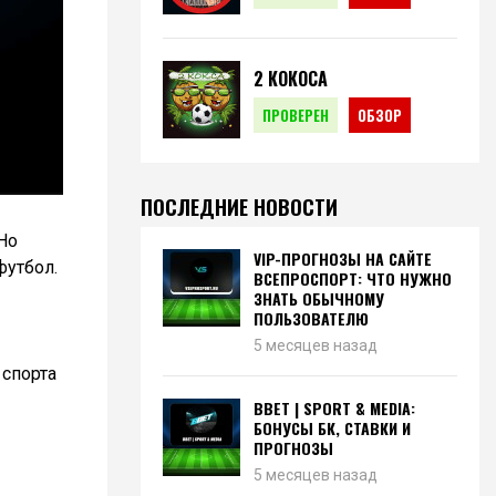
2 КОКОСА
ПРОВЕРЕН
ОБЗОР
ПОСЛЕДНИЕ НОВОСТИ
Но
VIP-ПРОГНОЗЫ НА САЙТЕ
футбол.
ВСЕПРОСПОРТ: ЧТО НУЖНО
ЗНАТЬ ОБЫЧНОМУ
ПОЛЬЗОВАТЕЛЮ
5 месяцев назад
 спорта
BBET | SPORT & MEDIA:
БОНУСЫ БК, СТАВКИ И
ПРОГНОЗЫ
5 месяцев назад