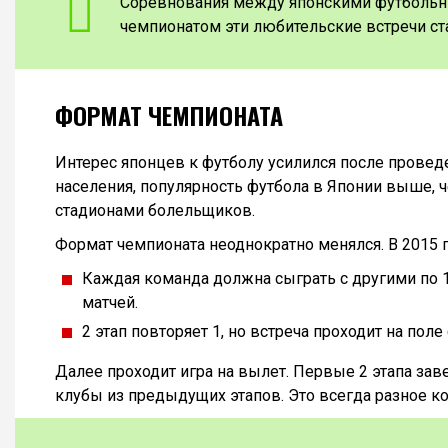
Соревнования между японскими футбольны
чемпионатом эти любительские встречи ст
ФОРМАТ ЧЕМПИОНАТА
Интерес японцев к футболу усилился после проведе
населения, популярность футбола в Японии выше, 
стадионами болельщиков.
Формат чемпионата неоднократно менялся. В 2015 г
Каждая команда должна сыграть с другими по 1 р
матчей.
2 этап повторяет 1, но встреча проходит на поле 
Далее проходит игра на вылет. Первые 2 этапа з
клубы из предыдущих этапов. Это всегда разное к