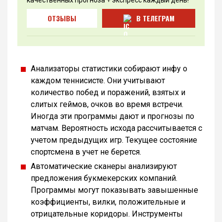
ОТЗЫВЫ
В ТЕЛЕГРАМ
Анализаторы статистики собирают инфу о
каждом теннисисте. Они учитывают
количество побед и поражений, взятых и
слитых геймов, очков во время встречи.
Иногда эти программы дают и прогнозы по
матчам. Вероятность исхода рассчитывается с
учетом предыдущих игр. Текущее состояние
спортсмена в учет не берется.
Автоматические сканеры анализируют
предложения букмекерских компаний.
Программы могут показывать завышенные
коэффициенты, вилки, положительные и
отрицательные коридоры. Инструменты