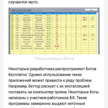
случаются часто.
Плюсы и минусы ботов
Некоторые разработчики распространяют ботов
бесплатно. Однако использование таких
приложений может привести к ряду проблем.
Например, беттор рискует с их инсталляцией
поставить на компьютер трояна. Некоторые боты
написаны с участием работников БК. Такие
программы намеренно выдают неточные