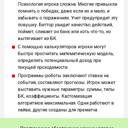
Психология игрока сложна. Многие привыкли
помнить о победах, даже если их и мало, и
забывать о поражениях. Учет предупредит эту
ловушку. Беттор увидит качество действий,
поймет, сливает он банк или хоть что-то, но
вытягивает из БК.
С помощью калькуляторов игроки могут
быстро просчитать математическую модель,
определить потенциальный доход при
текущей проходимости.
Программы-роботы заключают ставки на
события, составляют прогнозы. Игрок может
выставить нужные параметры: суммы, типы
БК, коэффициенты. Кастомизация
алгоритмов максимальная. Одни работают в
лайве, другие созданы для прематча.