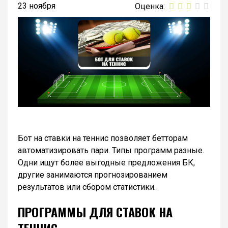
23 ноября
Бот на ставки на теннис позволяет бетторам
автоматизировать пари. Типы программ разные.
Одни ищут более выгодные предложения БК,
другие занимаются прогнозированием
результатов или сбором статистики.
ПРОГРАММЫ ДЛЯ СТАВОК НА