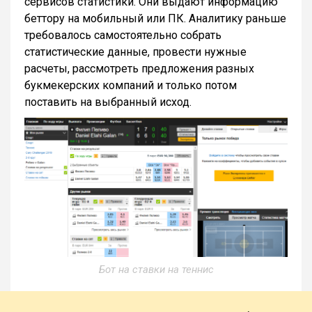
сервисов статистики. Они выдают информацию
беттору на мобильный или ПК. Аналитику раньше
требовалось самостоятельно собрать
статистические данные, провести нужные
расчеты, рассмотреть предложения разных
букмекерских компаний и только потом
поставить на выбранный исход.
Бот на ставки на теннис