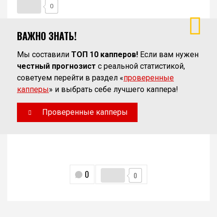
0
ВАЖНО ЗНАТЬ!
Мы составили
ТОП 10 капперов!
Если вам нужен
честный прогнозист
с реальной статистикой,
советуем перейти в раздел «
проверенные
капперы
» и выбрать себе лучшего каппера!
Проверенные капперы
0
0