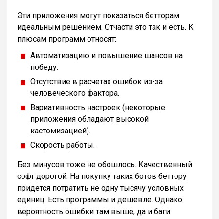
Эти приложения могут показаться бетторам
идеальным решением. Отчасти это так и есть. К
плюсам программ относят:
Автоматизацию и повышение шансов на
победу.
Отсутствие в расчетах ошибок из-за
человеческого фактора.
Вариативность настроек (некоторые
приложения обладают высокой
кастомизацией).
Скорость работы.
Без минусов тоже не обошлось. Качественный
софт дорогой. На покупку таких ботов беттору
придется потратить не одну тысячу условных
единиц. Есть программы и дешевле. Однако
вероятность ошибки там выше, да и баги