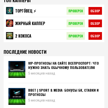
ТОП КАППЕРЫ
ТОРГО́ВЕЦ ⚡️
ПРОВЕРЕН
ОБЗОР
ЖИРНЫЙ КАППЕР
ПРОВЕРЕН
ОБЗОР
2 КОКОСА
ПРОВЕРЕН
ОБЗОР
ПОСЛЕДНИЕ НОВОСТИ
VIP-ПРОГНОЗЫ НА САЙТЕ ВСЕПРОСПОРТ: ЧТО
НУЖНО ЗНАТЬ ОБЫЧНОМУ ПОЛЬЗОВАТЕЛЮ
5 месяцев назад
BBET | SPORT & MEDIA: БОНУСЫ БК, СТАВКИ И
ПРОГНОЗЫ
5 месяцев назад