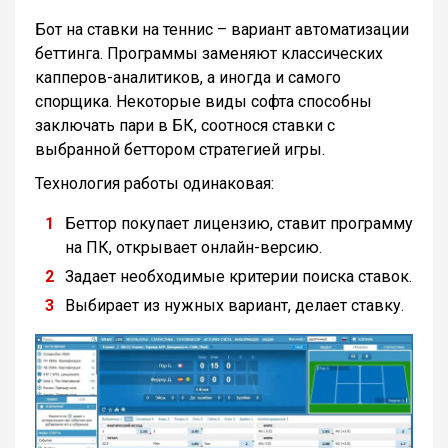
Бот на ставки на теннис – вариант автоматизации
беттинга. Программы заменяют классических
капперов-аналитиков, а иногда и самого
спорщика. Некоторые виды софта способны
заключать пари в БК, соотнося ставки с
выбранной беттором стратегией игры.
Технология работы одинаковая:
Беттор покупает лицензию, ставит программу
на ПК, открывает онлайн-версию.
Задает необходимые критерии поиска ставок.
Выбирает из нужных вариант, делает ставку.