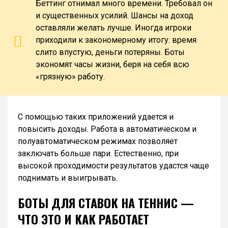
Беттинг отнимал много времени. Требовал он
и существенных усилий. Шансы на доход
оставляли желать лучше. Иногда игроки
приходили к закономерному итогу: время
слито впустую, деньги потеряны. Боты
экономят часы жизни, беря на себя всю
«грязную» работу.
С помощью таких приложений удается и
повысить доходы. Работа в автоматическом и
полуавтоматическом режимах позволяет
заключать больше пари. Естественно, при
высокой проходимости результатов удастся чаще
поднимать и выигрывать.
БОТЫ ДЛЯ СТАВОК НА ТЕННИС —
ЧТО ЭТО И КАК РАБОТАЕТ