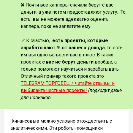
❌ Почти все капперы сначала берут с вас
деньги, а уже потом предоставляют услугу. То
есть, вы не можете адекватно оценить
каппера, пока не заплатите ему.
✅ К счастью,
есть проекты, которые
зарабатывают % от вашего дохода
, то есть
им выгодно вывести вас в плюс. В таких
проектах
с вас не берут деньги
вообще, а
только помогают научиться и зарабатывать.
Отличный пример такого проекта это
TELEGRAM ТОРГО́ВЕЦ ⚡️ читайте отзывы и
выбирайте честные проекты!
(подходит даже
для новичков
Финансовые можно условно отождествить с
аналитическими. Эти роботы-помощники