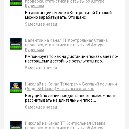
проверка, статистика и отзывы об Артуре
Курицком
На дистанции вместе с Контрольной Ставкой
можно зарабатывать. Это шанс....
5 месяцев назад
Валентин на
Канал ТГ Контрольная Ставка:
проверка, статистика и отзывы об Артуре
Курицком
Импонирует то как на дистанции показывает по-
настоящему достойные результаты про...
5 месяцев назад
Николай на
Канал Телеграмм Бегущий по линии
(Андрей Шахов) – отзывы о ставках
Бегущий по линии предоставляет возможность
рассчитывать на длительный плюс....
6 месяцев назад
Николай на
Канал ТГ Контрольная Ставка:
проверка, статистика и отзывы об Артуре