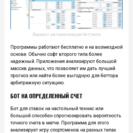
Вариант автоматизации беттинга
Программы работают бесплатно и на возмездной
основе. Обычно софт второго типа более
надежный. Приложения анализируют большой
массив данных, что позволяет им дать лучший
прогноз или найти более выгодную для беттора
арбитражную ситуацию.
БОТ НА ОПРЕДЕЛЕННЫЙ СЧЕТ
Бот для ставок на настольный теннис или
большой способен спрогнозировать вероятность
точного счета в матче. Программа для этого
анализирует игру спортсменов на разных типах