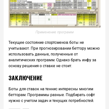
Применение программ
Текущее состояние спортсменов боты не
учитывают. При прогнозировании беттору можно
использовать данные, полученные от
аналитических программ. Однако брать инфу за
основу решения о ставке не стоит.
ЗАКЛЮЧЕНИЕ
Боты для ставок на теннис интересны многим
бетторам. Программы разные. Подбирать софт
нужно с учетом задач и текущих потребностей.