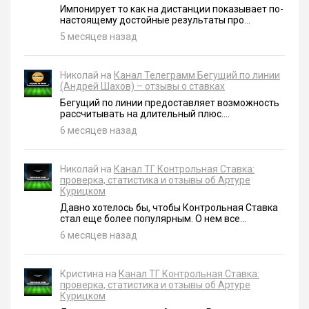
Импонирует то как на дистанции показывает по-
настоящему достойные результаты про...
5 месяцев назад
Николай на
Канал Телеграмм Бегущий по линии
(Андрей Шахов) – отзывы о ставках
Бегущий по линии предоставляет возможность
рассчитывать на длительный плюс....
6 месяцев назад
Николай на
Канал ТГ Контрольная Ставка:
проверка, статистика и отзывы об Артуре
Курицком
Давно хотелось бы, чтобы Контрольная Ставка
стал еще более популярным. О нем все...
6 месяцев назад
Кристина на
Канал ТГ Контрольная Ставка:
проверка, статистика и отзывы об Артуре
Курицком