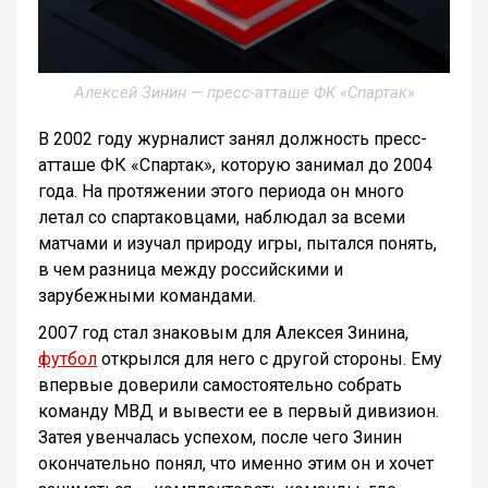
Алексей Зинин — пресс-атташе ФК «Спартак»
В 2002 году журналист занял должность пресс-
атташе ФК «Спартак», которую занимал до 2004
года. На протяжении этого периода он много
летал со спартаковцами, наблюдал за всеми
матчами и изучал природу игры, пытался понять,
в чем разница между российскими и
зарубежными командами.
2007 год стал знаковым для Алексея Зинина,
футбол
открылся для него с другой стороны. Ему
впервые доверили самостоятельно собрать
команду МВД и вывести ее в первый дивизион.
Затея увенчалась успехом, после чего Зинин
окончательно понял, что именно этим он и хочет