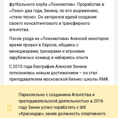
футбольного клуба «Локомотив». Проработав в
«Локо» два года, Зинину, по его выражению,
«стало тесно». Он загорелся идеей создания
своего консалтингового и трансферного
агентства.
После ухода из «Локомотива» Алексей некоторое
время провел в Европе, общаясь с
менеджерами, тренерами и игроками
зарубежных команд и набираясь опыта.
С 2015 года биография Алексея Зинина
пополнилась новым достижением – он стал
преподавателем московской бизнес-школы RMA.
Параллельно с созданием Агентства и
преподавательской деятельностью в 2016
году Зинин успел поработать с ФК
«Краснодар», заняв должность спортивного