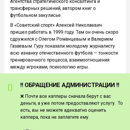
Агентства стратегического консалтинга и
трансферных решений, автором книг о
футбольном закулисье.
В «Советский спорт» Алексей Николаевич
пришел работать в 1999 году. Там он очень скоро
сдружился с Олегом Романцевым и Валерием
Газаевым. Гуру показали молодому журналисту
всю изнанку отечественного футбола — тонкости
тренировочного процесса, взаимоотношения
между игроками, психологию игры.
‼️ ОБРАЩЕНИЕ АДМИНИСТРАЦИИ ‼️
❌ Почти все капперы сначала берут с вас
деньги, а уже потом предоставляют услугу. То
есть, вы не можете адекватно оценить
каппера, пока не заплатите ему.