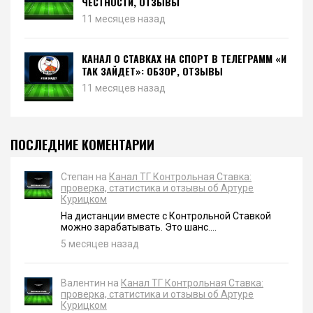
ЧЕСТНОСТИ, ОТЗЫВЫ
11 месяцев назад
КАНАЛ О СТАВКАХ НА СПОРТ В ТЕЛЕГРАММ «И
ТАК ЗАЙДЕТ»: ОБЗОР, ОТЗЫВЫ
11 месяцев назад
ПОСЛЕДНИЕ КОМЕНТАРИИ
Степан на
Канал ТГ Контрольная Ставка:
проверка, статистика и отзывы об Артуре
Курицком
На дистанции вместе с Контрольной Ставкой
можно зарабатывать. Это шанс....
5 месяцев назад
Валентин на
Канал ТГ Контрольная Ставка:
проверка, статистика и отзывы об Артуре
Курицком