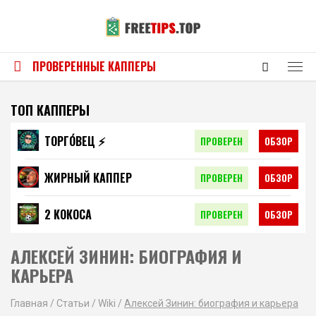
ПРОВЕРЕННЫЕ КАППЕРЫ
ТОП КАППЕРЫ
ТОРГО́ВЕЦ ⚡️
ПРОВЕРЕН
ОБЗОР
ЖИРНЫЙ КАППЕР
ПРОВЕРЕН
ОБЗОР
2 КОКОСА
ПРОВЕРЕН
ОБЗОР
АЛЕКСЕЙ ЗИНИН: БИОГРАФИЯ И
КАРЬЕРА
Главная
/
Статьи
/
Wiki
/
Алексей Зинин: биография и карьера