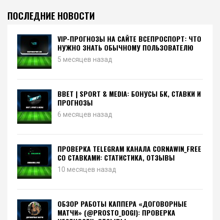
ПОСЛЕДНИЕ НОВОСТИ
VIP-ПРОГНОЗЫ НА САЙТЕ ВСЕПРОСПОРТ: ЧТО
НУЖНО ЗНАТЬ ОБЫЧНОМУ ПОЛЬЗОВАТЕЛЮ
5 месяцев назад
BBET | SPORT & MEDIA: БОНУСЫ БК, СТАВКИ И
ПРОГНОЗЫ
6 месяцев назад
ПРОВЕРКА TELEGRAM КАНАЛА CORNAWIN_FREE
СО СТАВКАМИ: СТАТИСТИКА, ОТЗЫВЫ
10 месяцев назад
ОБЗОР РАБОТЫ КАППЕРА «ДОГОВОРНЫЕ
МАТЧИ» (@PROSTO_DOGI): ПРОВЕРКА