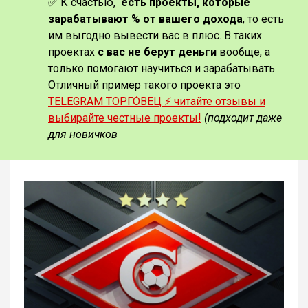
✅ К счастью,
есть проекты, которые
зарабатывают % от вашего дохода
, то есть
им выгодно вывести вас в плюс. В таких
проектах
с вас не берут деньги
вообще, а
только помогают научиться и зарабатывать.
Отличный пример такого проекта это
TELEGRAM ТОРГО́ВЕЦ ⚡️ читайте отзывы и
выбирайте честные проекты!
(подходит даже
для новичков