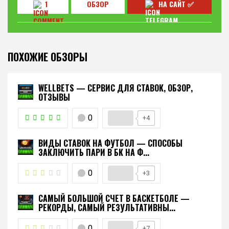
1
ОБЗОР
НА САЙТ ✅
ПОХОЖИЕ ОБЗОРЫ
WELLBETS — СЕРВИС ДЛЯ СТАВОК, ОБЗОР,
ОТЗЫВЫ
0
+4
ВИДЫ СТАВОК НА ФУТБОЛ — СПОСОБЫ
ЗАКЛЮЧИТЬ ПАРИ В БК НА Ф...
0
+3
САМЫЙ БОЛЬШОЙ СЧЕТ В БАСКЕТБОЛЕ —
РЕКОРДЫ, САМЫЙ РЕЗУЛЬТАТИВНЫ...
0
+7