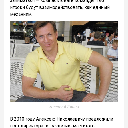
заниматься — комплектовать команды, где
игроки будут взаимодействовать, как единый
механизм.
Алексей Зинин
В 2010 году Алексею Николаевичу предложили
пост директора по развитию маститого