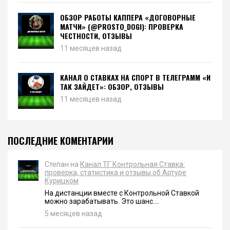
ОБЗОР РАБОТЫ КАППЕРА «ДОГОВОРНЫЕ
МАТЧИ» (@PROSTO_DOGI): ПРОВЕРКА
ЧЕСТНОСТИ, ОТЗЫВЫ
11 месяцев назад
КАНАЛ О СТАВКАХ НА СПОРТ В ТЕЛЕГРАММ «И
ТАК ЗАЙДЕТ»: ОБЗОР, ОТЗЫВЫ
11 месяцев назад
ПОСЛЕДНИЕ КОМЕНТАРИИ
Степан на
Канал ТГ Контрольная Ставка:
проверка, статистика и отзывы об Артуре
Курицком
На дистанции вместе с Контрольной Ставкой
можно зарабатывать. Это шанс....
5 месяцев назад