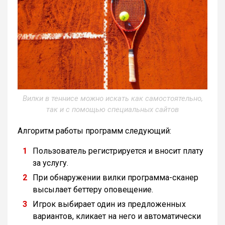
Вилки в теннисе можно искать как самостоятельно,
так и с помощью специальных сайтов
Алгоритм работы программ следующий:
Пользователь регистрируется и вносит плату
за услугу.
При обнаружении вилки программа-сканер
высылает беттеру оповещение.
Игрок выбирает один из предложенных
вариантов, кликает на него и автоматически