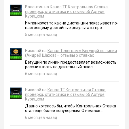
Валентин на
Канал ТГ Контрольная Ставка:
проверка, статистика и отзывы об Артуре
Курицком
Импонирует то как на дистанции показывает по-
настоящему достойные результаты про...
5 месяцев назад
Николай на
Канал Телеграмм Бегущий по линии
(Андрей Шахов) – отзывы о ставках
Бегущий по линии предоставляет возможность
рассчитывать на длительный плюс....
6 месяцев назад
Николай на
Канал ТГ Контрольная Ставка:
проверка, статистика и отзывы об Артуре
Курицком
Давно хотелось бы, чтобы Контрольная Ставка
стал еще более популярным. О нем все...
6 месяцев назад