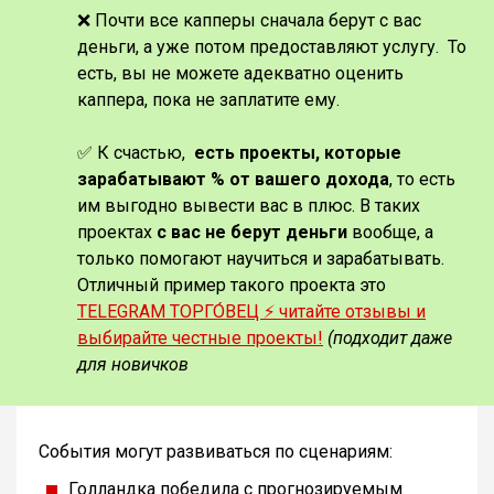
❌ Почти все капперы сначала берут с вас
деньги, а уже потом предоставляют услугу. То
есть, вы не можете адекватно оценить
каппера, пока не заплатите ему.
✅ К счастью,
есть проекты, которые
зарабатывают % от вашего дохода
, то есть
им выгодно вывести вас в плюс. В таких
проектах
с вас не берут деньги
вообще, а
только помогают научиться и зарабатывать.
Отличный пример такого проекта это
TELEGRAM ТОРГО́ВЕЦ ⚡️ читайте отзывы и
выбирайте честные проекты!
(подходит даже
для новичков
События могут развиваться по сценариям:
Голландка победила с прогнозируемым