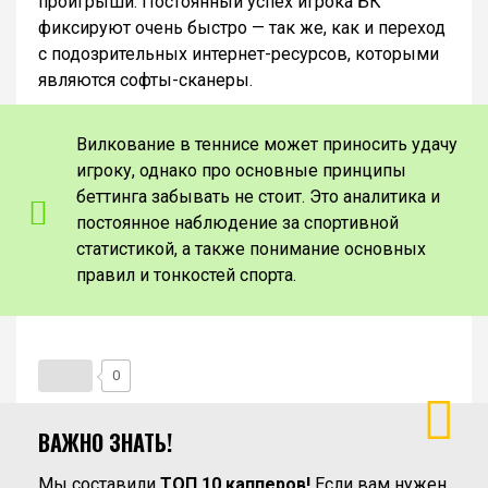
проигрыши. Постоянный успех игрока БК
фиксируют очень быстро — так же, как и переход
с подозрительных интернет-ресурсов, которыми
являются софты-сканеры.
Вилкование в теннисе может приносить удачу
игроку, однако про основные принципы
беттинга забывать не стоит. Это аналитика и
постоянное наблюдение за спортивной
статистикой, а также понимание основных
правил и тонкостей спорта.
0
ВАЖНО ЗНАТЬ!
Мы составили
ТОП 10 капперов!
Если вам нужен