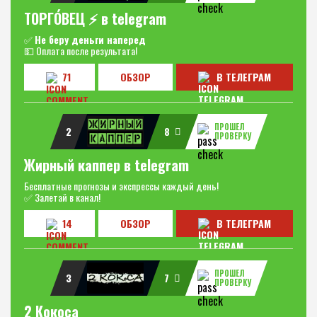
ТОРГО́ВЕЦ ⚡️ в telegram
✅
Не беру деньги наперед
💵 Оплата после результата!
71
ОБЗОР
В ТЕЛЕГРАМ
ПРОШЕЛ
2
8
ПРОВЕРКУ
Жирный каппер в telegram
Бесплатные прогнозы и экспрессы каждый день!
✅ Залетай в канал!
14
ОБЗОР
В ТЕЛЕГРАМ
ПРОШЕЛ
3
7
ПРОВЕРКУ
2 Кокоса