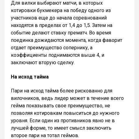
Для вилки выбирают матчи, в которых
котировки букмекера на победу одного из
участников еще до начала соревнований
находятся в пределах от 1,4 до 1,5. Затем на
событие делают ставку прематч. Во время
поединка дожидаются момента, когда фаворит
отдает преимущество сопернику, а
коэффициенты поднимаются выше 4, и
заключают вторую сделку.
На исход тайма
Пари на исход тайма более рискованно для
вилочников, ведь лидер может в течение всего
гейма показывать свое преимущество, не
позволяя котировкам повыситься до нужного
уровня. Если один из противников явно не в
лучшей форме, то имеет смысл заключить
второе пари на тотал геймов.