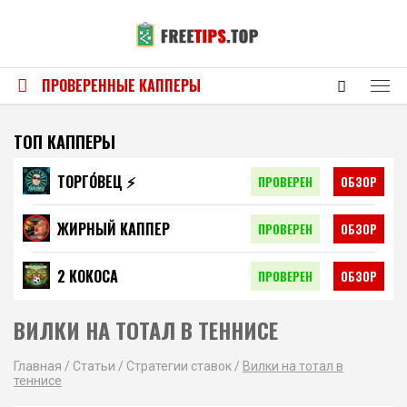
ПРОВЕРЕННЫЕ КАППЕРЫ
ТОП КАППЕРЫ
ТОРГО́ВЕЦ ⚡️
ПРОВЕРЕН
ОБЗОР
ЖИРНЫЙ КАППЕР
ПРОВЕРЕН
ОБЗОР
2 КОКОСА
ПРОВЕРЕН
ОБЗОР
ВИЛКИ НА ТОТАЛ В ТЕННИСЕ
Главная
/
Статьи
/
Стратегии ставок
/
Вилки на тотал в
теннисе