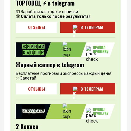
ТОРГО́ВЕЦ ⚡️ в telegram
💵 Зарабатывают даже новички
🤑
Оплата только после результата!
ОТЗЫВЫ
В ТЕЛЕГРАМ
ПРОШЕЛ
2
ПРОВЕРКУ
Жирный каппер в telegram
Бесплатные прогнозы и экспрессы каждый день!
✅ Залетай
ОТЗЫВЫ
В ТЕЛЕГРАМ
ПРОШЕЛ
3
ПРОВЕРКУ
2 Кокоса