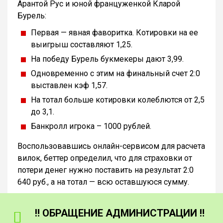
Арантой Рус и юной француженкой Кларой
Бурель:
Первая — явная фаворитка. Котировки на ее
выигрыш составляют 1,25.
На победу Бурель букмекеры дают 3,99.
Одновременно с этим на финальный счет 2:0
выставлен кэф 1,57.
На тотал больше котировки колеблются от 2,5
до 3,1.
Банкролл игрока – 1000 рублей.
Воспользовавшись онлайн-сервисом для расчета
вилок, беттер определил, что для страховки от
потери денег нужно поставить на результат 2:0
640 руб., а на тотал — всю оставшуюся сумму.
‼️ ОБРАЩЕНИЕ АДМИНИСТРАЦИИ ‼️