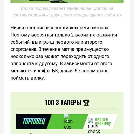
Вилка подразумевает заключение сделок на
противоположные друг другу исходы одного события
Ничья в теннисных поединках невозможна.
Поэтому вероятны только 2 варианта развития
событий: выигрыш первого или второго
спортсмена. В течение матча преимущество
несколько раз может переходить от одного
оппонента к другому. В зависимости от этого
меняются и кэфы БК, давая беттерам шанс
поймать вилку.
ТОП 3 КАПЕРЫ 🏆
ПРОШЕЛ
1
ПРОВЕРКУ