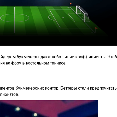
сайдером букмекеры дают небольшие коэффициенты. Что
ия на фору в настольном теннисе.
иентов букмекерских контор. Беттеры стали предпочитать
мпионатов.