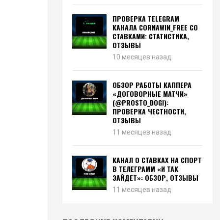
ПРОВЕРКА TELEGRAM
КАНАЛА CORNAWIN_FREE СО
СТАВКАМИ: СТАТИСТИКА,
ОТЗЫВЫ
10 месяцев назад
ОБЗОР РАБОТЫ КАППЕРА
«ДОГОВОРНЫЕ МАТЧИ»
(@PROSTO_DOGI):
ПРОВЕРКА ЧЕСТНОСТИ,
ОТЗЫВЫ
11 месяцев назад
КАНАЛ О СТАВКАХ НА СПОРТ
В ТЕЛЕГРАММ «И ТАК
ЗАЙДЕТ»: ОБЗОР, ОТЗЫВЫ
11 месяцев назад