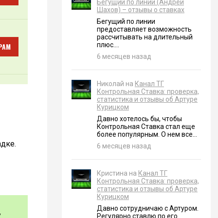
Бегущий по линии (Андрей
Шахов) – отзывы о ставках
Бегущий по линии
предоставляет возможность
рассчитывать на длительный
плюс....
РАМ
6 месяцев назад
Николай на
Канал ТГ
Контрольная Ставка: проверка,
статистика и отзывы об Артуре
Курицком
Давно хотелось бы, чтобы
Контрольная Ставка стал еще
более популярным. О нем все...
адке.
6 месяцев назад
Кристина на
Канал ТГ
Контрольная Ставка: проверка,
статистика и отзывы об Артуре
Курицком
Давно сотрудничаю с Артуром.
у
Регулярно ставлю по его