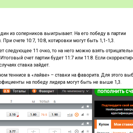
дин из соперников выигрывает. На его победу в партии
 счете 10:7, 10:8, котировки могут быть 1,1-1,3.
ает следующее 11 очко, то на него можно взять отрицатель
 Итоговый счет партии будет 11:7 или 11:8. Если скорректи
х случаях ставка зайдет.
ном теннисе в «лайве» – ставки на фаворита. Для этого в
ффициенты на победу лидера могут быть не выше 1,3.