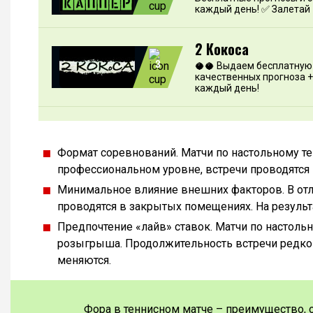
каждый день! ✅ Залетай
2 Кокоса
3
🥥🥥 Выдаем бесплатную 
качественных прогноза +
каждый день!
Формат соревнований. Матчи по настольному тен
профессиональном уровне, встречи проводятся 
Минимальное влияние внешних факторов. В отл
проводятся в закрытых помещениях. На результ
Предпочтение «лайв» ставок. Матчи по настоль
розыгрыша. Продолжительность встречи редко
меняются.
Фора в теннисном матче – преимущество, 