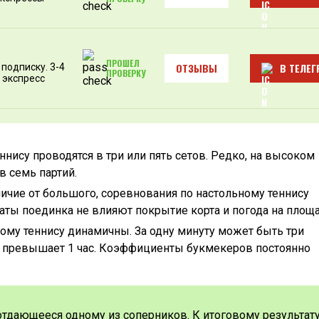
ПРОШЕЛ
ОТЗЫВЫ
В ТЕЛЕГ
подписку. 3-4
ПРОВЕРКУ
 экспресс
нису проводятся в три или пять сетов. Редко, на высоком
в семь партий.
ичие от большого, соревнования по настольному теннису
аты поединка не влияют покрытие корта и погода на площ
ному теннису динамичны. За одну минуту может быть три
 превышает 1 час. Коэффициенты букмекеров постоянно
отдающееся одному из соперников. К итоговому результат