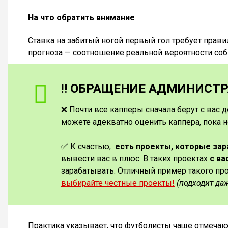
На что обратить внимание
Ставка на забитый ногой первый гол требует прави
прогноза — соотношение реальной вероятности со
‼️ ОБРАЩЕНИЕ АДМИНИСТРА
❌ Почти все капперы сначала берут с вас д
можете адекватно оценить каппера, пока н
✅ К счастью,
есть проекты, которые за
вывести вас в плюс. В таких проектах
с ва
зарабатывать. Отличный пример такого пр
выбирайте честные проекты!
(подходит да
Практика указывает, что футболисты чаще отмечаю