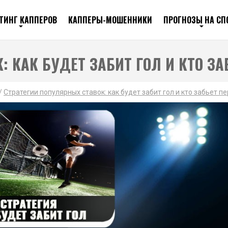
ТИНГ КАППЕРОВ
КАППЕРЫ-МОШЕННИКИ
ПРОГНОЗЫ НА СП
 КАК БУДЕТ ЗАБИТ ГОЛ И КТО З
/
Стратегии популярных ставок: как будет забит гол и кто забьет п