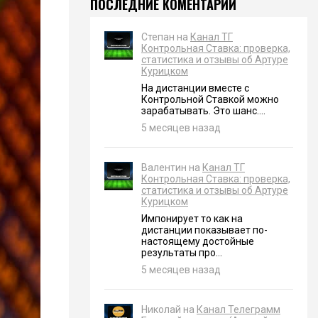
ПОСЛЕДНИЕ КОМЕНТАРИИ
Степан на
Канал ТГ
Контрольная Ставка: проверка,
статистика и отзывы об Артуре
Курицком
На дистанции вместе с
Контрольной Ставкой можно
зарабатывать. Это шанс....
5 месяцев назад
Валентин на
Канал ТГ
Контрольная Ставка: проверка,
статистика и отзывы об Артуре
Курицком
Импонирует то как на
дистанции показывает по-
настоящему достойные
результаты про...
5 месяцев назад
Николай на
Канал Телеграмм