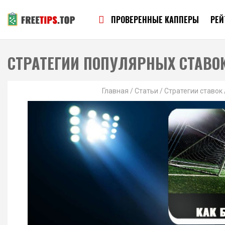
ПРОВЕРЕННЫЕ КАППЕРЫ
РЕЙ
СТРАТЕГИИ ПОПУЛЯРНЫХ СТАВОК:
Главная
/
Статьи
/
Стратегии ставок