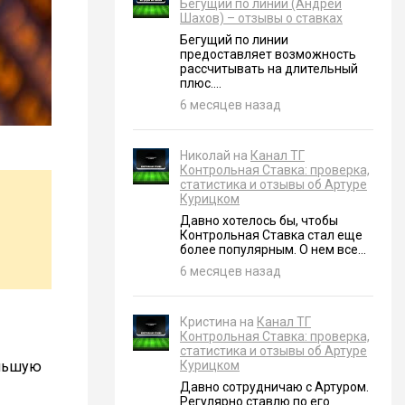
Бегущий по линии (Андрей
Шахов) – отзывы о ставках
Бегущий по линии
предоставляет возможность
рассчитывать на длительный
плюс....
6 месяцев назад
Николай на
Канал ТГ
Контрольная Ставка: проверка,
статистика и отзывы об Артуре
Курицком
Давно хотелось бы, чтобы
Контрольная Ставка стал еще
более популярным. О нем все...
6 месяцев назад
Кристина на
Канал ТГ
Контрольная Ставка: проверка,
статистика и отзывы об Артуре
ольшую
Курицком
Давно сотрудничаю с Артуром.
Регулярно ставлю по его