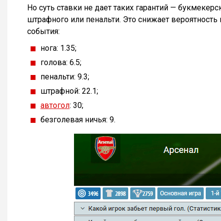
Но суть ставки не дает таких гарантий — букмекер
штрафного или пенальти. Это снижает вероятност
события:
нога: 1.35;
голова: 6.5;
пенальти: 9.3;
штрафной: 22.1;
автогол
: 30;
безголевая ничья: 9.