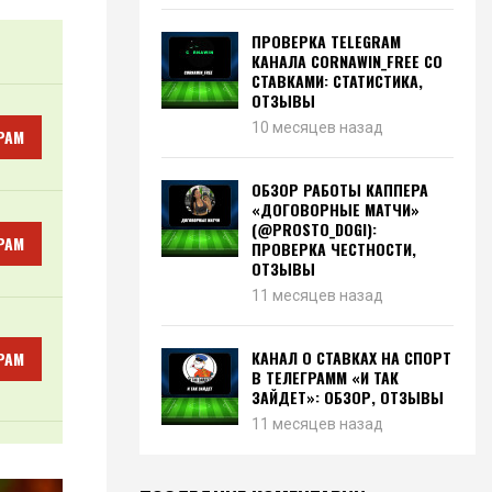
ПРОВЕРКА TELEGRAM
КАНАЛА CORNAWIN_FREE СО
СТАВКАМИ: СТАТИСТИКА,
ОТЗЫВЫ
10 месяцев назад
РАМ
ОБЗОР РАБОТЫ КАППЕРА
«ДОГОВОРНЫЕ МАТЧИ»
(@PROSTO_DOGI):
РАМ
ПРОВЕРКА ЧЕСТНОСТИ,
ОТЗЫВЫ
11 месяцев назад
КАНАЛ О СТАВКАХ НА СПОРТ
РАМ
В ТЕЛЕГРАММ «И ТАК
ЗАЙДЕТ»: ОБЗОР, ОТЗЫВЫ
11 месяцев назад