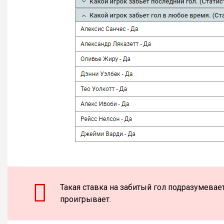
Такая ставка на забитый гол подразумевает
проигрывает.