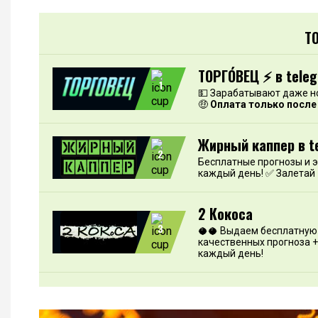
Т
ТОРГО́ВЕЦ ⚡️ в tele
1
💵 Зарабатывают даже н
🤑
Оплата только после
Жирный каппер в t
2
Бесплатные прогнозы и 
каждый день! ✅ Залетай
2 Кокоса
3
🥥🥥 Выдаем бесплатную 
качественных прогноза +
каждый день!