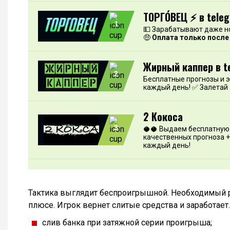
ТОРГО́ВЕЦ ⚡️ в tele
1
💵 Зарабатывают даже н
🤑
Оплата только после
Жирный каппер в t
2
Бесплатные прогнозы и 
каждый день! ✅ Залетай
2 Кокоса
3
🥥🥥 Выдаем бесплатную 
качественных прогноза +
каждый день!
Тактика выглядит беспроигрышной. Необходимый рез
плюсе. Игрок вернет слитые средства и заработает.
слив банка при затяжной серии проигрыша;