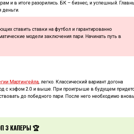
ам и в итоге разорились. БК – бизнес, и успешный. Глав
 деньги.
щих ставить ставки на футбол и гарантированно
атические модели заключения пари. Начинать путь в
егии Мартингейла
, легко. Классический вариант догона
од с кэфом 2.0 и выше. При проигрыше в будущем придет
йствовать до победного пари. После него необходимо внов
ОП 3 КАПЕРЫ 🏆