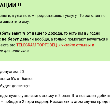
ЦИИ ‼️
еньги, а уже потом предоставляют услугу. То есть, вы не
е заплатите ему.
рабатывают % от вашего дохода
, то есть им выгодно
с не берут деньги
вообще, а только помогают научиться и
оекта это
TELEGRAM ТОРГО́ВЕЦ ⚡️ читайте отзывы и
же для новичков
допустим, 5%.
ставя 5% от банка.
будет достигнут.
ды нужно увеличить ставку в 2 раза. Это позволит добит
 – победа в 2 пари подряд. Рисковать в этом случае придет