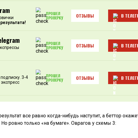
gram
ПРОШЕЛ
ОТЗЫВЫ
В ТЕЛЕГ
овички
ПРОВЕРКУ
 результата!
elegram
ПРОШЕЛ
ОТЗЫВЫ
В ТЕЛЕГ
экспрессы
ПРОВЕРКУ
ПРОШЕЛ
ОТЗЫВЫ
В ТЕЛЕГ
подписку. 3-4
ПРОВЕРКУ
 экспресс
ультат все равно когда-нибудь наступит, а беттор окаже
 Но ровно только «на бумаге». Оврагов у схемы 3: