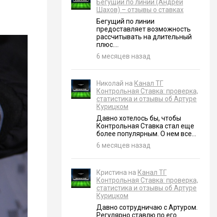
Бегущий по линии (Андрей
Шахов) – отзывы о ставках
Бегущий по линии
предоставляет возможность
рассчитывать на длительный
плюс....
6 месяцев назад
Николай на
Канал ТГ
Контрольная Ставка: проверка,
статистика и отзывы об Артуре
Курицком
Давно хотелось бы, чтобы
Контрольная Ставка стал еще
более популярным. О нем все...
6 месяцев назад
Кристина на
Канал ТГ
Контрольная Ставка: проверка,
статистика и отзывы об Артуре
Курицком
Давно сотрудничаю с Артуром.
Регулярно ставлю по его