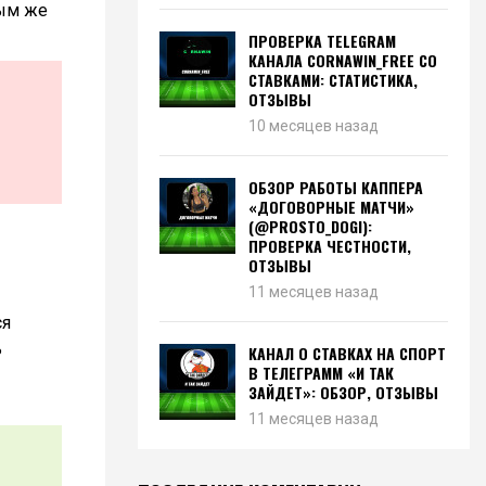
ным же
ПРОВЕРКА TELEGRAM
КАНАЛА CORNAWIN_FREE СО
СТАВКАМИ: СТАТИСТИКА,
ОТЗЫВЫ
10 месяцев назад
ОБЗОР РАБОТЫ КАППЕРА
«ДОГОВОРНЫЕ МАТЧИ»
(@PROSTO_DOGI):
ПРОВЕРКА ЧЕСТНОСТИ,
ОТЗЫВЫ
11 месяцев назад
ся
ь
КАНАЛ О СТАВКАХ НА СПОРТ
В ТЕЛЕГРАММ «И ТАК
ЗАЙДЕТ»: ОБЗОР, ОТЗЫВЫ
11 месяцев назад