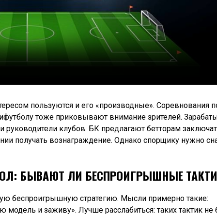
тересом пользуются и его «производные». Соревнования п
инифутболу тоже приковывают внимание зрителей. Зарабат
или руководители клубов. БК предлагают бетторам заключат
нии получать вознаграждение. Однако спорщику нужно сн
ТБОЛ: БЫВАЮТ ЛИ БЕСПРОИГРЫШНЫЕ ТАКТ
ную беспроигрышную стратегию. Мысли примерно такие:
модель и заживу». Лучше расслабиться: таких тактик не 