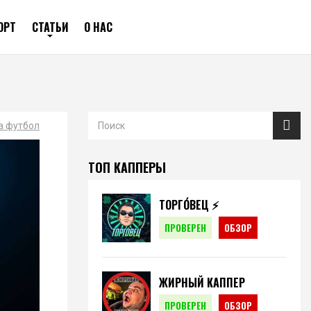
ОРТ
СТАТЬИ
О НАС
а футбол
ТОП КАППЕРЫ
ТОРГО́ВЕЦ ⚡️
ПРОВЕРЕН
ОБЗОР
ЖИРНЫЙ КАППЕР
ПРОВЕРЕН
ОБЗОР