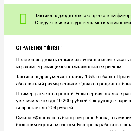
Тактика подходит для экспрессов на фаво
Следует выявить уровень мотивации ком
СТРАТЕГИЯ “ФЛЭТ”
Правильно делать ставки на футбол и выигрывать 
игрокам, стремящимся к минимальным рискам.
Тактика подразумевает ставку 1-5% от банка. При и
абсолютный размер ставки. Однако процент от банк
Пример расчетов простой. Если первая ставка в разм
увеличивается до 10 200 рублей. Следующее пари з
возрастает до 204 рублей.
Смысл «Флэта» не в быстром росте банка, а в мини
большим игровым счетом. Быстро заработать с по