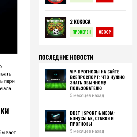
2 КОКОСА
ПРОВЕРЕН
ОБЗОР
ПОСЛЕДНИЕ НОВОСТИ
о
VIP-ПРОГНОЗЫ НА САЙТЕ
ывать
ВСЕПРОСПОРТ: ЧТО НУЖНО
ь пари
ЗНАТЬ ОБЫЧНОМУ
ПОЛЬЗОВАТЕЛЮ
ачала
5 месяцев назад
ИКИ
BBET | SPORT & MEDIA:
БОНУСЫ БК, СТАВКИ И
ПРОГНОЗЫ
5 месяцев назад
бывает.