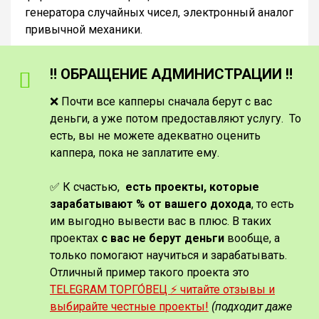
генератора случайных чисел, электронный аналог
привычной механики.
‼️ ОБРАЩЕНИЕ АДМИНИСТРАЦИИ ‼️
❌ Почти все капперы сначала берут с вас
деньги, а уже потом предоставляют услугу. То
есть, вы не можете адекватно оценить
каппера, пока не заплатите ему.
✅ К счастью,
есть проекты, которые
зарабатывают % от вашего дохода
, то есть
им выгодно вывести вас в плюс. В таких
проектах
с вас не берут деньги
вообще, а
только помогают научиться и зарабатывать.
Отличный пример такого проекта это
TELEGRAM ТОРГО́ВЕЦ ⚡️ читайте отзывы и
выбирайте честные проекты!
(подходит даже