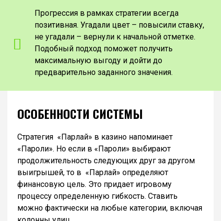
Прогрессия в рамках стратегии всегда
позитивная. Угадали цвет – повысили ставку,
не угадали – вернули к начальной отметке.
Подобный подход поможет получить
максимальную выгоду и дойти до
предварительно заданного значения.
ОСОБЕННОСТИ СИСТЕМЫ
Стратегия «Парлай» в казино напоминает
«Пароли». Но если в «Пароли» выбирают
продолжительность следующих друг за другом
выигрышей, то в «Парлай» определяют
финансовую цель. Это придает игровому
процессу определенную гибкость. Ставить
можно фактически на любые категории, включая
колонны улиц.