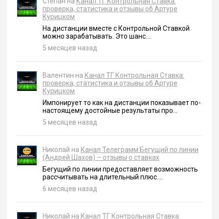
Степан на
Канал ТГ Контрольная Ставка:
проверка, статистика и отзывы об Артуре
Курицком
На дистанции вместе с Контрольной Ставкой
можно зарабатывать. Это шанс....
5 месяцев назад
Валентин на
Канал ТГ Контрольная Ставка:
проверка, статистика и отзывы об Артуре
Курицком
Импонирует то как на дистанции показывает по-
настоящему достойные результаты про...
5 месяцев назад
Николай на
Канал Телеграмм Бегущий по линии
(Андрей Шахов) – отзывы о ставках
Бегущий по линии предоставляет возможность
рассчитывать на длительный плюс....
6 месяцев назад
Николай на
Канал ТГ Контрольная Ставка: