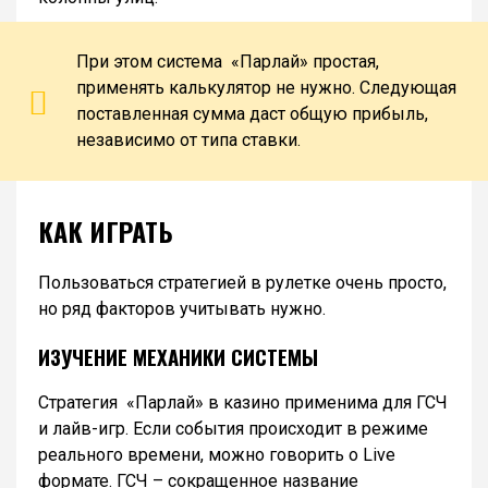
При этом система «Парлай» простая,
применять калькулятор не нужно. Следующая
поставленная сумма даст общую прибыль,
независимо от типа ставки.
КАК ИГРАТЬ
Пользоваться стратегией в рулетке очень просто,
но ряд факторов учитывать нужно.
ИЗУЧЕНИЕ МЕХАНИКИ СИСТЕМЫ
Стратегия «Парлай» в казино применима для ГСЧ
и лайв-игр. Если события происходит в режиме
реального времени, можно говорить о Live
формате. ГСЧ – сокращенное название