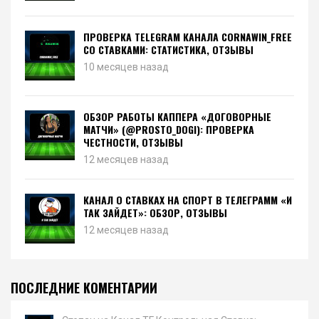
ПРОВЕРКА TELEGRAM КАНАЛА CORNAWIN_FREE
СО СТАВКАМИ: СТАТИСТИКА, ОТЗЫВЫ
10 месяцев назад
ОБЗОР РАБОТЫ КАППЕРА «ДОГОВОРНЫЕ
МАТЧИ» (@PROSTO_DOGI): ПРОВЕРКА
ЧЕСТНОСТИ, ОТЗЫВЫ
12 месяцев назад
КАНАЛ О СТАВКАХ НА СПОРТ В ТЕЛЕГРАММ «И
ТАК ЗАЙДЕТ»: ОБЗОР, ОТЗЫВЫ
12 месяцев назад
ПОСЛЕДНИЕ КОМЕНТАРИИ