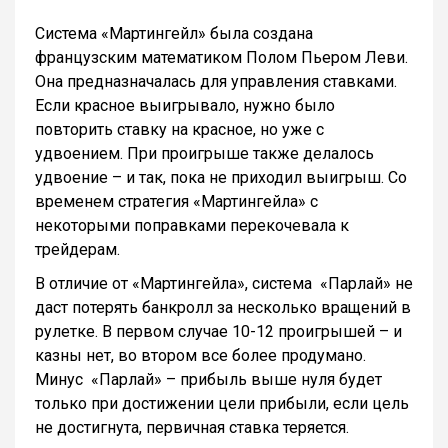
Система «Мартингейл» была создана
французским математиком Полом Пьером Леви.
Она предназначалась для управления ставками.
Если красное выигрывало, нужно было
повторить ставку на красное, но уже с
удвоением. При проигрыше также делалось
удвоение – и так, пока не приходил выигрыш. Со
временем стратегия «Мартингейла» с
некоторыми поправками перекочевала к
трейдерам.
В отличие от «Мартингейла», система «Парлай» не
даст потерять банкролл за несколько вращений в
рулетке. В первом случае 10-12 проигрышей – и
казны нет, во втором все более продумано.
Минус «Парлай» – прибыль выше нуля будет
только при достижении цели прибыли, если цель
не достигнута, первичная ставка теряется.