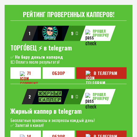
РЕЙТИНГ ПРОВЕРЕННЫХ КАППЕРОВ!
ПРОШЕЛ
1
9
ПРОВЕРКУ
ТОРГО́ВЕЦ ⚡️ в telegram
✅
Не беру деньги наперед
💵 Оплата после результата!
71
ОБЗОР
В ТЕЛЕГРАМ
ПРОШЕЛ
2
8
ПРОВЕРКУ
Жирный каппер в telegram
Бесплатные прогнозы и экспрессы каждый день!
✅ Залетай в канал!
14
ОБЗОР
В ТЕЛЕГРАМ