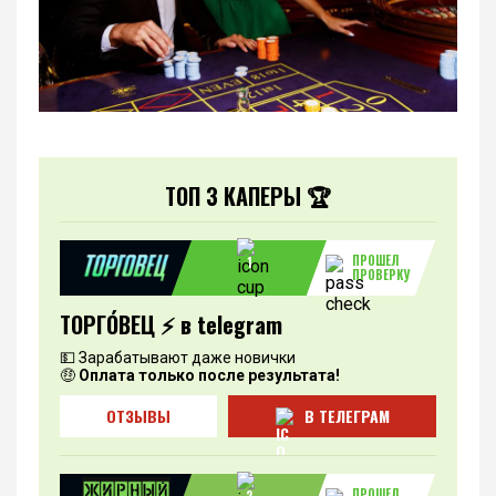
ТОП 3 КАПЕРЫ 🏆
ПРОШЕЛ
1
ПРОВЕРКУ
ТОРГО́ВЕЦ ⚡️ в telegram
💵 Зарабатывают даже новички
🤑
Оплата только после результата!
ОТЗЫВЫ
В ТЕЛЕГРАМ
ПРОШЕЛ
2