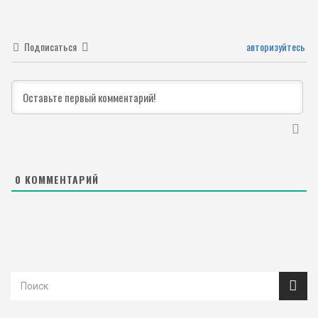
Подписаться
авторизуйтесь
0
КОММЕНТАРИЙ