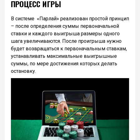
ПРОЦЕСС ИГРЫ
В системе «Парлай» реализован простой принцип
– после определения суммы первоначальной
ставки и каждого выигрыша размеры одного
шага увеличиваются. После проигрыша нужно
будет возвращаться к первоначальным ставкам,
устанавливать максимальные выигрышные
суммы, по мере достижения которых делать
остановку.