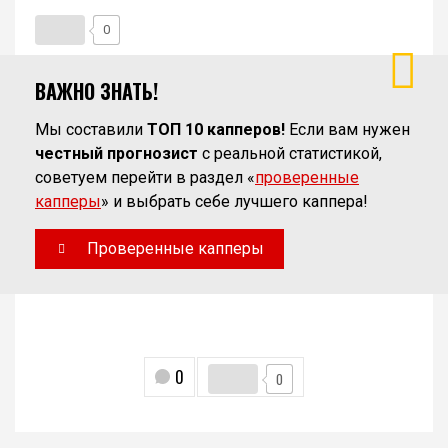
0
ВАЖНО ЗНАТЬ!
Мы составили
ТОП 10 капперов!
Если вам нужен
честный прогнозист
с реальной статистикой,
советуем перейти в раздел «
проверенные
капперы
» и выбрать себе лучшего каппера!
Проверенные капперы
0
0