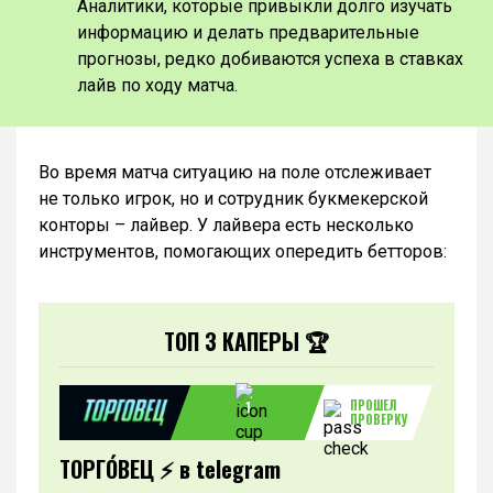
Аналитики, которые привыкли долго изучать
информацию и делать предварительные
прогнозы, редко добиваются успеха в ставках
лайв по ходу матча.
Во время матча ситуацию на поле отслеживает
не только игрок, но и сотрудник букмекерской
конторы – лайвер. У лайвера есть несколько
инструментов, помогающих опередить бетторов:
ТОП 3 КАПЕРЫ 🏆
ПРОШЕЛ
1
ПРОВЕРКУ
ТОРГО́ВЕЦ ⚡️ в telegram