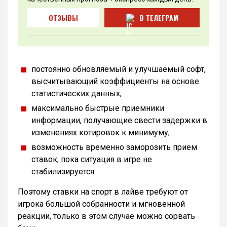
ОТЗЫВЫ
В ТЕЛЕГРАМ
постоянно обновляемый и улучшаемый софт,
высчитывающий коэффициенты на основе
статистических данных;
максимально быстрые приемники
информации, получающие свести задержки в
изменениях котировок к минимуму;
возможность временно заморозить прием
ставок, пока ситуация в игре не
стабилизируется.
Поэтому ставки на спорт в лайве требуют от
игрока большой собранности и мгновенной
реакции, только в этом случае можно сорвать