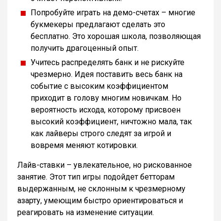
Попробуйте играть на демо-счетах – многие
букмекеры предлагают сделать это
бесплатно. Это хорошая школа, позволяющая
получить драгоценный опыт.
Учитесь распределять банк и не рискуйте
чрезмерно. Идея поставить весь банк на
событие с высоким коэффициентом
приходит в голову многим новичкам. Но
вероятность исхода, которому присвоен
высокий коэффициент, ничтожно мала, так
как лайверы строго следят за игрой и
вовремя меняют котировки.
Лайв-ставки – увлекательное, но рискованное
занятие. Этот тип игры подойдет бетторам
выдержанным, не склонным к чрезмерному
азарту, умеющим быстро ориентироваться и
реагировать на изменение ситуации.