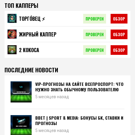
ТОП КАППЕРЫ
ТОРГО́ВЕЦ ⚡️
ПРОВЕРЕН
ОБЗОР
ЖИРНЫЙ КАППЕР
ПРОВЕРЕН
ОБЗОР
2 КОКОСА
ПРОВЕРЕН
ОБЗОР
ПОСЛЕДНИЕ НОВОСТИ
VIP-ПРОГНОЗЫ НА САЙТЕ ВСЕПРОСПОРТ: ЧТО
НУЖНО ЗНАТЬ ОБЫЧНОМУ ПОЛЬЗОВАТЕЛЮ
5 месяцев назад
BBET | SPORT & MEDIA: БОНУСЫ БК, СТАВКИ И
ПРОГНОЗЫ
5 месяцев назад