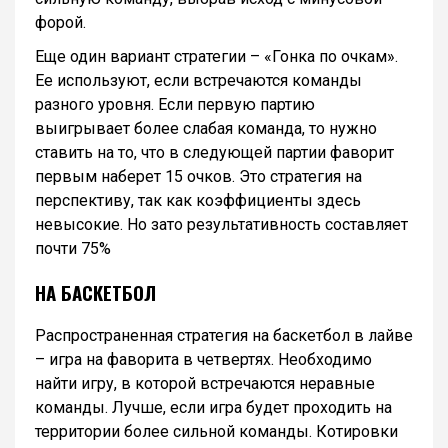
форой.
Еще один вариант стратегии – «Гонка по очкам».
Ее используют, если встречаются команды
разного уровня. Если первую партию
выигрывает более слабая команда, то нужно
ставить на то, что в следующей партии фаворит
первым наберет 15 очков. Это стратегия на
перспективу, так как коэффициенты здесь
невысокие. Но зато результативность составляет
почти 75%
НА БАСКЕТБОЛ
Распространенная стратегия на баскетбол в лайве
– игра на фаворита в четвертях. Необходимо
найти игру, в которой встречаются неравные
команды. Лучше, если игра будет проходить на
территории более сильной команды. Котировки