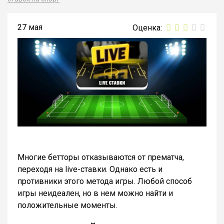
27 мая
Многие бетторы отказываются от прематча,
переходя на live-ставки. Однако есть и
противники этого метода игры. Любой способ
игры неидеален, но в нем можно найти и
положительные моменты.