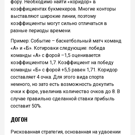
фору. Необходимо найти «коридор» в
коэффициентах букмекеров. Многие конторы
выставляют широкие линии, поэтому
коэффициенты могут сильно отличаться в
разные периоды времени.
Пример: Событие – баскетбольный матч команд
«А» и «Б». Котировки следующие: победа
команды «А» с форой –1,5 оценивается
коэффициентом 1,7. Коэффициент на победу
команды «Б» с форой +5,5 равен 1,71. Коридор
составляет 4 очка. Для этого вида спорта
немного, но зато есть возможность докупить
очки к форе, увеличив количество очков до 8. В
случае правильно сделанной ставки прибыль
составит 50%.
ДОГОН
Рискованная стратегия, основанная на удвоении