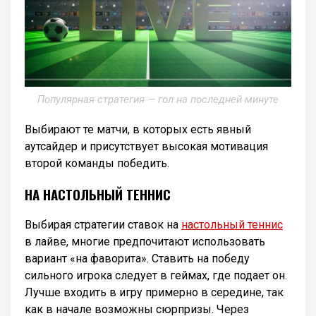
Популярная стратегия — гол на последней минуте
Выбирают те матчи, в которых есть явный
аутсайдер и присутствует высокая мотивация
второй команды победить.
НА НАСТОЛЬНЫЙ ТЕННИС
Выбирая стратегии ставок на
настольный теннис
в лайве, многие предпочитают использовать
вариант «на фаворита». Ставить на победу
сильного игрока следует в геймах, где подает он.
Лучше входить в игру примерно в середине, так
как в начале возможны сюрпризы. Через