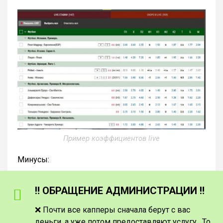
Пример коэффициентов live
Минусы:
‼️ ОБРАЩЕНИЕ АДМИНИСТРАЦИИ ‼️
❌ Почти все капперы сначала берут с вас
деньги, а уже потом предоставляют услугу. То