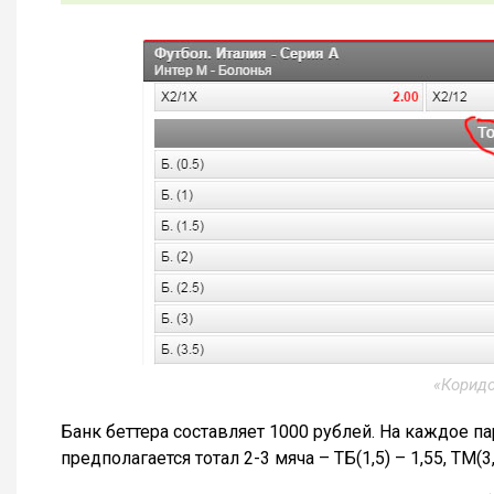
«Коридо
Банк беттера составляет 1000 рублей. На каждое п
предполагается тотал 2-3 мяча – ТБ(1,5) – 1,55, ТМ(