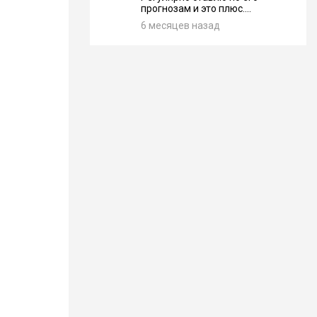
прогнозам и это плюс....
6 месяцев назад