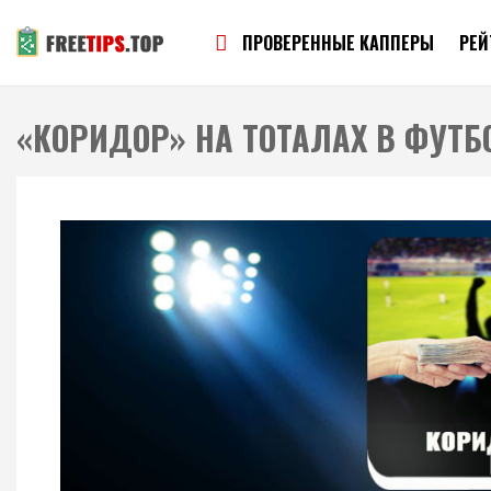
ПРОВЕРЕННЫЕ КАППЕРЫ
РЕЙ
«КОРИДОР» НА ТОТАЛАХ В ФУТБ