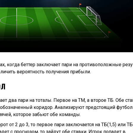
ках, когда беттер заключает пари на противоположные резу
еличить вероятность получения прибыли.
ОЛ
ает два пари на тоталы. Первое на ТМ, а второе ТБ. Обе ст
 в обозначенный коридор. Анализируют предстоящий футбо
ячей, которое забьют обе команды.
 от 2 до 3, то первое пари заключается на ТБ(1,5) или ТБ(
адет с прогнозом, то зайдут обе ставки. Игрок попадет в