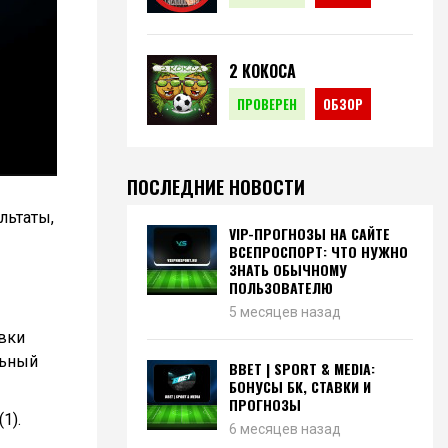
2 КОКОСА
ПРОВЕРЕН
ОБЗОР
ПОСЛЕДНИЕ НОВОСТИ
льтаты,
VIP-ПРОГНОЗЫ НА САЙТЕ
ВСЕПРОСПОРТ: ЧТО НУЖНО
ЗНАТЬ ОБЫЧНОМУ
ПОЛЬЗОВАТЕЛЮ
5 месяцев назад
авки
льный
BBET | SPORT & MEDIA:
БОНУСЫ БК, СТАВКИ И
ПРОГНОЗЫ
1).
6 месяцев назад