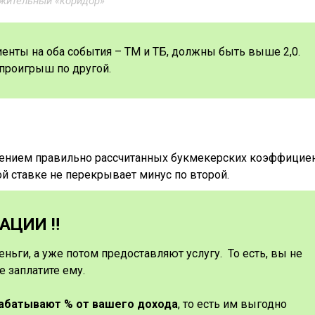
жительный «коридор»
нты на оба события – ТМ и ТБ, должны быть выше 2,0.
 проигрыш по другой.
нением правильно рассчитанных букмекерских коэффициен
й ставке не перекрывает минус по второй.
ЦИИ ‼️
еньги, а уже потом предоставляют услугу. То есть, вы не
е заплатите ему.
рабатывают % от вашего дохода
, то есть им выгодно