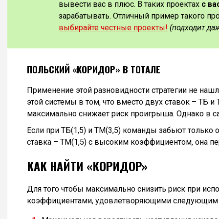
вывести вас в плюс. В таких проектах
с ва
зарабатывать. Отличный пример такого пр
выбирайте честные проекты!
(подходит да
ПОЛЬСКИЙ «КОРИДОР» В ТОТАЛЕ
Применение этой разновидности стратегии не нашл
этой системы в том, что вместо двух ставок – ТБ 
максимально снижает риск проигрыша. Однако в с
Если при ТБ(1,5) и ТМ(3,5) команды забьют только 
ставка – ТМ(1,5) с высоким коэффициентом, она пе
КАК НАЙТИ «КОРИДОР»
Для того чтобы максимально снизить риск при испо
коэффициентами, удовлетворяющими следующим 