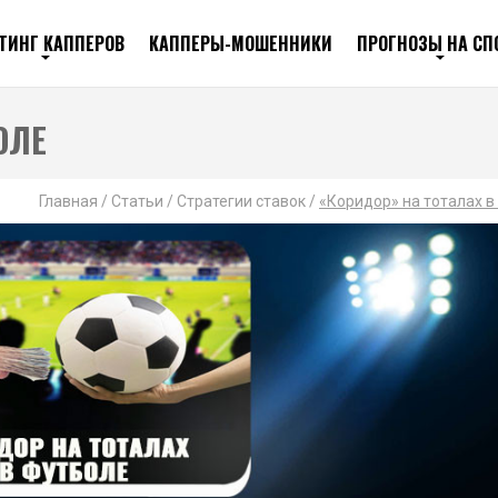
ТИНГ КАППЕРОВ
КАППЕРЫ-МОШЕННИКИ
ПРОГНОЗЫ НА СП
ОЛЕ
Главная
/
Статьи
/
Стратегии ставок
/
«Коридор» на тоталах в