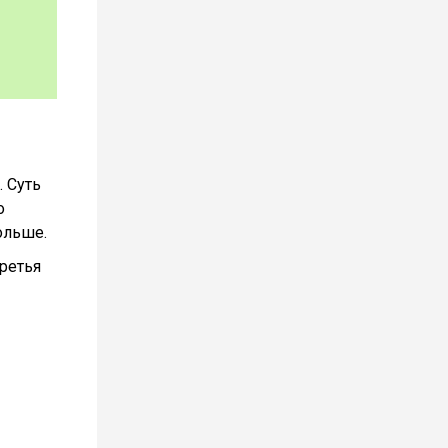
 Суть
о
ольше.
третья