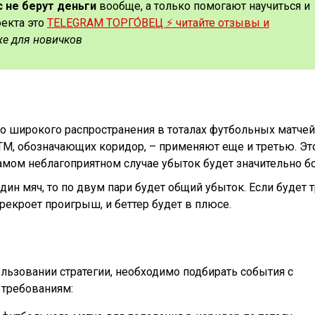
с не берут деньги
вообще, а только помогают научиться и
оекта это
TELEGRAM ТОРГО́ВЕЦ ⚡️ читайте отзывы и
же для новичков
о широкого распространения в тоталах футбольных матчей.
и ТМ, обозначающих коридор, – применяют еще и третью. Эт
амом неблагоприятном случае убыток будет значительно б
один мяч, то по двум пари будет общий убыток. Если будет 
рекроет проигрыш, и беттер будет в плюсе.
льзовании стратегии, необходимо подбирать события с
требованиям: