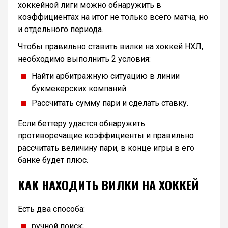
хоккейной лиги можно обнаружить в
коэффициентах на итог не только всего матча, но
и отдельного периода.
Чтобы правильно ставить вилки на хоккей НХЛ,
необходимо выполнить 2 условия:
Найти арбитражную ситуацию в линии
букмекерских компаний.
Рассчитать сумму пари и сделать ставку.
Если беттеру удастся обнаружить
противоречащие коэффициенты и правильно
рассчитать величину пари, в конце игры в его
банке будет плюс.
КАК НАХОДИТЬ ВИЛКИ НА ХОККЕЙ
Есть два способа:
ручной поиск;