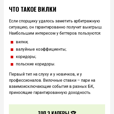
ЧТО ТАКОЕ ВИЛКИ
Если спорщику удалось заметить арбитражную
ситуацию, он гарантированно получит выигрыш.
Наибольшим интересом у беттеров пользуются:
вилки;
валуйные коэффициенты;
коридоры;
польские коридоры.
Первый тип на слуху и у новичков, и у
профессионалов. Вилочные ставки – пари на
взаимоисключающие события в разных БК,
приносящие гарантированную доходность.
ТОП 3 КАПЕРЫ 🏆