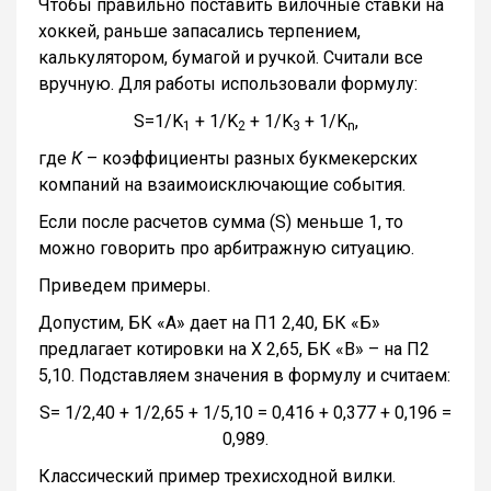
Чтобы правильно поставить вилочные ставки на
хоккей, раньше запасались терпением,
калькулятором, бумагой и ручкой. Считали все
вручную. Для работы использовали формулу:
S=1/K
+ 1/K
+ 1/K
+ 1/K
,
1
2
3
n
где
К
– коэффициенты разных букмекерских
компаний на взаимоисключающие события.
Если после расчетов сумма (S) меньше 1, то
можно говорить про арбитражную ситуацию.
Приведем примеры.
Допустим, БК «А» дает на П1 2,40, БК «Б»
предлагает котировки на Х 2,65, БК «В» – на П2
5,10. Подставляем значения в формулу и считаем:
S= 1/2,40 + 1/2,65 + 1/5,10 = 0,416 + 0,377 + 0,196 =
0,989.
Классический пример трехисходной вилки.