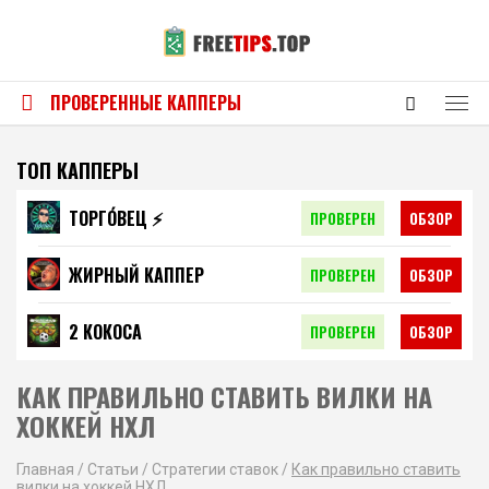
ПРОВЕРЕННЫЕ КАППЕРЫ
ТОП КАППЕРЫ
ТОРГО́ВЕЦ ⚡️
ПРОВЕРЕН
ОБЗОР
ЖИРНЫЙ КАППЕР
ПРОВЕРЕН
ОБЗОР
2 КОКОСА
ПРОВЕРЕН
ОБЗОР
КАК ПРАВИЛЬНО СТАВИТЬ ВИЛКИ НА
ХОККЕЙ НХЛ
Главная
/
Статьи
/
Стратегии ставок
/
Как правильно ставить
вилки на хоккей НХЛ