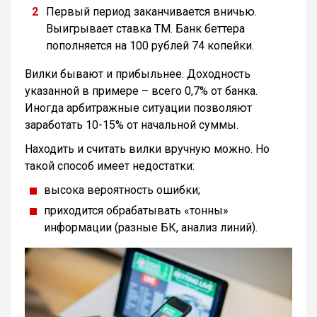
Первый период заканчивается вничью.
Выигрывает ставка ТМ. Банк беттера
пополняется на 100 рублей 74 копейки.
Вилки бывают и прибыльнее. Доходность
указанной в примере – всего 0,7% от банка.
Иногда арбитражные ситуации позволяют
заработать 10-15% от начальной суммы.
Находить и считать вилки вручную можно. Но
такой способ имеет недостатки:
высока вероятность ошибки;
приходится обрабатывать «тонны»
информации (разные БК, анализ линий).