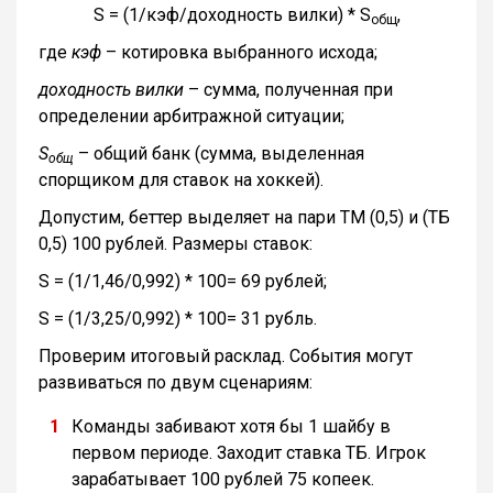
S = (1/кэф/доходность вилки) * S
,
общ
где
кэф
– котировка выбранного исхода;
доходность вилки
– сумма, полученная при
определении арбитражной ситуации;
S
– общий банк (сумма, выделенная
общ
спорщиком для ставок на хоккей).
Допустим, беттер выделяет на пари ТМ (0,5) и (ТБ
0,5) 100 рублей. Размеры ставок:
S = (1/1,46/0,992) * 100= 69 рублей;
S = (1/3,25/0,992) * 100= 31 рубль.
Проверим итоговый расклад. События могут
развиваться по двум сценариям:
Команды забивают хотя бы 1 шайбу в
первом периоде. Заходит ставка ТБ. Игрок
зарабатывает 100 рублей 75 копеек.