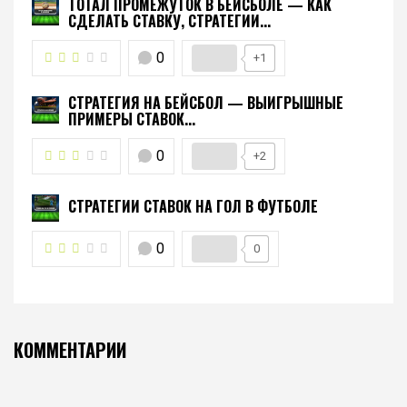
ТОТАЛ ПРОМЕЖУТОК В БЕЙСБОЛЕ — КАК
СДЕЛАТЬ СТАВКУ, СТРАТЕГИИ...
0
+1
СТРАТЕГИЯ НА БЕЙСБОЛ — ВЫИГРЫШНЫЕ
ПРИМЕРЫ СТАВОК...
0
+2
СТРАТЕГИИ СТАВОК НА ГОЛ В ФУТБОЛЕ
0
0
КОММЕНТАРИИ