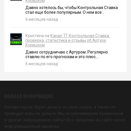
Курицком
Давно хотелось бы, чтобы Контрольная Ставка
стал еще более популярным. О нем все...
6 месяцев назад
Кристина на
Канал ТГ Контрольная Ставка:
проверка, статистика и отзывы об Артуре
Курицком
Давно сотрудничаю с Артуром. Регулярно
ставлю по его прогнозам и это плюс....
6 месяцев назад
ВАЖНАЯ ИНФОРМАЦИЯ.
Freetips.top не берет деньги за свои услуги, а также не
проводит игры на деньги. Мы не рекламируем букмекеров
и другие запрещенные сайты! Все сведения на сайте носят
информационный характер.