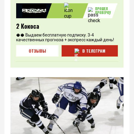
ПРОШЕЛ
3
ПРОВЕРКУ
2 Кокоса
🥥🥥 Выдаем бесплатную подписку. 3-4
качественных прогноза + экспресс каждый день!
ОТЗЫВЫ
В ТЕЛЕГРАМ