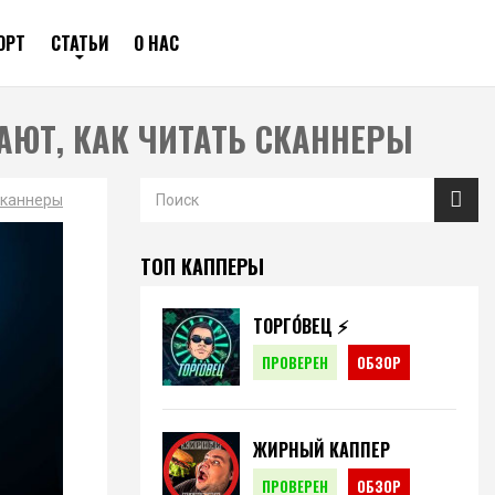
ОРТ
СТАТЬИ
О НАС
АЮТ, КАК ЧИТАТЬ СКАННЕРЫ
 сканнеры
ТОП КАППЕРЫ
ТОРГО́ВЕЦ ⚡️
ПРОВЕРЕН
ОБЗОР
ЖИРНЫЙ КАППЕР
ПРОВЕРЕН
ОБЗОР