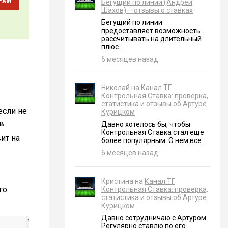
Бегущий по линии (Андрей
Шахов) – отзывы о ставках
Бегущий по линии
предоставляет возможность
рассчитывать на длительный
плюс....
6 месяцев назад
Николай на
Канал ТГ
Контрольная Ставка: проверка,
статистика и отзывы об Артуре
если не
Курицком
в.
Давно хотелось бы, чтобы
Контрольная Ставка стал еще
ит на
более популярным. О нем все...
6 месяцев назад
Кристина на
Канал ТГ
го
Контрольная Ставка: проверка,
статистика и отзывы об Артуре
Курицком
Давно сотрудничаю с Артуром.
Регулярно ставлю по его