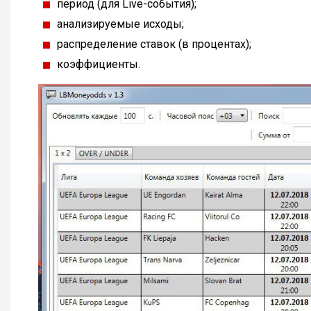
период (для Live-события);
анализируемые исходы;
распределение ставок (в процентах);
коэффициенты.