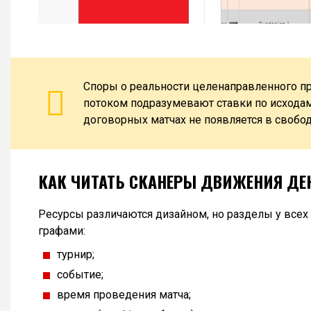
Споры о реальности целенаправленного п
потоком подразумевают ставки по исхода
договорных матчах не появляется в свобо
КАК ЧИТАТЬ СКАНЕРЫ ДВИЖЕНИЯ Д
Ресурсы различаются дизайном, но разделы у всех
графами:
турнир;
событие;
время проведения матча;