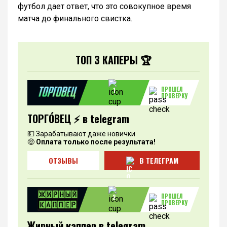
футбол дает ответ, что это совокупное время
матча до финального свистка.
ТОП 3 КАПЕРЫ 🏆
ПРОШЕЛ
1
ПРОВЕРКУ
ТОРГО́ВЕЦ ⚡️ в telegram
💵 Зарабатывают даже новички
🤑
Оплата только после результата!
ОТЗЫВЫ
В ТЕЛЕГРАМ
ПРОШЕЛ
2
ПРОВЕРКУ
Жирный каппер в telegram