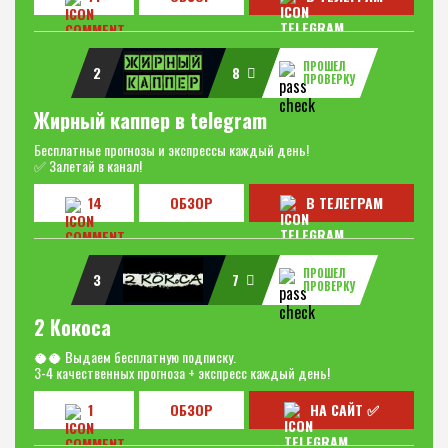
ПРОШЕЛ
2
8
ПРОВЕРКУ
Жирный каппер в telegram
Бесплатные прогнозы и экспрессы каждый день!
✅ Залетай в канал!
14
ОБЗОР
В ТЕЛЕГРАМ
ПРОШЕЛ
3
7
ПРОВЕРКУ
2 Кокоса
🥥🥥 Выдаем бесплатную подписку.
3-4 качественных прогноза + экспресс каждый день!
1
ОБЗОР
НА САЙТ ✅