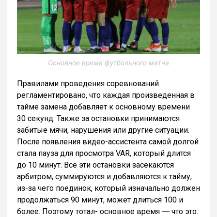
Основное время футбольного матча
Правилами проведения соревнований
регламентировано, что каждая произведенная в
тайме замена добавляет к основному времени
30 секунд. Также за остановки принимаются
забитые мячи, нарушения или другие ситуации.
После появления видео-ассистента самой долгой
стала пауза для просмотра VAR, который длится
до 10 минут. Все эти остановки засекаются
арбитром, суммируются и добавляются к тайму,
из-за чего поединок, который изначально должен
продолжаться 90 минут, может длиться 100 и
более. Поэтому тотал- основное время ― что это: