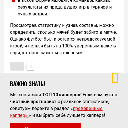
в какой форме находятся команды, каковы
результаты их предыдущих игр в турнире и
очных встреч.
Просмотрев статистику и узнав составы, можно
определить, сколько мячей будет забито в матче.
Однако футбол был и остается непредсказуемой
игрой, и нельзя быть на 100% уверенным даже в
пари, которое кажется железным.
0
ВАЖНО ЗНАТЬ!
Мы составили
ТОП 10 капперов!
Если вам нужен
честный прогнозист
с реальной статистикой,
советуем перейти в раздел «
проверенные
капперы
» и выбрать себе лучшего каппера!