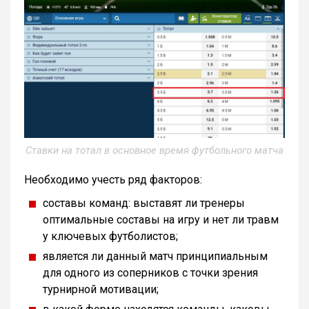
Ставки на тотал в основное время футбольного матча
Необходимо учесть ряд факторов:
составы команд: выставят ли тренеры
оптимальные составы на игру и нет ли травм
у ключевых футболистов;
является ли данный матч принципиальным
для одного из соперников с точки зрения
турнирной мотивации;