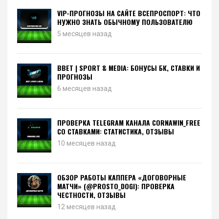
VIP-ПРОГНОЗЫ НА САЙТЕ ВСЕПРОСПОРТ: ЧТО
НУЖНО ЗНАТЬ ОБЫЧНОМУ ПОЛЬЗОВАТЕЛЮ
5 месяцев назад
BBET | SPORT & MEDIA: БОНУСЫ БК, СТАВКИ И
ПРОГНОЗЫ
6 месяцев назад
ПРОВЕРКА TELEGRAM КАНАЛА CORNAWIN_FREE
СО СТАВКАМИ: СТАТИСТИКА, ОТЗЫВЫ
10 месяцев назад
ОБЗОР РАБОТЫ КАППЕРА «ДОГОВОРНЫЕ
МАТЧИ» (@PROSTO_DOGI): ПРОВЕРКА
ЧЕСТНОСТИ, ОТЗЫВЫ
12 месяцев назад