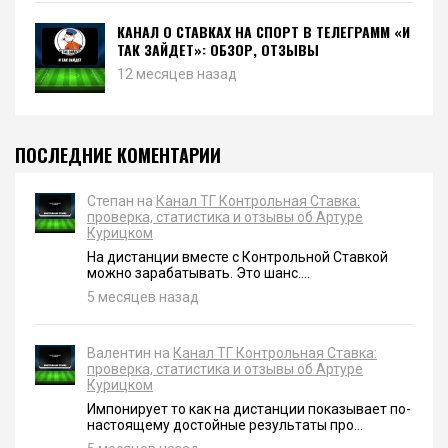
КАНАЛ О СТАВКАХ НА СПОРТ В ТЕЛЕГРАММ «И
ТАК ЗАЙДЕТ»: ОБЗОР, ОТЗЫВЫ
12 месяцев назад
ПОСЛЕДНИЕ КОМЕНТАРИИ
Степан на
Канал ТГ Контрольная Ставка:
проверка, статистика и отзывы об Артуре
Курицком
На дистанции вместе с Контрольной Ставкой
можно зарабатывать. Это шанс....
5 месяцев назад
Валентин на
Канал ТГ Контрольная Ставка:
проверка, статистика и отзывы об Артуре
Курицком
Импонирует то как на дистанции показывает по-
настоящему достойные результаты про...