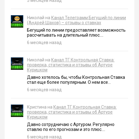
5 месяцев назад
Николай на
Канал Телеграмм Бегущий по линии
(Андрей Шахов) – отзывы о ставках
Бегущий по линии предоставляет возможность
рассчитывать на длительный плюс....
6 месяцев назад
Николай на
Канал ТГ Контрольная Ставка:
проверка, статистика и отзывы об Артуре
Курицком
Давно хотелось бы, чтобы Контрольная Ставка
стал еще более популярным. О нем все...
6 месяцев назад
Кристина на
Канал ТГ Контрольная Ставка:
проверка, статистика и отзывы об Артуре
Курицком
Давно сотрудничаю с Артуром. Регулярно
ставлю по его прогнозам и это плюс....
6 месяцев назад