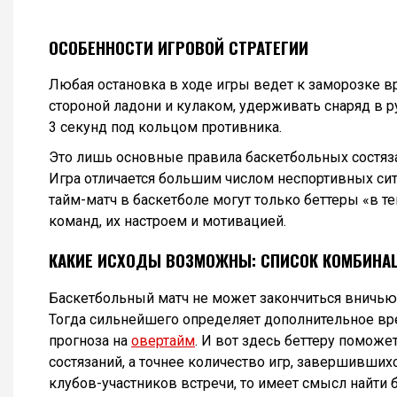
ОСОБЕННОСТИ ИГРОВОЙ СТРАТЕГИИ
Любая остановка в ходе игры ведет к заморозке в
стороной ладони и кулаком, удерживать снаряд в р
3 секунд под кольцом противника.
Это лишь основные правила баскетбольных состяза
Игра отличается большим числом неспортивных сит
тайм-матч в баскетболе могут только беттеры «в т
команд, их настроем и мотивацией.
КАКИЕ ИСХОДЫ ВОЗМОЖНЫ: СПИСОК КОМБИНА
Баскетбольный матч не может закончиться вничью. 
Тогда сильнейшего определяет дополнительное вр
прогноза на
овертайм
. И вот здесь беттеру помож
состязаний, а точнее количество игр, завершивших
клубов-участников встречи, то имеет смысл найти