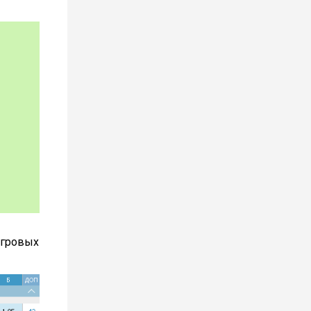
игровых