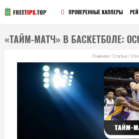
ПРОВЕРЕННЫЕ КАППЕРЫ
РЕЙ
«ТАЙМ-МАТЧ» В БАСКЕТБОЛЕ: О
Главная
/
Статьи
/
Сло