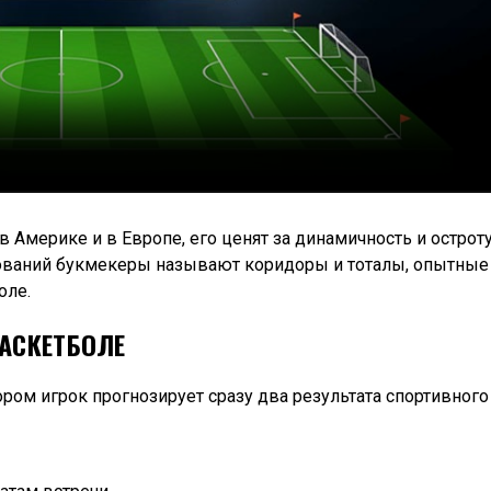
 Америке и в Европе, его ценят за динамичность и остроту
ований букмекеры называют коридоры и тоталы, опытные
оле.
БАСКЕТБОЛЕ
ором игрок прогнозирует сразу два результата спортивного