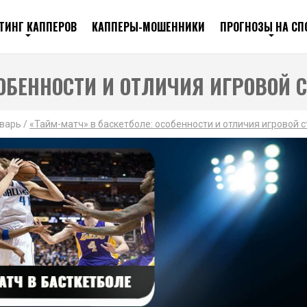
ТИНГ КАППЕРОВ
КАППЕРЫ-МОШЕННИКИ
ПРОГНОЗЫ НА СП
СОБЕННОСТИ И ОТЛИЧИЯ ИГРОВОЙ 
варь
/
«Тайм-матч» в баскетболе: особенности и отличия игровой 