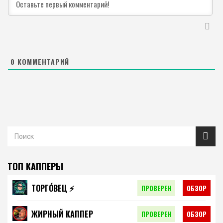
0
КОММЕНТАРИЙ
ТОП КАППЕРЫ
ТОРГО́ВЕЦ ⚡️
ПРОВЕРЕН
ОБЗОР
ЖИРНЫЙ КАППЕР
ПРОВЕРЕН
ОБЗОР