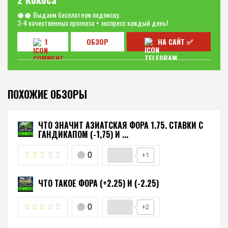
🥥🥥 Выдаем бесплатную подписку.
3-4 качественных прогноза + экспресс каждый день!
1
ОБЗОР
НА САЙТ ✅
ПОХОЖИЕ ОБЗОРЫ
ЧТО ЗНАЧИТ АЗИАТСКАЯ ФОРА 1.75. СТАВКИ С
ГАНДИКАПОМ (-1,75) И ...
0
+1
ЧТО ТАКОЕ ФОРА (+2.25) И (-2.25)
0
+2