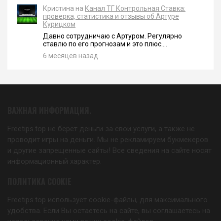
Кристина на
Канал ТГ Контрольная Ставка:
проверка, статистика и отзывы об Артуре
Курицком
Давно сотрудничаю с Артуром. Регулярно
ставлю по его прогнозам и это плюс....
6 месяцев назад
ВАЖНАЯ ИНФОРМАЦИЯ.
Freetips.top не берет деньги за свои услуги, а также не
проводит игры на деньги. Мы не рекламируем букмекеров
и другие запрещенные сайты! Все сведения на сайте носят
информационный характер.
ПОЛИТИКА COOKIE
Freetips.top использует cookie-файлы, для максимального
удобства. Если Вы остаетесь на сайте, вы соглашаетесь на