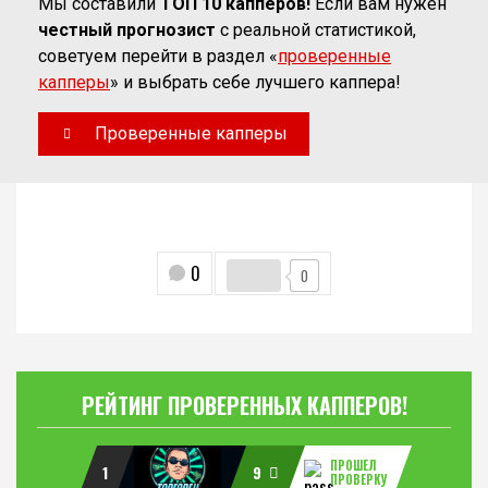
Мы составили
ТОП 10 капперов!
Если вам нужен
честный прогнозист
с реальной статистикой,
советуем перейти в раздел «
проверенные
капперы
» и выбрать себе лучшего каппера!
Проверенные капперы
0
0
РЕЙТИНГ ПРОВЕРЕННЫХ КАППЕРОВ!
ПРОШЕЛ
1
9
ПРОВЕРКУ