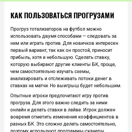
КАК ПОЛЬЗОВАТЬСЯ ПРОГРУЗАМИ
Прогруз тотализаторов на футбол можно
использовать двумя способами — следовать за
ним или играть против. Для новичков интересен
первый вариант, так как он простой, приносит
прибыль, хотя и небольшую. Сделать ставку,
которую выбирают другие клиенты БК, проще,
чем самостоятельно изучать схемы,
анализировать и отслеживать потоки денег в
ставках на матчи. Но выигрыш будет небольшим.
Опытные игроки предпочитают игру против
прогруза. Для этого важно следить за ними
онлайн и делать ставки в лайве. Игрок должен
вовремя отметить изменения коэффициентов в
разных БК. Это сложно делать самостоятельно,
поэтому используют программы-сканеры.