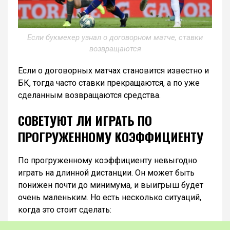
Если букмекер узнал о договорном матче, ставки
возвращаются
Если о договорных матчах становится известно и
БК, тогда часто ставки прекращаются, а по уже
сделанным возвращаются средства.
СОВЕТУЮТ ЛИ ИГРАТЬ ПО
ПРОГРУЖЕННОМУ КОЭФФИЦИЕНТУ
По прогруженному коэффициенту невыгодно
играть на длинной дистанции. Он может быть
понижен почти до минимума, и выигрыш будет
очень маленьким. Но есть несколько ситуаций,
когда это стоит сделать: