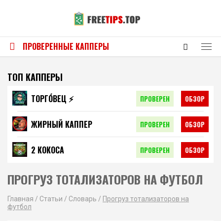
ПРОВЕРЕННЫЕ КАППЕРЫ
ТОП КАППЕРЫ
ТОРГО́ВЕЦ ⚡️
ПРОВЕРЕН
ОБЗОР
ЖИРНЫЙ КАППЕР
ПРОВЕРЕН
ОБЗОР
2 КОКОСА
ПРОВЕРЕН
ОБЗОР
ПРОГРУЗ ТОТАЛИЗАТОРОВ НА ФУТБОЛ
Главная
/
Статьи
/
Словарь
/
Прогруз тотализаторов на
футбол