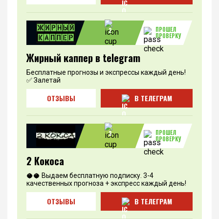
ПРОШЕЛ
2
ПРОВЕРКУ
Жирный каппер в telegram
Бесплатные прогнозы и экспрессы каждый день!
✅ Залетай
ОТЗЫВЫ
В ТЕЛЕГРАМ
ПРОШЕЛ
3
ПРОВЕРКУ
2 Кокоса
🥥🥥 Выдаем бесплатную подписку. 3-4
качественных прогноза + экспресс каждый день!
ОТЗЫВЫ
В ТЕЛЕГРАМ