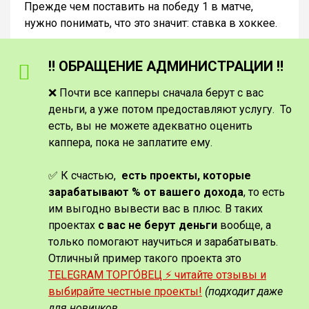
Прежде чем поставить на победу 1 в матче,
нужно понимать, что это значит: ставка в хоккее.
‼️ ОБРАЩЕНИЕ АДМИНИСТРАЦИИ ‼️
❌ Почти все капперы сначала берут с вас
деньги, а уже потом предоставляют услугу. То
есть, вы не можете адекватно оценить
каппера, пока не заплатите ему.
✅ К счастью,
есть проекты, которые
зарабатывают % от вашего дохода
, то есть
им выгодно вывести вас в плюс. В таких
проектах
с вас не берут деньги
вообще, а
только помогают научиться и зарабатывать.
Отличный пример такого проекта это
TELEGRAM ТОРГО́ВЕЦ ⚡️ читайте отзывы и
выбирайте честные проекты!
(подходит даже
для новичков