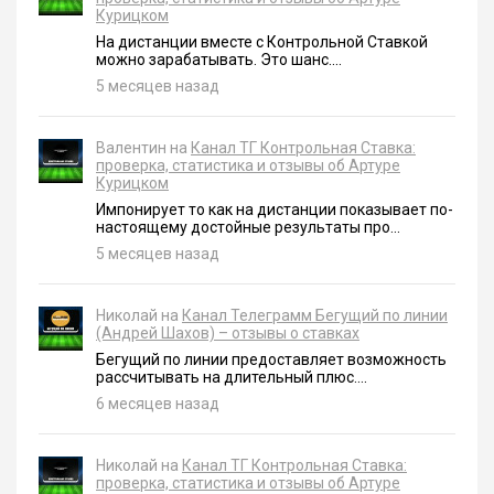
Курицком
На дистанции вместе с Контрольной Ставкой
можно зарабатывать. Это шанс....
5 месяцев назад
Валентин на
Канал ТГ Контрольная Ставка:
проверка, статистика и отзывы об Артуре
Курицком
Импонирует то как на дистанции показывает по-
настоящему достойные результаты про...
5 месяцев назад
Николай на
Канал Телеграмм Бегущий по линии
(Андрей Шахов) – отзывы о ставках
Бегущий по линии предоставляет возможность
рассчитывать на длительный плюс....
6 месяцев назад
Николай на
Канал ТГ Контрольная Ставка:
проверка, статистика и отзывы об Артуре