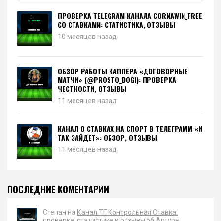
ПРОВЕРКА TELEGRAM КАНАЛА CORNAWIN_FREE
СО СТАВКАМИ: СТАТИСТИКА, ОТЗЫВЫ
10 месяцев назад
ОБЗОР РАБОТЫ КАППЕРА «ДОГОВОРНЫЕ
МАТЧИ» (@PROSTO_DOGI): ПРОВЕРКА
ЧЕСТНОСТИ, ОТЗЫВЫ
11 месяцев назад
КАНАЛ О СТАВКАХ НА СПОРТ В ТЕЛЕГРАММ «И
ТАК ЗАЙДЕТ»: ОБЗОР, ОТЗЫВЫ
11 месяцев назад
ПОСЛЕДНИЕ КОМЕНТАРИИ
Степан на
Канал ТГ Контрольная Ставка:
проверка, статистика и отзывы об Артуре