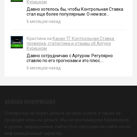
Курицком
Давно хотелось бы, чтобы Контрольная Ставка
стал еще более популярным. О нем все...
6 месяцев назад
Кристина на
Канал ТГ Контрольная Ставка:
проверка, статистика и отзывы об Артуре
Курицком
Давно сотрудничаю с Артуром. Регулярно
ставлю по его прогнозам и это плюс....
6 месяцев назад
ВАЖНАЯ ИНФОРМАЦИЯ.
Freetips.top не берет деньги за свои услуги, а также не
проводит игры на деньги. Мы не рекламируем букмекеров
и другие запрещенные сайты! Все сведения на сайте носят
информационный характер.