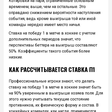
Котировки на пари, ограниченные основным
временем, выше, чем на остальные. Это
оправдано снижением вероятности наступления
события, ведь кроме выигрыша той или иной
команды нередко имеет место ничья.
Ставка на победу 1 в матче в хоккее с учетом
дополнительных периодов значит, что
перспективы беттера на выигрыш составляют
50%. Коэффициенты такого события более
низкие.
КАК РАССЧИТЫВАЕТСЯ СТАВКА П1
Профессиональные игроки знают, что делать
ставку на победу 1 в матче в хоккее значит быть
на 90% уверенным в выигрыше хозяев поля. Для
этого нужно учитывать текущие состояние
противников, их физическую форму и состав. В
хоккейных командах, как нигде, применяются