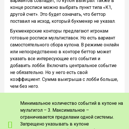
вариантов совпадет, то купон выиграл. Также в
конце росписи можно выбрать пункт типа «К1,
другой счет». Это будет означать, что беттор
поставил на исход, который букмекер не указал.
Букмекерские конторы предлагают игрокам
готовые росписи мультиставок. Но есть вариант
самостоятельного сбора купона. В режиме онлайн
или непосредственно в конторе беттор может
указать все интересующие его события и
добавить лобби. Включать центральное событие
не обязательно. Но у него есть свой
коэффициент. Сумма выигрыша с лобби больше,
чем без него.
Минимальное количество событий в купоне на
мультигол – 3. Максимальное –
ограничивается пределами одной системы.
Запрещено указывать в купоне