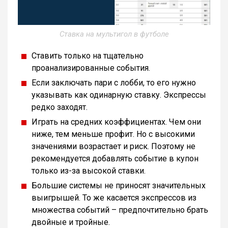
Ставка на мультигол в футболе
Ставить только на тщательно
проанализированные события.
Если заключать пари с лобби, то его нужно
указывать как одинарную ставку. Экспрессы
редко заходят.
Играть на средних коэффициентах. Чем они
ниже, тем меньше профит. Но с высокими
значениями возрастает и риск. Поэтому не
рекомендуется добавлять событие в купон
только из-за высокой ставки.
Большие системы не приносят значительных
выигрышей. То же касается экспрессов из
множества событий – предпочтительно брать
двойные и тройные.