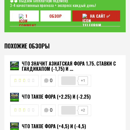
🥥🥥 Выдаем бесплатную подписку.
3-4 качественных прогноза + экспресс каждый день!
1
ОБЗОР
НА САЙТ ✅
ПОХОЖИЕ ОБЗОРЫ
ЧТО ЗНАЧИТ АЗИАТСКАЯ ФОРА 1.75. СТАВКИ С
ГАНДИКАПОМ (-1,75) И ...
0
+1
ЧТО ТАКОЕ ФОРА (+2.25) И (-2.25)
0
+2
ЧТО ТАКОЕ ФОРА (+4,5) И (-4,5)