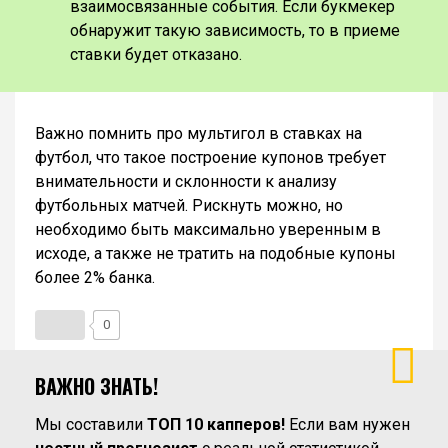
взаимосвязанные события. Если букмекер
обнаружит такую зависимость, то в приеме
ставки будет отказано.
Важно помнить про мультигол в ставках на
футбол, что такое построение купонов требует
внимательности и склонности к анализу
футбольных матчей. Рискнуть можно, но
необходимо быть максимально уверенным в
исходе, а также не тратить на подобные купоны
более 2% банка.
0
ВАЖНО ЗНАТЬ!
Мы составили
ТОП 10 капперов!
Если вам нужен