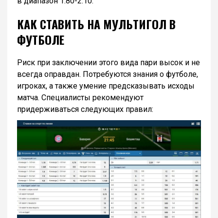
в диапазон 1.80-2.10.
КАК СТАВИТЬ НА МУЛЬТИГОЛ В
ФУТБОЛЕ
Риск при заключении этого вида пари высок и не
всегда оправдан. Потребуются знания о футболе,
игроках, а также умение предсказывать исходы
матча. Специалисты рекомендуют
придерживаться следующих правил: