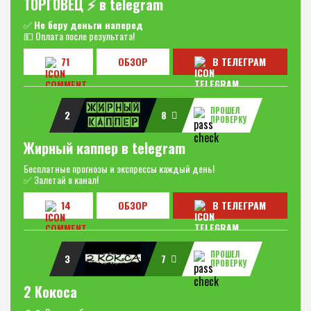
ТОРГО́ВЕЦ ⚡️ в telegram
✅
Не беру деньги наперед
💵 Оплата после результата!
71
ОБЗОР
В ТЕЛЕГРАМ
ПРОШЕЛ
2
8
ПРОВЕРКУ
Жирный каппер в telegram
Бесплатные прогнозы и экспрессы каждый день!
✅ Залетай в канал!
14
ОБЗОР
В ТЕЛЕГРАМ
ПРОШЕЛ
3
7
ПРОВЕРКУ
2 Кокоса