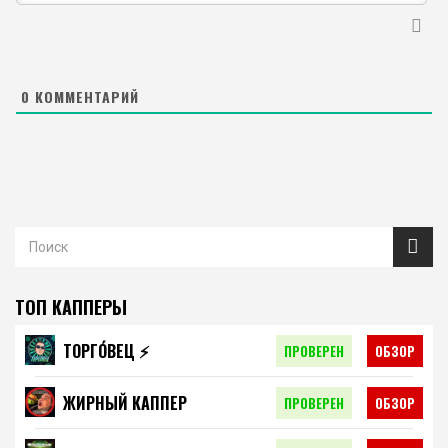
0
КОММЕНТАРИЙ
ТОП КАППЕРЫ
ТОРГО́ВЕЦ ⚡️
ПРОВЕРЕН
ОБЗОР
ЖИРНЫЙ КАППЕР
ПРОВЕРЕН
ОБЗОР