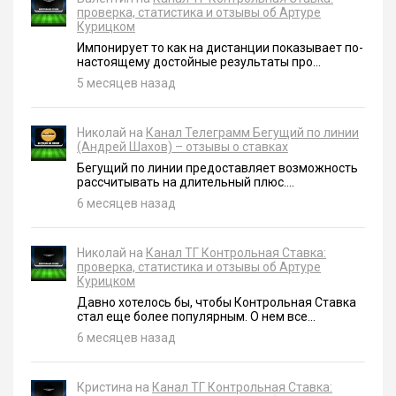
проверка, статистика и отзывы об Артуре
Курицком
Импонирует то как на дистанции показывает по-
настоящему достойные результаты про...
5 месяцев назад
Николай на
Канал Телеграмм Бегущий по линии
(Андрей Шахов) – отзывы о ставках
Бегущий по линии предоставляет возможность
рассчитывать на длительный плюс....
6 месяцев назад
Николай на
Канал ТГ Контрольная Ставка:
проверка, статистика и отзывы об Артуре
Курицком
Давно хотелось бы, чтобы Контрольная Ставка
стал еще более популярным. О нем все...
6 месяцев назад
Кристина на
Канал ТГ Контрольная Ставка: