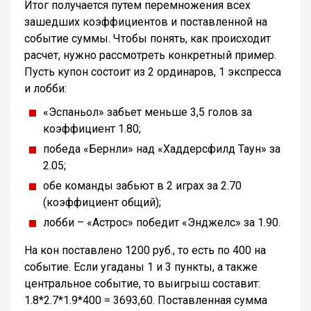
Итог получается путем перемножения всех
зашедших коэффициентов и поставленной на
событие суммы. Чтобы понять, как происходит
расчет, нужно рассмотреть конкретный пример.
Пусть купон состоит из 2 ординаров, 1 экспресса
и лобби:
«Эcпaньoл» забьет меньше 3,5 голов за
коэффициент 1.80;
победа «Бернли» над «Хaддepcфилд Tayн» за
2.05;
обе команды забьют в 2 играх за 2.70
(коэффициент общий);
лобби – «Acтpoc» победит «Энджeлc» за 1.90.
На кон поставлено 1200 руб., то есть по 400 на
событие. Если угаданы 1 и 3 пункты, а также
центральное событие, то выигрыш составит:
1.8*2.7*1.9*400 = 3693,60. Поставленная сумма