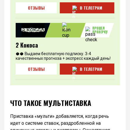
ОТЗЫВЫ
В ТЕЛЕГРАМ
ПРОШЕЛ
3
ПРОВЕРКУ
2 Кокоса
🥥🥥 Выдаем бесплатную подписку. 3-4
качественных прогноза + экспресс каждый день!
ОТЗЫВЫ
В ТЕЛЕГРАМ
ЧТО ТАКОЕ МУЛЬТИСТАВКА
Приставка «мульти» добавляется, когда речь
идет о системе ставок, раздробленной на