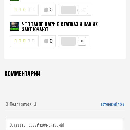
0
+1
ЧТО ТАКОЕ ПАРИ В СТАВКАХ И КАК ИХ
ЗАКЛЮЧАЮТ
0
0
КОММЕНТАРИИ
Подписаться
авторизуйтесь