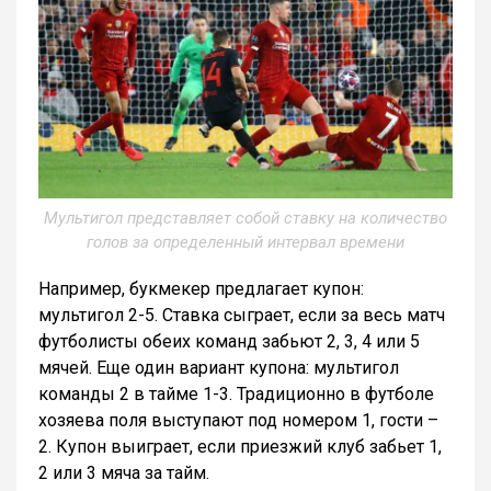
Мультигол представляет собой ставку на количество
голов за определенный интервал времени
Например, букмекер предлагает купон:
мультигол 2-5. Ставка сыграет, если за весь матч
футболисты обеих команд забьют 2, 3, 4 или 5
мячей. Еще один вариант купона: мультигол
команды 2 в тайме 1-3. Традиционно в футболе
хозяева поля выступают под номером 1, гости –
2. Купон выиграет, если приезжий клуб забьет 1,
2 или 3 мяча за тайм.