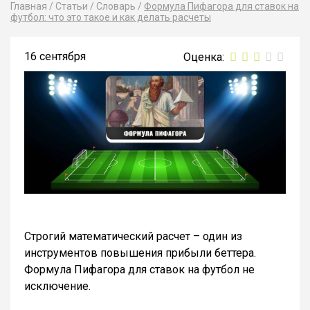
Главная
/
Статьи
/
Словарь
/
Формула Пифагора для ставок на
футбол: что это такое и как делать расчеты
16 сентября
Строгий математический расчет – один из
инструментов повышения прибыли беттера.
Формула Пифагора для ставок на футбол не
исключение.