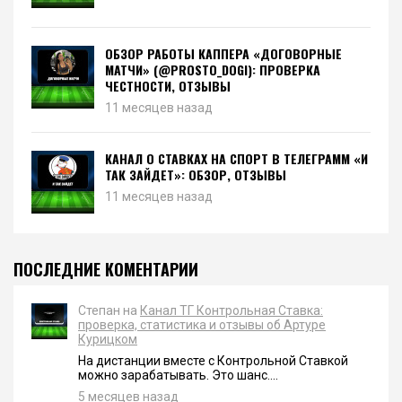
ОБЗОР РАБОТЫ КАППЕРА «ДОГОВОРНЫЕ
МАТЧИ» (@PROSTO_DOGI): ПРОВЕРКА
ЧЕСТНОСТИ, ОТЗЫВЫ
11 месяцев назад
КАНАЛ О СТАВКАХ НА СПОРТ В ТЕЛЕГРАММ «И
ТАК ЗАЙДЕТ»: ОБЗОР, ОТЗЫВЫ
11 месяцев назад
ПОСЛЕДНИЕ КОМЕНТАРИИ
Степан на
Канал ТГ Контрольная Ставка:
проверка, статистика и отзывы об Артуре
Курицком
На дистанции вместе с Контрольной Ставкой
можно зарабатывать. Это шанс....
5 месяцев назад