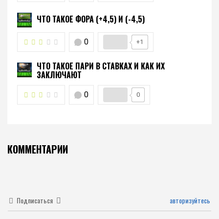
ЧТО ТАКОЕ ФОРА (+4,5) И (-4,5)
0
+1
ЧТО ТАКОЕ ПАРИ В СТАВКАХ И КАК ИХ
ЗАКЛЮЧАЮТ
0
0
КОММЕНТАРИИ
Подписаться
авторизуйтесь