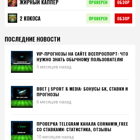
ЖИРНЫЙ КАППЕР
ПРОВЕРЕН
ОБЗОР
2 КОКОСА
ПРОВЕРЕН
ОБЗОР
ПОСЛЕДНИЕ НОВОСТИ
VIP-ПРОГНОЗЫ НА САЙТЕ ВСЕПРОСПОРТ: ЧТО
НУЖНО ЗНАТЬ ОБЫЧНОМУ ПОЛЬЗОВАТЕЛЮ
5 месяцев назад
BBET | SPORT & MEDIA: БОНУСЫ БК, СТАВКИ И
ПРОГНОЗЫ
6 месяцев назад
ПРОВЕРКА TELEGRAM КАНАЛА CORNAWIN_FREE
СО СТАВКАМИ: СТАТИСТИКА, ОТЗЫВЫ
10 месяцев назад