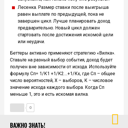
Лесенка. Размер ставки после выигрыша
равен выплате по предыдущей, пока не
завершен цикл. Лучше планировать доход
предварительно. Новый цикл должен
стартовать после достижения искомой цели
или неудачи.
Беттеры активно применяют стратегию «Вилка».
Ставьте на разный выбор события, доход будет
получен вне зависимости от исхода. Используйте
формулу Сп= 1/К1 +1/К2….+1/Кх, где Сп – общее
число вероятностей, Х – выборов, К – числовое
значение исхода каждого выбора. Когда Сп
меньше 1, это и есть искомая вилка.
0
ВАЖНО ЗНАТЬ!