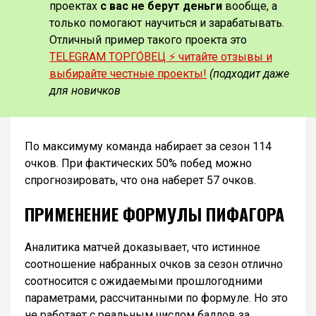
проектах
с вас не берут деньги
вообще, а
только помогают научиться и зарабатывать.
Отличный пример такого проекта это
TELEGRAM ТОРГО́ВЕЦ ⚡️ читайте отзывы и
выбирайте честные проекты!
(подходит даже
для новичков
По максимуму команда набирает за сезон 114
очков. При фактических 50% побед можно
спрогнозировать, что она наберет 57 очков.
ПРИМЕНЕНИЕ ФОРМУЛЫ ПИФАГОРА
Аналитика матчей доказывает, что истинное
соотношение набранных очков за сезон отлично
соотносится с ожидаемыми прошлогодними
параметрами, рассчитанными по формуле. Но это
не работает с реальным числом баллов за