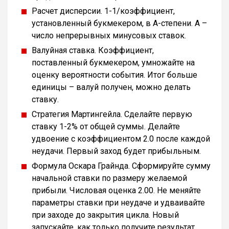
Расчет дисперсии. 1-1/коэффициент,
установленный букмекером, в А-степени. А –
число непрерывных минусовых ставок.
Валуйная ставка. Коэффициент,
поставленный букмекером, умножайте на
оценку вероятности события. Итог больше
единицы – валуй получен, можно делать
ставку.
Стратегия Мартингейла. Сделайте первую
ставку 1-2% от общей суммы. Делайте
удвоение с коэффициентом 2.0 после каждой
неудачи. Первый заход будет прибыльным.
Формула Оскара Грайнда. Сформируйте сумму
начальной ставки по размеру желаемой
прибыли. Числовая оценка 2.00. Не меняйте
параметры ставки при неудаче и удваивайте
при заходе до закрытия цикла. Новый
запускайте, как только получите результат.