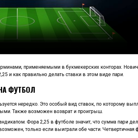
ерминами, применяемыми в букмекерских конторах. Нови
2,25 и как правильно делать ставки в этом виде пари.
 НА ФУТБОЛ
ьзуется нередко. Это особый вид ставок, по которому вып
ными. Также возможен возврат и проигрыш.
ндикапом. Фора 2,25 в футболе значит, что сумма пари дел
 возможен, только если выиграли обе части. Четвертичная 