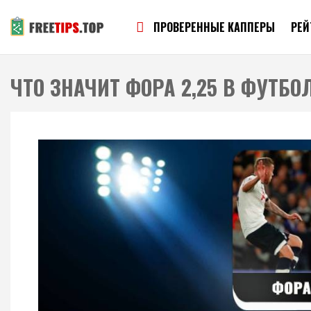
ПРОВЕРЕННЫЕ КАППЕРЫ
РЕЙ
ЧТО ЗНАЧИТ ФОРА 2,25 В ФУТБО