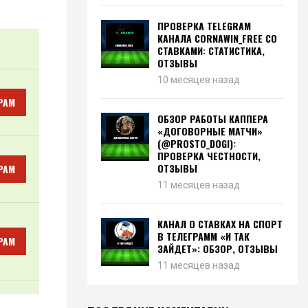
ПРОВЕРКА TELEGRAM
КАНАЛА CORNAWIN_FREE СО
СТАВКАМИ: СТАТИСТИКА,
ОТЗЫВЫ
10 месяцев назад
РАМ
ОБЗОР РАБОТЫ КАППЕРА
«ДОГОВОРНЫЕ МАТЧИ»
(@PROSTO_DOGI):
ПРОВЕРКА ЧЕСТНОСТИ,
ОТЗЫВЫ
РАМ
11 месяцев назад
КАНАЛ О СТАВКАХ НА СПОРТ
В ТЕЛЕГРАММ «И ТАК
РАМ
ЗАЙДЕТ»: ОБЗОР, ОТЗЫВЫ
11 месяцев назад