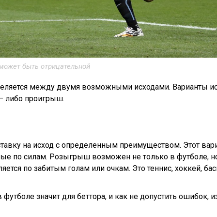
 может быть отрицательной
азделяется между двумя возможными исходами. Варианты и
– либо проигрыш.
 ставку на исход с определенным преимуществом. Этот вар
ные по силам. Розыгрыш возможен не только в футболе, н
яется по забитым голам или очкам. Это теннис, хоккей, ба
в футболе значит для беттора, и как не допустить ошибок, и