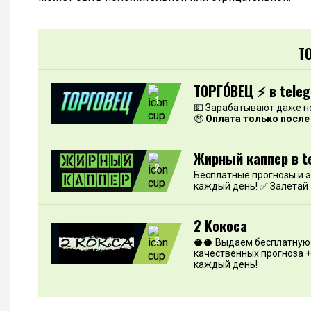
Т
ТОРГО́ВЕЦ ⚡️ в tele
1
💵 Зарабатывают даже н
🤑
Оплата только после
Жирный каппер в t
2
Бесплатные прогнозы и 
каждый день! ✅ Залетай
2 Кокоса
3
🥥🥥 Выдаем бесплатную 
качественных прогноза +
каждый день!