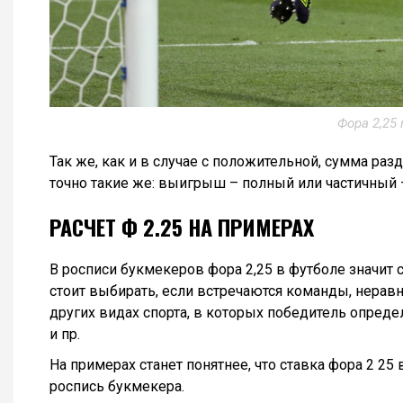
Фора 2,25
Так же, как и в случае с положительной, сумма р
точно такие же: выигрыш – полный или частичный 
РАСЧЕТ Ф 2.25 НА ПРИМЕРАХ
В росписи букмекеров фора 2,25 в футболе значит
стоит выбирать, если встречаются команды, нерав
других видах спорта, в которых победитель определ
и пр.
На примерах станет понятнее, что ставка фора 2 25 
роспись букмекера.