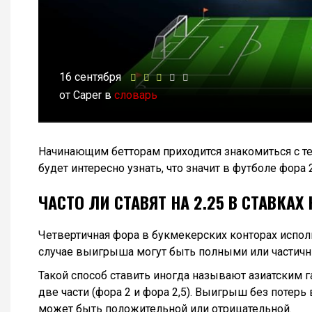
16 сентября
от Caper в
словарь
Начинающим бетторам приходится знакомиться с т
будет интересно узнать, что значит в футболе фора 
ЧАСТО ЛИ СТАВЯТ НА 2.25 В СТАВКАХ
Четвертичная фора в букмекерских конторах испол
случае выигрыша могут быть полными или частич
Такой способ ставить иногда называют азиатским га
две части (фора 2 и фора 2,5). Выигрыш без потерь
может быть положительной или отрицательной.