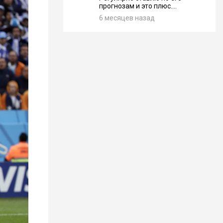
прогнозам и это плюс....
6 месяцев назад