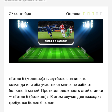
27 сентября
«Тотал 6 (меньше)» в футболе значит, что
команда или оба участника матча не забьют
больше 5 мячей. Противоположность этой ставки
— «Тотал 6 (больше)». В этом случае для «захода»
требуется более 6 голов.