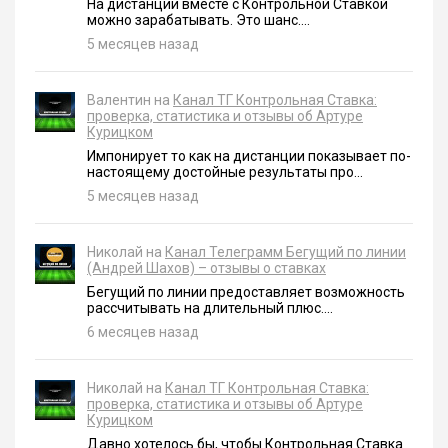
На дистанции вместе с Контрольной Ставкой
можно зарабатывать. Это шанс....
5 месяцев назад
Валентин на
Канал ТГ Контрольная Ставка:
проверка, статистика и отзывы об Артуре
Курицком
Импонирует то как на дистанции показывает по-
настоящему достойные результаты про...
5 месяцев назад
Николай на
Канал Телеграмм Бегущий по линии
(Андрей Шахов) – отзывы о ставках
Бегущий по линии предоставляет возможность
рассчитывать на длительный плюс....
6 месяцев назад
Николай на
Канал ТГ Контрольная Ставка:
проверка, статистика и отзывы об Артуре
Курицком
Давно хотелось бы, чтобы Контрольная Ставка