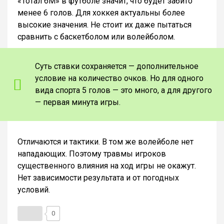
«Тотал 6М» в футболе значит, что будет забито
менее 6 голов. Для хоккея актуальны более
высокие значения. Не стоит их даже пытаться
сравнить с баскетболом или волейболом.
Суть ставки сохраняется — дополнительное
условие на количество очков. Но для одного
вида спорта 5 голов — это много, а для другого
— первая минута игры.
Отличаются и тактики. В том же волейболе нет
нападающих. Поэтому травмы игроков
существенного влияния на ход игры не окажут.
Нет зависимости результата и от погодных
условий.
0