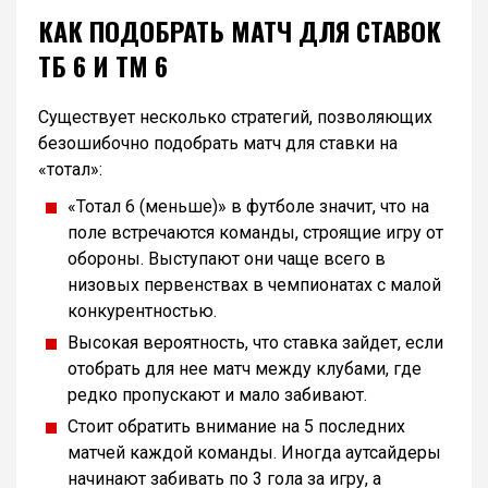
КАК ПОДОБРАТЬ МАТЧ ДЛЯ СТАВОК
ТБ 6 И ТМ 6
Существует несколько стратегий, позволяющих
безошибочно подобрать матч для ставки на
«тотал»:
«Тотал 6 (меньше)» в футболе значит, что на
поле встречаются команды, строящие игру от
обороны. Выступают они чаще всего в
низовых первенствах в чемпионатах с малой
конкурентностью.
Высокая вероятность, что ставка зайдет, если
отобрать для нее матч между клубами, где
редко пропускают и мало забивают.
Стоит обратить внимание на 5 последних
матчей каждой команды. Иногда аутсайдеры
начинают забивать по 3 гола за игру, а