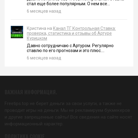
стал еще более популярным. О нем все...
6 месяцев назад
Кристина на
Канал ТГ Контрольная Ставка:
проверка, статистика и отзывы об Артуре
Курицком
Давно сотрудничаю с Артуром. Регулярно
ставлю по его прогнозам и это плюс....
6 месяцев назад
ВАЖНАЯ ИНФОРМАЦИЯ.
Freetips.top не берет деньги за свои услуги, а также не
проводит игры на деньги. Мы не рекламируем букмекеров
и другие запрещенные сайты! Все сведения на сайте носят
информационный характер.
ПОЛИТИКА COOKIE