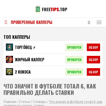
ПРОВЕРЕННЫЕ КАППЕРЫ
ТОП КАППЕРЫ
ТОРГО́ВЕЦ ⚡️
ПРОВЕРЕН
ОБЗОР
ЖИРНЫЙ КАППЕР
ПРОВЕРЕН
ОБЗОР
2 КОКОСА
ПРОВЕРЕН
ОБЗОР
ЧТО ЗНАЧИТ В ФУТБОЛЕ ТОТАЛ 6, КАК
ПРАВИЛЬНО ДЕЛАТЬ СТАВКИ
Главная
/
Статьи
/
Словарь
/
Что значит в футболе тотал 6, как
правильно делать ставки