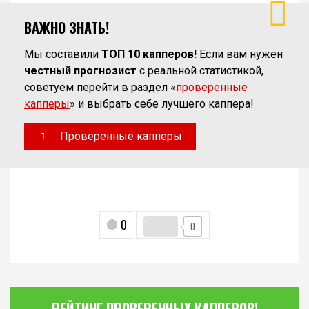
ВАЖНО ЗНАТЬ!
Мы составили
ТОП 10 капперов!
Если вам нужен
честный прогнозист
с реальной статистикой,
советуем перейти в раздел «
проверенные
капперы
» и выбрать себе лучшего каппера!
Проверенные капперы
0
0
РЕЙТИНГ ПРОВЕРЕННЫХ КАППЕРОВ!