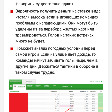
фавориты существенно сдают.
Вероятность получить деньги на ставке вида
«тотал» высока, если в играющих командах
проблемы с нападающими. Они могут быть
удалены из-за перебора желтых карт или
травмироваться. Голов на таких встречах
много не будет.
Поможет анализ погодных условий перед
самой игрой. Если на улице льет дождь, то
команды начнут забивать голы чаще, чем в
другие дни. Держаться тактики в обороне в
таком случае трудно.