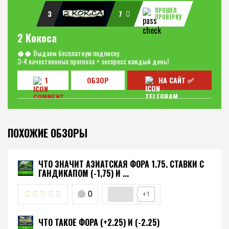
ПРОШЕЛ
3
7
ПРОВЕРКУ
2 Кокоса
🥥🥥 Выдаем бесплатную подписку.
3-4 качественных прогноза + экспресс каждый день!
1
ОБЗОР
НА САЙТ ✅
ПОХОЖИЕ ОБЗОРЫ
ЧТО ЗНАЧИТ АЗИАТСКАЯ ФОРА 1.75. СТАВКИ С
ГАНДИКАПОМ (-1,75) И ...
0
+1
ЧТО ТАКОЕ ФОРА (+2.25) И (-2.25)