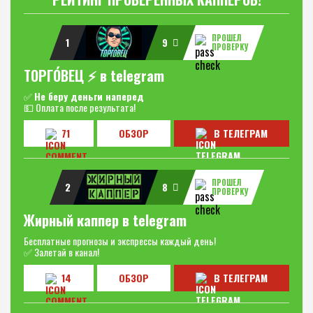
ПРОШЕЛ
1
9
ПРОВЕРКУ
ТОРГО́ВЕЦ ⚡️ в telegram
✅
Не беру деньги наперед
💵 Оплата после результата!
71
ОБЗОР
В ТЕЛЕГРАМ
ПРОШЕЛ
2
8
ПРОВЕРКУ
Жирный каппер в telegram
Бесплатные прогнозы и экспрессы каждый день!
✅ Залетай в канал!
14
ОБЗОР
В ТЕЛЕГРАМ