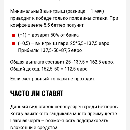
Минимальный выигрыш (разница – 1 мяч)
приводит к победе только половины ставки. При
коэффициенте 5,5 беттер получит:
(–1) – возврат 50% от банка.
(–0,5) – выигрыш пари. 25*5,5=137,5 евро.
Прибыль: 137,5-50=87,5 евро.
Общая выплата составит 25+137,5 = 162,5 евро.
Общий доход: 162,5-50 = 112,5 евро.
Если счет равный, то пари не проходит.
ЧАСТО ЛИ СТАВЯТ
Данный вид ставок непопулярен среди беттеров.
Хотя у азиатского гандикапа много преимуществ.
Главная черта – возможность подстраховать
вложенные средства.