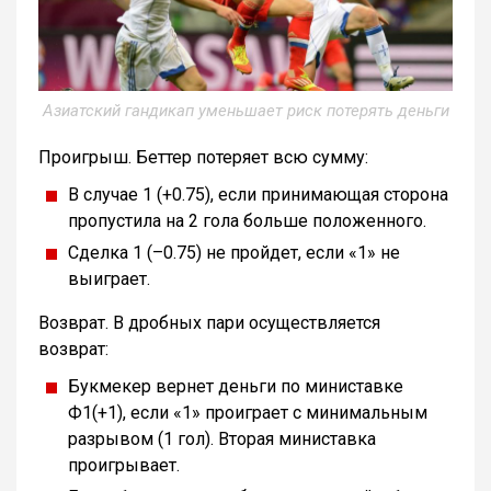
Азиатский гандикап уменьшает риск потерять деньги
Проигрыш. Беттер потеряет всю сумму:
В случае 1 (+0.75), если принимающая сторона
пропустила на 2 гола больше положенного.
Сделка 1 (–0.75) не пройдет, если «1» не
выиграет.
Возврат. В дробных пари осуществляется
возврат:
Букмекер вернет деньги по министавке
Ф1(+1), если «1» проиграет с минимальным
разрывом (1 гол). Вторая министавка
проигрывает.