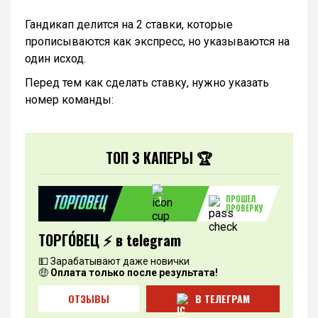
Гандикап делится на 2 ставки, которые
прописываются как экспресс, но указываются на
один исход.
Перед тем как сделать ставку, нужно указать
номер команды:
ТОП 3 КАПЕРЫ 🏆
ПРОШЕЛ
1
ПРОВЕРКУ
ТОРГО́ВЕЦ ⚡️ в telegram
💵 Зарабатывают даже новички
🤑
Оплата только после результата!
ОТЗЫВЫ
В ТЕЛЕГРАМ