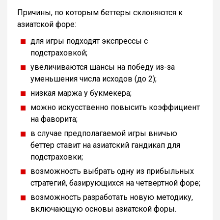
Причины, по которым беттеры склоняются к
азиатской форе:
для игры подходят экспрессы с
подстраховкой;
увеличиваются шансы на победу из-за
уменьшения числа исходов (до 2);
низкая маржа у букмекера;
можно искусственно повысить коэффициент
на фаворита;
в случае предполагаемой игры вничью
беттер ставит на азиатский гандикап для
подстраховки;
возможность выбрать одну из прибыльных
стратегий, базирующихся на четвертной форе;
возможность разработать новую методику,
включающую основы азиатской форы.