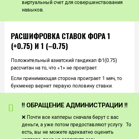
виртуальный счет для совершенствования
навыков.
РАСШИФРОВКА СТАВОК ФОРА 1
(+0.75) И 1 (–0.75)
Положительный азиатский гандикап Ф1(0.75)
рассчитан на то, что «1» не проиграет.
Если принимающая сторона проиграет 1 мяч, то
букмекер вернет первую половину ставки.
‼️ ОБРАЩЕНИЕ АДМИНИСТРАЦИИ ‼️
❌ Почти все капперы сначала берут с вас
деньги, а уже потом предоставляют услугу. То
есть, вы не можете адекватно оценить