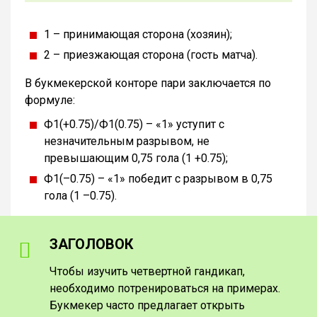
1 – принимающая сторона (хозяин);
2 – приезжающая сторона (гость матча).
В букмекерской конторе пари заключается по
формуле:
Ф1(+0.75)/Ф1(0.75) – «1» уступит с
незначительным разрывом, не
превышающим 0,75 гола (1 +0.75);
Ф1(–0.75) – «1» победит с разрывом в 0,75
гола (1 –0.75).
ЗАГОЛОВОК
Чтобы изучить четвертной гандикап,
необходимо потренироваться на примерах.
Букмекер часто предлагает открыть