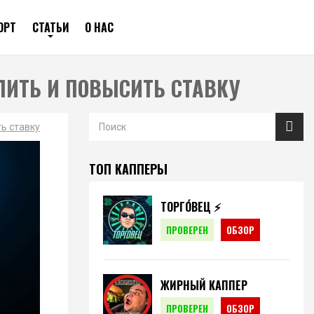
ОРТ
СТАТЬИ
О НАС
СЛИТЬ И ПОВЫСИТЬ СТАВКУ
ть ставку
ТОП КАППЕРЫ
ТОРГО́ВЕЦ ⚡️
ПРОВЕРЕН
ОБЗОР
ЖИРНЫЙ КАППЕР
ПРОВЕРЕН
ОБЗОР