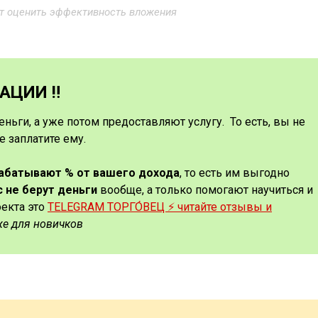
т оценить эффективность вложения
ЦИИ ‼️
еньги, а уже потом предоставляют услугу. То есть, вы не
е заплатите ему.
рабатывают % от вашего дохода
, то есть им выгодно
с не берут деньги
вообще, а только помогают научиться и
оекта это
TELEGRAM ТОРГО́ВЕЦ ⚡️ читайте отзывы и
же для новичков