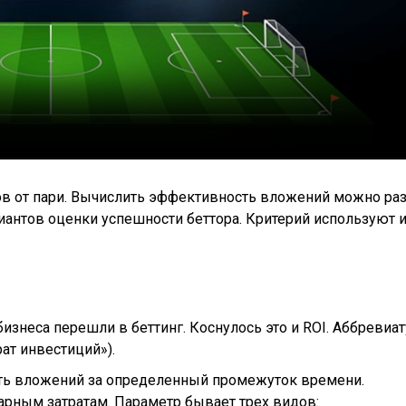
ов от пари. Вычислить эффективность вложений можно р
ариантов оценки успешности беттора. Критерий используют 
изнеса перешли в беттинг. Коснулось это и ROI. Аббревиат
ат инвестиций»).
сть вложений за определенный промежуток времени.
рным затратам. Параметр бывает трех видов: