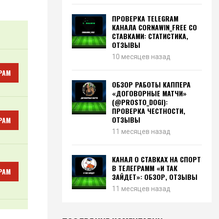
ПРОВЕРКА TELEGRAM
КАНАЛА CORNAWIN_FREE СО
СТАВКАМИ: СТАТИСТИКА,
ОТЗЫВЫ
10 месяцев назад
РАМ
ОБЗОР РАБОТЫ КАППЕРА
«ДОГОВОРНЫЕ МАТЧИ»
(@PROSTO_DOGI):
ПРОВЕРКА ЧЕСТНОСТИ,
ОТЗЫВЫ
РАМ
11 месяцев назад
КАНАЛ О СТАВКАХ НА СПОРТ
В ТЕЛЕГРАММ «И ТАК
РАМ
ЗАЙДЕТ»: ОБЗОР, ОТЗЫВЫ
11 месяцев назад