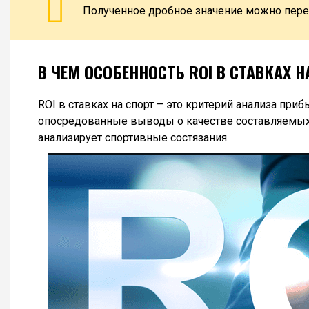
Полученное дробное значение можно перев
В ЧЕМ ОСОБЕННОСТЬ ROI В СТАВКАХ Н
ROI в ставках на спорт – это критерий анализа пр
опосредованные выводы о качестве составляемых 
анализирует спортивные состязания.