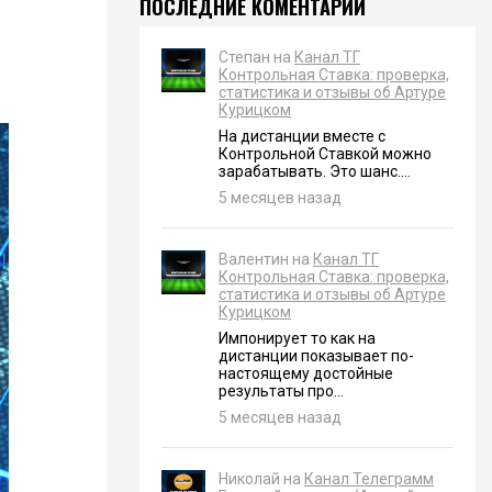
ПОСЛЕДНИЕ КОМЕНТАРИИ
Степан на
Канал ТГ
Контрольная Ставка: проверка,
статистика и отзывы об Артуре
Курицком
На дистанции вместе с
Контрольной Ставкой можно
зарабатывать. Это шанс....
5 месяцев назад
Валентин на
Канал ТГ
Контрольная Ставка: проверка,
статистика и отзывы об Артуре
Курицком
Импонирует то как на
дистанции показывает по-
настоящему достойные
результаты про...
5 месяцев назад
Николай на
Канал Телеграмм