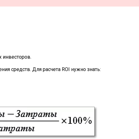
 инвесторов.
ия средств. Для расчета ROI нужно знать: