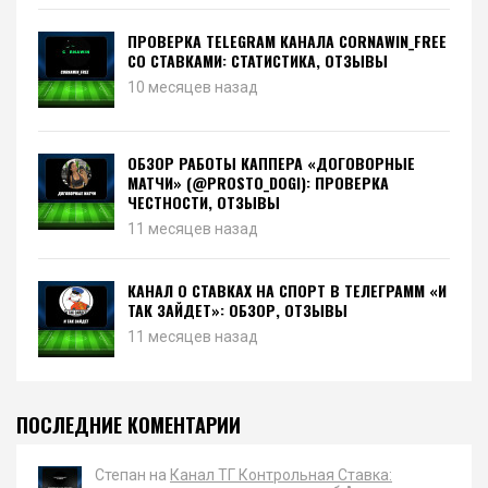
ПРОВЕРКА TELEGRAM КАНАЛА CORNAWIN_FREE
СО СТАВКАМИ: СТАТИСТИКА, ОТЗЫВЫ
10 месяцев назад
ОБЗОР РАБОТЫ КАППЕРА «ДОГОВОРНЫЕ
МАТЧИ» (@PROSTO_DOGI): ПРОВЕРКА
ЧЕСТНОСТИ, ОТЗЫВЫ
11 месяцев назад
КАНАЛ О СТАВКАХ НА СПОРТ В ТЕЛЕГРАММ «И
ТАК ЗАЙДЕТ»: ОБЗОР, ОТЗЫВЫ
11 месяцев назад
ПОСЛЕДНИЕ КОМЕНТАРИИ
Степан на
Канал ТГ Контрольная Ставка: