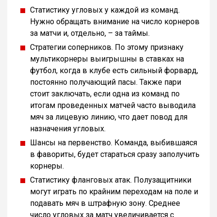
Статистику угловых у каждой из команд.
Нужно обращать внимание на число корнеров
за матчи и, отдельно, – за таймы.
Стратегии соперников. По этому признаку
мультикорнеры выигрышны в ставках на
футбол, когда в клубе есть сильный форвард,
постоянно получающий пасы. Также пари
стоит заключать, если одна из команд по
итогам проведенных матчей часто выводила
мяч за лицевую линию, что дает повод для
назначения угловых.
Шансы на первенство. Команда, выбившаяся
в фавориты, будет стараться сразу заполучить
корнеры.
Статистику фланговых атак. Полузащитники
могут играть по крайним переходам на поле и
подавать мяч в штрафную зону. Среднее
число угловых за матч увеличивается с