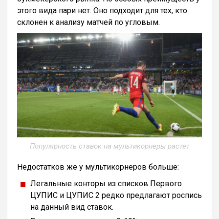
этого вида пари нет. Оно подходит для тех, кто
склонен к анализу матчей по угловым.
Популярность ставок на мультикорнеры растет
Недостатков же у мультикорнеров больше:
Легальные конторы из списков Первого
ЦУПИС и ЦУПИС 2 редко предлагают роспись
на данный вид ставок.