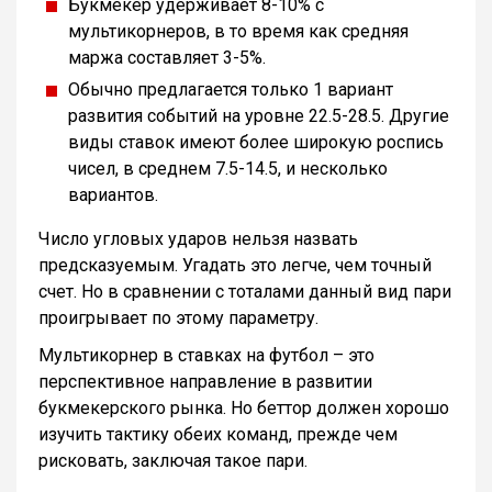
Букмекер удерживает 8-10% с
мультикорнеров, в то время как средняя
маржа составляет 3-5%.
Обычно предлагается только 1 вариант
развития событий на уровне 22.5-28.5. Другие
виды ставок имеют более широкую роспись
чисел, в среднем 7.5-14.5, и несколько
вариантов.
Число угловых ударов нельзя назвать
предсказуемым. Угадать это легче, чем точный
счет. Но в сравнении с тоталами данный вид пари
проигрывает по этому параметру.
Мультикорнер в ставках на футбол – это
перспективное направление в развитии
букмекерского рынка. Но беттор должен хорошо
изучить тактику обеих команд, прежде чем
рисковать, заключая такое пари.