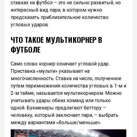
ставках на футбол – это не сильно развитый, но
интересный вид пари, в котором нужно
предсказать приблизительное количество
угловых ударов.
ЧТО ТАКОЕ МУЛЬТИКОРНЕР В
ФУТБОЛЕ
Само слово корнер означает угловой удар.
Приставка «мульти» указывает на
многочисленность. Ставка на число, полученное
путем перемножения количества угловых в 1-м и
2-м тайме, называется мультикорнером. Можно
учитывать удары обеих команд или только
одной. Букмекеры предлагают беттору –
человеку, который заключает пари, – выбрать
между вариантами «больше/меньше».