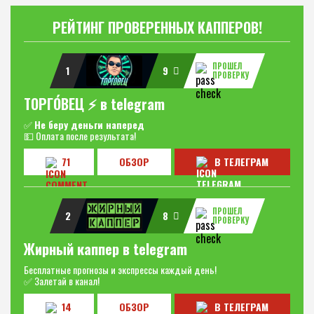
РЕЙТИНГ ПРОВЕРЕННЫХ КАППЕРОВ!
ПРОШЕЛ
1
9
ПРОВЕРКУ
ТОРГО́ВЕЦ ⚡️ в telegram
✅
Не беру деньги наперед
💵 Оплата после результата!
71
ОБЗОР
В ТЕЛЕГРАМ
ПРОШЕЛ
2
8
ПРОВЕРКУ
Жирный каппер в telegram
Бесплатные прогнозы и экспрессы каждый день!
✅ Залетай в канал!
14
ОБЗОР
В ТЕЛЕГРАМ