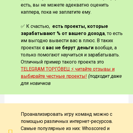
есть, вы не можете адекватно оценить
каппера, пока не заплатите ему.
✅ К счастью,
есть проекты, которые
зарабатывают % от вашего дохода
, то есть
им выгодно вывести вас в плюс. В таких
проектах
с вас не берут деньги
вообще, а
только помогают научиться и зарабатывать.
Отличный пример такого проекта это
TELEGRAM ТОРГО́ВЕЦ ⚡️ читайте отзывы и
выбирайте честные проекты!
(подходит даже
для новичков
Проанализировать игру команд можно с
помощью различных интернет-ресурсов.
Самые популярные из них: Whoscored и