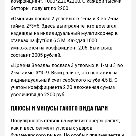
коэффициент. 1000*2.20=2200. С каждой тысячи
бетторы, получат по 2200.
«Омоний» послал 2 угловых в 1-ом и 3 во 2-ом
тайме. 2*3=6. Здесь выиграли те, кто возлагал
надежды на индивидуальный мультикорнер в
ставках на футбол 6.5 М. Каждая 1000
умножается на коэффициент 2.05. Выигрыш
составит 2005 рублей.
«Црвена Звезда» послала 3 угловых в 1-м и 3 во
2-м тайме. 3*3=9. Выиграли те, кто поставил на
индивидуальный счет сербского клуба 4.5 Б. С
учетом коэффициента 2.20 вложенная сумма
увеличится до 2200 руб.
ПЛЮСЫ И МИНУСЫ ТАКОГО ВИДА ПАРИ
Популярность ставок на мультикорнеры растет,
как и весь сегмент угловых ударов
букмекерского рынка. Но особых преимуществ у