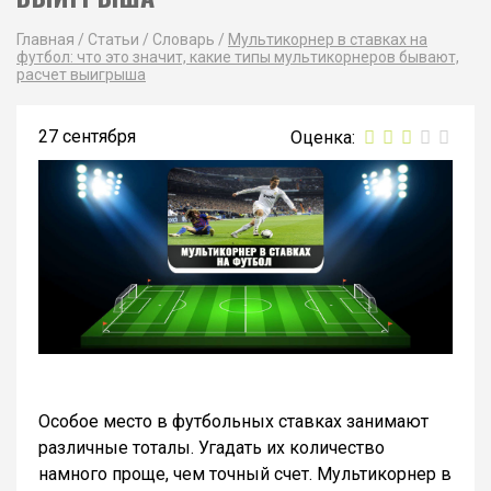
Главная
/
Статьи
/
Словарь
/
Мультикорнер в ставках на
футбол: что это значит, какие типы мультикорнеров бывают,
расчет выигрыша
27 сентября
Особое место в футбольных ставках занимают
различные тоталы. Угадать их количество
намного проще, чем точный счет. Мультикорнер в