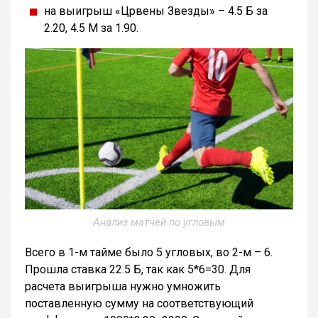
на выигрыш «Црвены Звезды» – 4.5 Б за
2.20, 4.5 М за 1.90.
Анализ матчей по угловым
Всего в 1-м тайме было 5 угловых, во 2-м – 6.
Прошла ставка 22.5 Б, так как 5*6=30. Для
расчета выигрыша нужно умножить
поставленную сумму на соответствующий