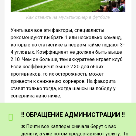
Как ставить на мультикорнер в футболе
Учитывая все эти факторы, специалисты
рекомендуют выбрать 1 или несколько команд,
которые по статистике в первом тайме подают 3-
4 угловых. Коэффициент не должен быть выше
2.10. Чем он больше, тем аккуратнее играет клуб.
Если коэффициент выше 2.30 для обоих
противников, то их осторожность может
привести к снижению корнеров. На фаворита
ставят только тогда, когда шансы на победу у
соперника явно ниже.
‼️ ОБРАЩЕНИЕ АДМИНИСТРАЦИИ ‼️
❌ Почти все капперы сначала берут с вас
деньги, а уже потом предоставляют услугу. То