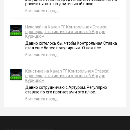
рассчитывать на длительный плюс....
6 месяцев назад
Николай на
Канал ТГ Контрольная Ставка:
проверка, статистика и отзывы об Артуре
Курицком
Давно хотелось бы, чтобы Контрольная Ставка
стал еще более популярным. О нем все...
6 месяцев назад
Кристина на
Канал ТГ Контрольная Ставка:
проверка, статистика и отзывы об Артуре
Курицком
Давно сотрудничаю с Артуром. Регулярно
ставлю по его прогнозам и это плюс....
6 месяцев назад