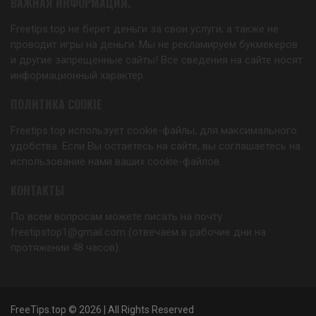
ВАЖНАЯ ИНФОРМАЦИЯ.
Freetips.top не берет деньги за свои услуги, а также не
проводит игры на деньги. Мы не рекламируем букмекеров
и другие запрещенные сайты! Все сведения на сайте носят
информационный характер.
ПОЛИТИКА COOKIE
Freetips.top использует cookie-файлы, для максимального
удобства. Если Вы остаетесь на сайте, вы соглашаетесь на
использование нами ваших cookie-файлов.
КОНТАКТЫ
По всем вопросам можете писать на почту
freetipstop1@gmail.com (отвечаем в рабочие дни на
протяжении 48 часов).
FreeTips.top © 2026 | All Rights Reserved