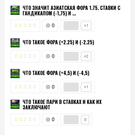
ЧТО ЗНАЧИТ АЗИАТСКАЯ ФОРА 1.75. СТАВКИ С
ГАНДИКАПОМ (-1,75) И ...
0
+1
ЧТО ТАКОЕ ФОРА (+2.25) И (-2.25)
0
+2
ЧТО ТАКОЕ ФОРА (+4,5) И (-4,5)
0
+1
ЧТО ТАКОЕ ПАРИ В СТАВКАХ И КАК ИХ
ЗАКЛЮЧАЮТ
0
0