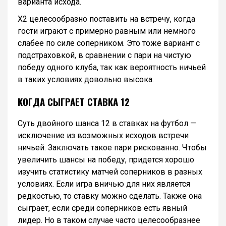
варианта исхода.
Х2 целесообразно поставить на встречу, когда
гости играют с примерно равным или немного
слабее по силе соперником. Это тоже вариант с
подстраховкой, в сравнении с пари на чистую
победу одного клуба, так как вероятность ничьей
в таких условиях довольно высока.
КОГДА СЫГРАЕТ СТАВКА 12
Суть двойного шанса 12 в ставках на футбол —
исключение из возможных исходов встречи
ничьей. Заключать такое пари рискованно. Чтобы
увеличить шансы на победу, придется хорошо
изучить статистику матчей соперников в разных
условиях. Если игра вничью для них является
редкостью, то ставку можно сделать. Также она
сыграет, если среди соперников есть явный
лидер. Но в таком случае часто целесообразнее