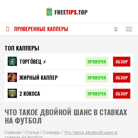
ПРОВЕРЕННЫЕ КАППЕРЫ
ТОП КАППЕРЫ
ТОРГО́ВЕЦ ⚡️
ПРОВЕРЕН
ОБЗОР
ЖИРНЫЙ КАППЕР
ПРОВЕРЕН
ОБЗОР
2 КОКОСА
ПРОВЕРЕН
ОБЗОР
ЧТО ТАКОЕ ДВОЙНОЙ ШАНС В СТАВКАХ
НА ФУТБОЛ
Главная
/
Статьи
/
Словарь
/
Что такое двойной шанс в
ставках на футбол