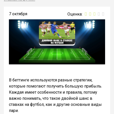
7 октября
В беттинге используются разные стратегии,
которые помогают получить большую прибыль.
Каждая имеет особенности и правила, потому
важно понимать, что такое двойной шанс в
ставках на футбол, как и другие основные виды
пари.