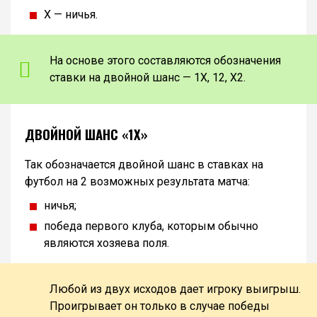
Х — ничья.
На основе этого составляются обозначения
ставки на двойной шанс — 1Х, 12, Х2.
ДВОЙНОЙ ШАНС «1Х»
Так обозначается двойной шанс в ставках на
футбол на 2 возможных результата матча:
ничья;
победа первого клуба, которым обычно
являются хозяева поля.
Любой из двух исходов дает игроку выигрыш.
Проигрывает он только в случае победы