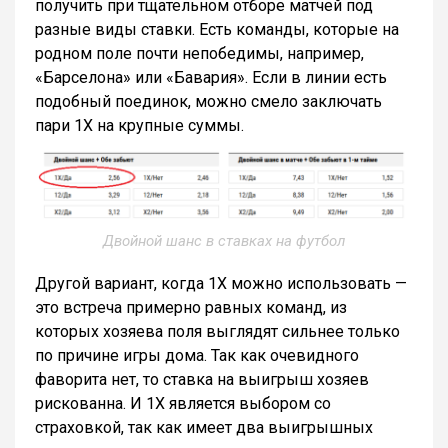
получить при тщательном отборе матчей под
разные виды ставки. Есть команды, которые на
родном поле почти непобедимы, например,
«Барселона» или «Бавария». Если в линии есть
подобный поединок, можно смело заключать
пари 1Х на крупные суммы.
Двойной шанс в ставках на футбол
Другой вариант, когда 1Х можно использовать —
это встреча примерно равных команд, из
которых хозяева поля выглядят сильнее только
по причине игры дома. Так как очевидного
фаворита нет, то ставка на выигрыш хозяев
рискованна. И 1Х является выбором со
страховкой, так как имеет два выигрышных