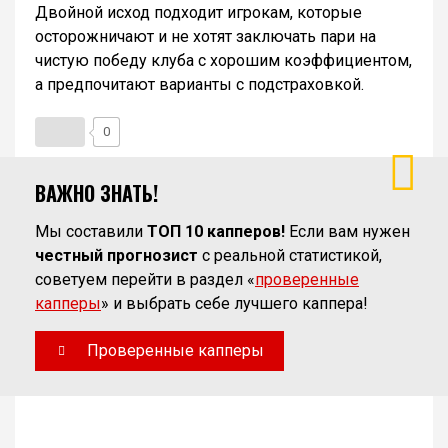
Двойной исход подходит игрокам, которые
осторожничают и не хотят заключать пари на
чистую победу клуба с хорошим коэффициентом,
а предпочитают варианты с подстраховкой.
0
ВАЖНО ЗНАТЬ!
Мы составили
ТОП 10 капперов!
Если вам нужен
честный прогнозист
с реальной статистикой,
советуем перейти в раздел «
проверенные
капперы
» и выбрать себе лучшего каппера!
Проверенные капперы